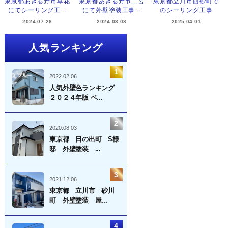
東京都あきる野市草花
東京都あきる野市二宮
東京都立川市西砂町で
にてシーリング工...
にて外壁塗装工事...
のシーリング工事
2024.07.28
2024.03.08
2025.04.01
人気ランキング
2022.02.06
人気外壁色ランキング
２０２４年版 ベ...
2020.08.03
東京都 日の出町 S様
邸 外壁塗装 ...
2021.12.06
東京都 立川市 砂川
町 外壁塗装 屋...