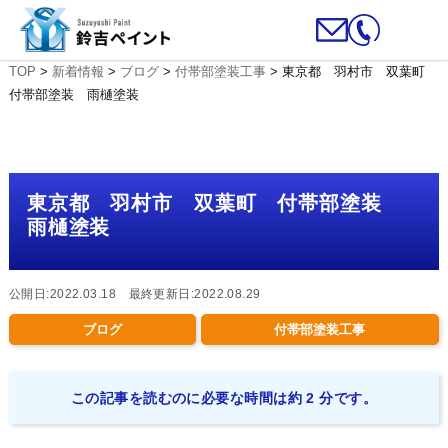
TOP
>
新着情報
>
ブログ
>
付帯部塗装工事
>
東京都 羽村市 双葉町
付帯部塗装 雨樋塗装
東京都 羽村市 双葉町 付帯部塗装
雨樋塗装
公開日:2022.03.18 最終更新日:2022.08.29
ブログ
付帯部塗装工事
この記事を読むのに必要な時間は約 2 分です。