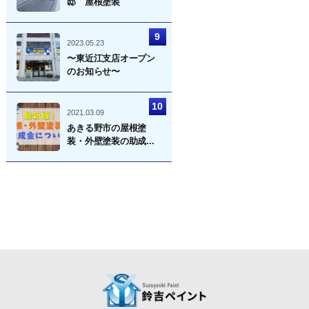
邸 屋根塗装
2023.05.23
〜東近江支店オープン
のお知らせ〜
2021.03.09
あきる野市の屋根塗
装・外壁塗装の助成...