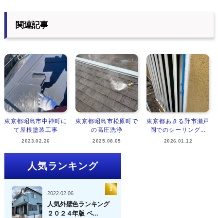
関連記事
東京都昭島市中神町に
東京都昭島市松原町で
東京都あきる野市瀬戸
て屋根塗装工事
の高圧洗浄
岡でのシーリング...
2023.02.26
2025.08.05
2026.01.12
人気ランキング
2022.02.06
人気外壁色ランキング
２０２４年版 ベ...