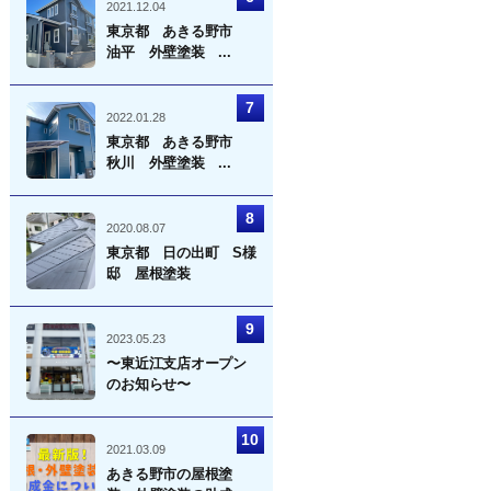
2021.12.04
東京都 あきる野市
油平 外壁塗装 ...
2022.01.28
東京都 あきる野市
秋川 外壁塗装 ...
2020.08.07
東京都 日の出町 S様
邸 屋根塗装
2023.05.23
〜東近江支店オープン
のお知らせ〜
2021.03.09
あきる野市の屋根塗