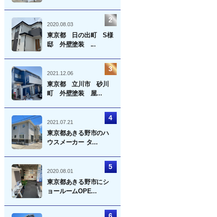
2020.08.03
東京都 日の出町 S様
邸 外壁塗装 ...
2021.12.06
東京都 立川市 砂川
町 外壁塗装 屋...
2021.07.21
東京都あきる野市のハ
ウスメーカー タ...
2020.08.01
東京都あきる野市にシ
ョールームOPE...