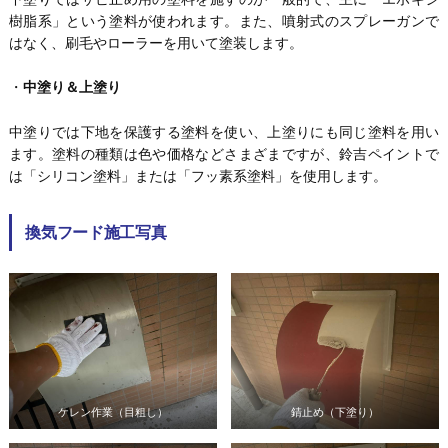
樹脂系」という塗料が使われます。また、噴射式のスプレーガンで
はなく、刷毛やローラーを用いて塗装します。
・
中塗り＆上塗り
中塗りでは下地を保護する塗料を使い、上塗りにも同じ塗料を用い
ます。塗料の種類は色や価格などさまざまですが、鈴吉ペイントで
は「シリコン塗料」または「フッ素系塗料」を使用します。
換気フード施工写真
ケレン作業（目粗し）
錆止め（下塗り）