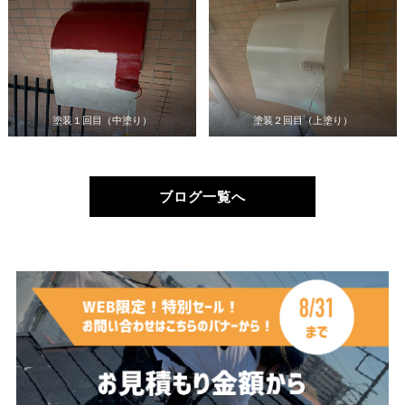
塗装１回目（中塗り）
塗装２回目（上塗り）
ブログ一覧へ