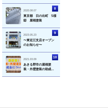
2020.08.07
東京都 日の出町 S様
邸 屋根塗装
2023.05.23
〜東近江支店オープン
のお知らせ〜
2021.03.09
あきる野市の屋根塗
装・外壁塗装の助成...