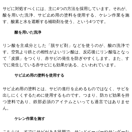
サビに対処すべくには、主に4つの方法を採用しています。それが、
酸を用いた洗浄、サビ止め用の塗料を使用する、ケレン作業を施
す、酸素と水を遮断する補助剤を使う、という4つです。
酸を用いた洗浄
リン酸を主成分とした「脱サビ剤」などを使うのが、酸の洗浄で
す。空気より鉄との相性がよいリン酸は、反応後にリン酸塩となっ
て「皮膜」をつくり、赤サビの発生を防ぎやすくします。また、す
でに発生している赤サビにも効果がある、といわれています。
サビ止め用の塗料を使用する
サビ止め用の塗料とは、サビの進行を止めるものではなく、サビを
出しにくくするために使用するものです。つまり、防カビ効果を持
つ塗料であり、鉄部必須のアイテムといっても過言ではありませ
ん。
ケレン作業を施す
こちらは、すでにサビがある状態で、サンドペーパーやサンダーな