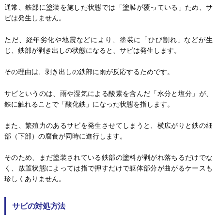
通常、鉄部に塗装を施した状態では「塗膜が覆っている」ため、サ
ビは発生しません。
ただ、経年劣化や地震などにより、塗装に「ひび割れ」などが生
じ、鉄部が剥き出しの状態になると、サビは発生します。
その理由は、剥き出しの鉄部に雨が反応するためです。
サビというのは、雨や湿気による酸素を含んだ「水分と塩分」が、
鉄に触れることで「酸化鉄」になった状態を指します。
また、繁殖力のあるサビを発生させてしまうと、横広がりと鉄の細
部（下部）の腐食が同時に進行します。
そのため、まだ塗装されている鉄部の塗料が剥がれ落ちるだけでな
く、放置状態によっては指で押すだけで躯体部分が曲がるケースも
珍しくありません。
サビの対処方法