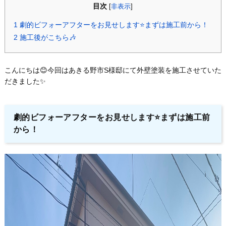
目次
[
非表示
]
1
劇的ビフォーアフターをお見せします⭐️まずは施工前から！
2
施工後がこちら🎶
こんにちは😊今回はあきる野市S様邸にて外壁塗装を施工させていた
だきました✨
劇的ビフォーアフターをお見せします⭐️まずは施工前
から！