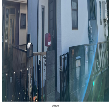
After