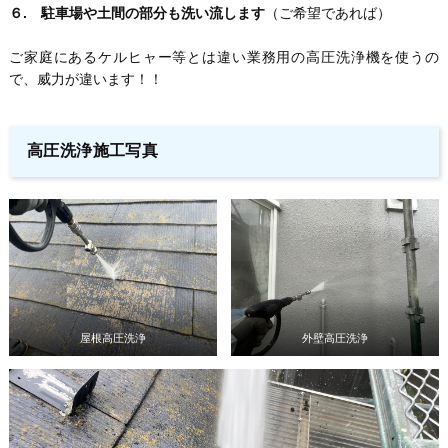
６. 駐車場や土間の部分も洗い流します
（ご希望であれば）
ご家庭にあるケルヒャー等とは違い業務用の高圧洗浄機を使うの
で、威力が違います！！
高圧洗浄施工写真
屋根高圧洗浄
外壁高圧洗浄