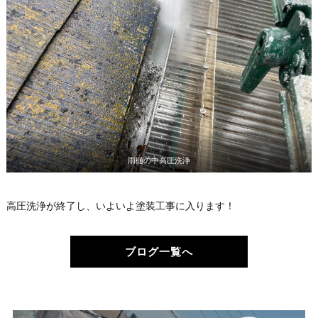
雨樋の中高圧洗浄
高圧洗浄が終了し、いよいよ塗装工事に入ります！
ブログ一覧へ