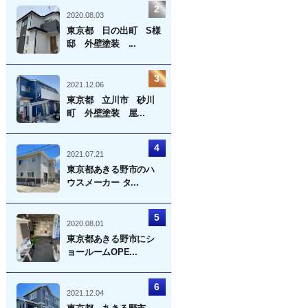
2020.08.03
東京都 日の出町 S様
邸 外壁塗装 ...
2021.12.06
東京都 立川市 砂川
町 外壁塗装 屋...
2021.07.21
東京都あきる野市のハ
ウスメーカー タ...
2020.08.01
東京都あきる野市にシ
ョールームOPE...
2021.12.04