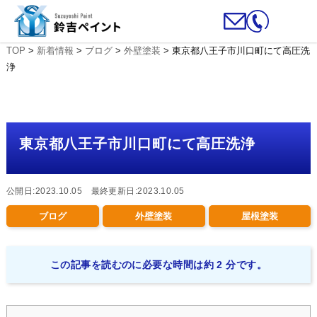
TOP
>
新着情報
>
ブログ
>
外壁塗装
>
東京都八王子市川口町にて高圧洗
浄
東京都八王子市川口町にて高圧洗浄
公開日:2023.10.05 最終更新日:2023.10.05
ブログ
外壁塗装
屋根塗装
この記事を読むのに必要な時間は約 2 分です。