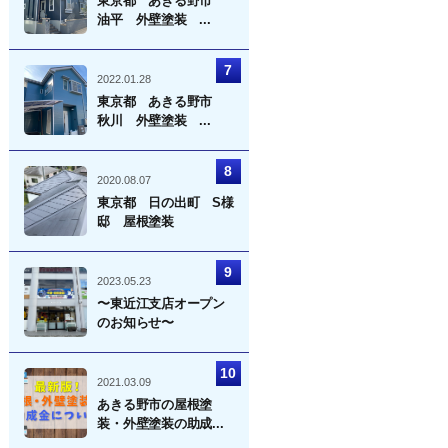
東京都 あきる野市
油平 外壁塗装 ...
2022.01.28
東京都 あきる野市
秋川 外壁塗装 ...
2020.08.07
東京都 日の出町 S様
邸 屋根塗装
2023.05.23
〜東近江支店オープン
のお知らせ〜
2021.03.09
あきる野市の屋根塗
装・外壁塗装の助成...