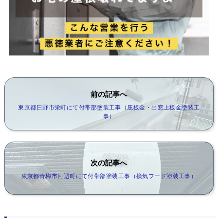
前の記事へ
東京都日野市栄町にて付帯部塗装工事（庇板金・出窓上板金塗装工
事）
次の記事へ
東京都青梅市河辺町にて付帯部塗装工事（換気フード塗装工事）