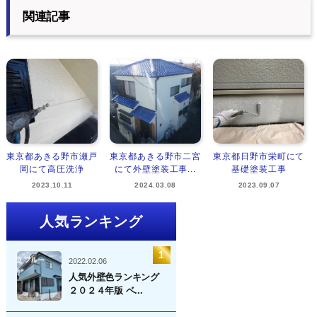
関連記事
東京都あきる野市瀬戸
東京都あきる野市二宮
東京都日野市栄町にて
岡にて高圧洗浄
にて外壁塗装工事...
基礎塗装工事
2023.10.11
2024.03.08
2023.09.07
人気ランキング
2022.02.06
人気外壁色ランキング
２０２４年版 ベ...