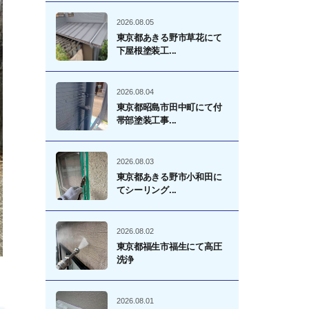
2026.08.05
東京都あきる野市草花にて
下屋根塗装工...
2026.08.04
東京都昭島市田中町にて付
帯部塗装工事...
2026.08.03
東京都あきる野市小和田に
てシーリング...
2026.08.02
東京都福生市福生にて高圧
洗浄
2026.08.01