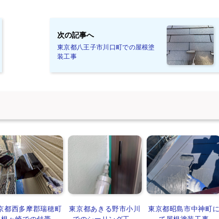
次の記事へ
東京都八王子市川口町での屋根塗
装工事
京都西多摩郡瑞穂町
東京都あきる野市小川
東京都昭島市中神町