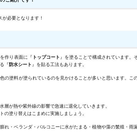
スが必要となります！
』を作り表面に『
トップコート
』を塗ることで構成されています。
る『
防水シート
』を貼る工法もあります。
ー色の塗料が塗られているのを見かけることが多いと思います。こ
水層が熱や紫外線の影響で急速に退化していきます。
トの塗り替えはこまめに実施しましょう。
・膨れ・ベランダ・バルコニーに水がたまる・植物や藻の繁殖・雨