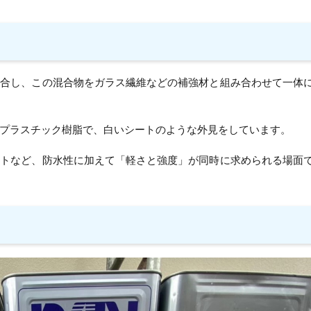
混合し、この混合物をガラス繊維などの補強材と組み合わせて一体
たプラスチック樹脂で、白いシートのような外見をしています。
ットなど、防水性に加えて「軽さと強度」が同時に求められる場面