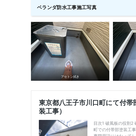
ベランダ防水工事施工写真
アセトン拭き