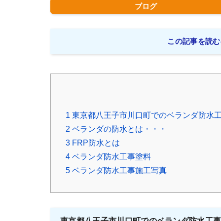
ブログ
この記事を読む
1
東京都八王子市川口町でのベランダ防水
2
ベランダの防水とは・・・
3
FRP防水とは
4
ベランダ防水工事塗料
5
ベランダ防水工事施工写真
東京都八王子市川口町でのベランダ防水工