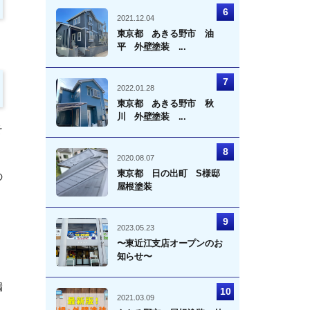
2021.12.04
東京都 あきる野市 油
平 外壁塗装 ...
2022.01.28
東京都 あきる野市 秋
川 外壁塗装 ...
そ
2020.08.07
東京都 日の出町 S様邸
の
屋根塗装
2023.05.23
〜東近江支店オープンのお
知らせ〜
漏
2021.03.09