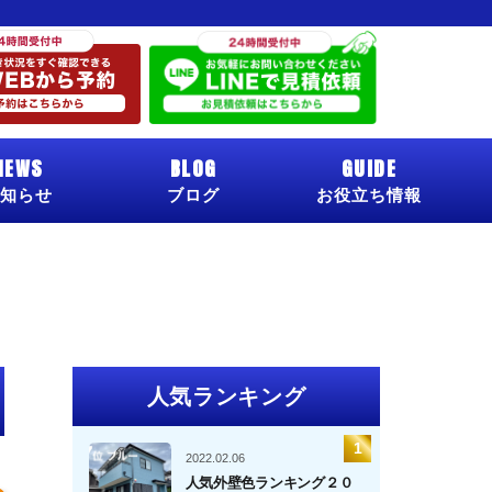
NEWS
BLOG
GUIDE
知らせ
ブログ
お役立ち情報
人気ランキング
2022.02.06
人気外壁色ランキング２０