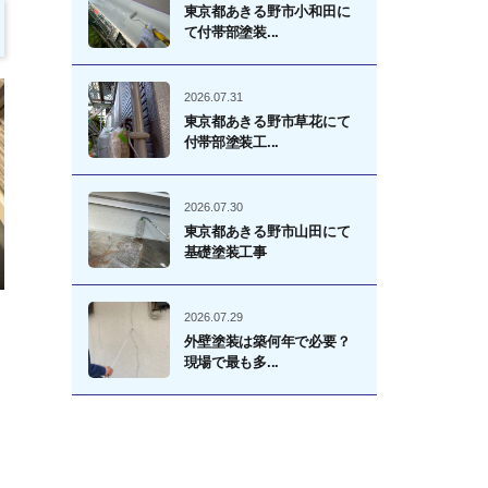
東京都あきる野市小和田に
て付帯部塗装...
2026.07.31
東京都あきる野市草花にて
付帯部塗装工...
2026.07.30
東京都あきる野市山田にて
基礎塗装工事
2026.07.29
外壁塗装は築何年で必要？
現場で最も多...