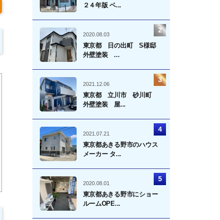
２４年版 ベ...
2020.08.03
東京都 日の出町 S様邸
外壁塗装 ...
2021.12.06
東京都 立川市 砂川町
外壁塗装 屋...
2021.07.21
東京都あきる野市のハウス
メーカー タ...
2020.08.01
東京都あきる野市にショー
ルームOPE...