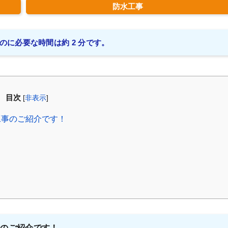
防水工事
のに必要な時間は約 2 分です。
目次
[
非表示
]
工事のご紹介です！
事のご紹介です！