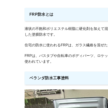
FRP防水とは
液状の不飽和ポリエステル樹脂に硬化剤を加えて
した塗膜防水です。
住宅の防水に使われるFRPは、ガラス繊維を混ぜ
FRPは、バスタブや自転車のボディパーツ、ロケ
使われています。
ベランダ防水工事塗料