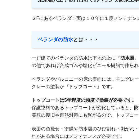
２Fにあるベランダ！実は１０年に１度メンテナン
ベランダの防水
とは・・・
一戸建てのベランダの防水は下地の上に『
防水層
の他であれば合成ゴムや塩化ビニール樹脂で作られ
ベランダやバルコニーの床の表面には、主にグレ
グレーの塗装が『トップコート』です。
トップコートは5年程度の頻度で塗装が必要です。
保護塗料であるトップコートが劣化していると、防
美観の復旧や遮熱対策にも繋がるので、トップコー
表面の色褪せ・塗膜や防水層のひび割れ・剥がれ
れがある場合にはメンテナンスが必要です。