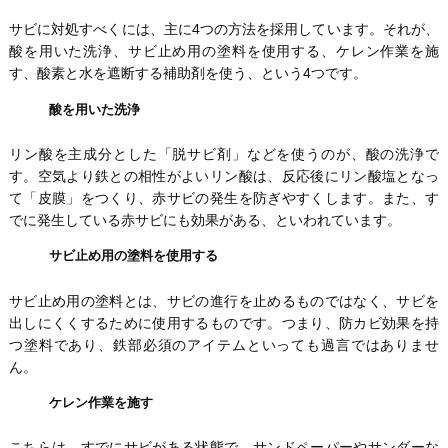
サビに対処すべくには、主に4つの方法を採用しています。それが、
酸を用いた洗浄、サビ止め用の塗料を使用する、ケレン作業を施
す、酸素と水を遮断する補助剤を使う、という4つです。
酸を用いた洗浄
リン酸を主成分とした「脱サビ剤」などを使うのが、酸の洗浄で
す。空気より鉄との相性がよいリン酸は、反応後にリン酸塩となっ
て「皮膜」をつくり、赤サビの発生を防ぎやすくします。また、す
でに発生している赤サビにも効果がある、といわれています。
サビ止め用の塗料を使用する
サビ止め用の塗料とは、サビの進行を止めるものではなく、サビを
出しにくくするために使用するものです。つまり、防カビ効果を持
つ塗料であり、鉄部必須のアイテムといっても過言ではありませ
ん。
ケレン作業を施す
こちらは、すでにサビがある状態で、サンドペーパーやサンダーな