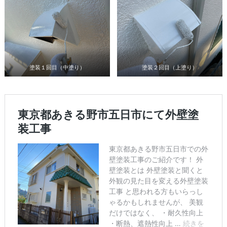
塗装１回目（中塗り）
塗装２回目（上塗り）