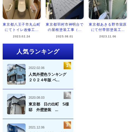
東京都八王子市丸山町
東京都羽村市神明台で
東京都あきる野市留原
にてトイレ改修工...
の屋根塗装工事（...
にて付帯部塗装工...
2023.02.24
2025.08.01
2023.11.06
人気ランキング
2022.02.06
人気外壁色ランキング
２０２４年版 ベ...
2020.08.03
東京都 日の出町 S様
邸 外壁塗装 ...
2021.12.06