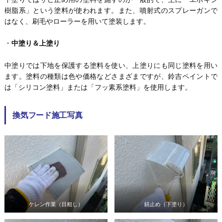
樹脂系」という塗料が使われます。また、噴射式のスプレーガンで
はなく、刷毛やローラーを用いて塗装します。
・
中塗り＆上塗り
中塗りでは下地を保護する塗料を使い、上塗りにも同じ塗料を用い
ます。塗料の種類は色や価格などさまざまですが、鈴吉ペイントで
は「シリコン塗料」または「フッ素系塗料」を使用します。
換気フード施工写真
ケレン作業（目粗し）
錆止め（下塗り）