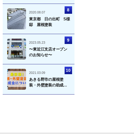
2020.08.07
東京都 日の出町 S様
邸 屋根塗装
2023.05.23
〜東近江支店オープン
のお知らせ〜
2021.03.09
あきる野市の屋根塗
装・外壁塗装の助成...