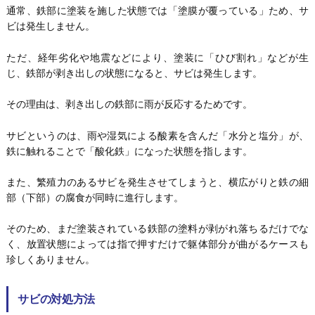
通常、鉄部に塗装を施した状態では「塗膜が覆っている」ため、サ
ビは発生しません。
ただ、経年劣化や地震などにより、塗装に「ひび割れ」などが生
じ、鉄部が剥き出しの状態になると、サビは発生します。
その理由は、剥き出しの鉄部に雨が反応するためです。
サビというのは、雨や湿気による酸素を含んだ「水分と塩分」が、
鉄に触れることで「酸化鉄」になった状態を指します。
また、繁殖力のあるサビを発生させてしまうと、横広がりと鉄の細
部（下部）の腐食が同時に進行します。
そのため、まだ塗装されている鉄部の塗料が剥がれ落ちるだけでな
く、放置状態によっては指で押すだけで躯体部分が曲がるケースも
珍しくありません。
サビの対処方法