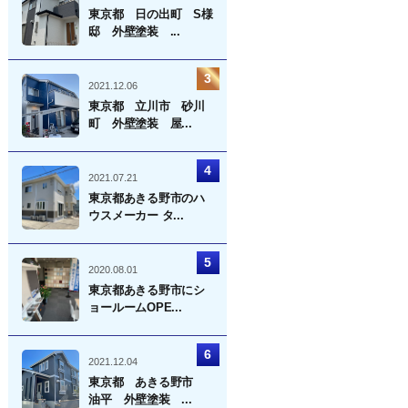
東京都 日の出町 S様
邸 外壁塗装 ...
2021.12.06
東京都 立川市 砂川
町 外壁塗装 屋...
2021.07.21
東京都あきる野市のハ
ウスメーカー タ...
2020.08.01
東京都あきる野市にシ
ョールームOPE...
2021.12.04
東京都 あきる野市
油平 外壁塗装 ...