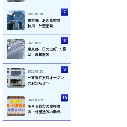
2022.01.28
東京都 あきる野市
秋川 外壁塗装 ...
2020.08.07
東京都 日の出町 S様
邸 屋根塗装
2023.05.23
〜東近江支店オープン
のお知らせ〜
2021.03.09
あきる野市の屋根塗
装・外壁塗装の助成...