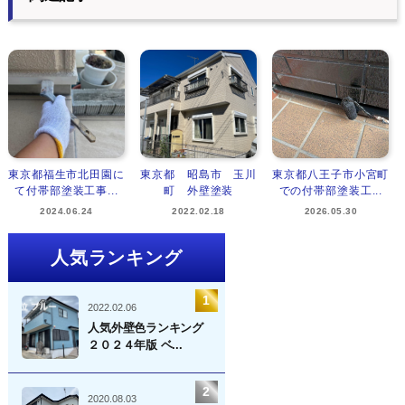
東京都福生市北田園に
東京都 昭島市 玉川
東京都八王子市小宮町
て付帯部塗装工事...
町 外壁塗装
での付帯部塗装工...
2024.06.24
2022.02.18
2026.05.30
人気ランキング
2022.02.06
人気外壁色ランキング
２０２４年版 ベ...
2020.08.03