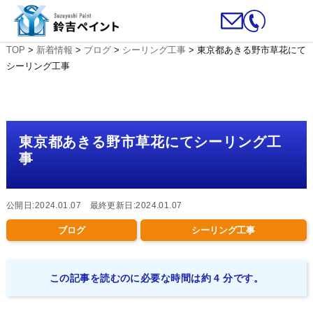
TOP
>
新着情報
>
ブログ
>
シーリング工事
>
東京都あきる野市草花にて
シーリング工事
東京都あきる野市草花にてシーリング工
事
公開日:2024.01.07 最終更新日:2024.01.07
ブログ
シーリング工事
この記事を読むのに必要な時間は約 4 分です。