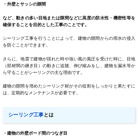
・外壁とサッシの隙間
など、動きの多い目地または隙間などに高度の防水性・機密性等を
確保することを目的とした工事のことです。
シーリング工事を行うことによって、建物の隙間からの雨水の侵入
を防ぐことができます。
さらに、地震で建物が揺れた時や強い風の風圧を受けた時に、目地
（部材間の継ぎ目）の動きに追随、伸び縮みをし、建物を漏水等か
ら守ることがシーリングの主な理由です。
建物の隙間を埋めたシーリング材がその役割をしっかりと果たすに
は、定期的なメンテナンスが必要です。
シーリング工事
とは
・建物の外壁ボード間のつなぎ目