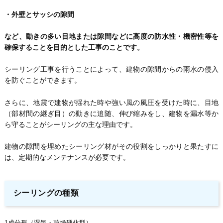
・外壁とサッシの隙間
など、動きの多い目地または隙間などに高度の防水性・機密性等を
確保することを目的とした工事のことです。
シーリング工事を行うことによって、建物の隙間からの雨水の侵入
を防ぐことができます。
さらに、地震で建物が揺れた時や強い風の風圧を受けた時に、目地
（部材間の継ぎ目）の動きに追随、伸び縮みをし、建物を漏水等か
ら守ることがシーリングの主な理由です。
建物の隙間を埋めたシーリング材がその役割をしっかりと果たすに
は、定期的なメンテナンスが必要です。
シーリングの種類
1成分形（湿気・乾燥硬化型）