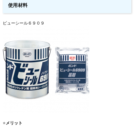
使用材料
ビューシール６９０９
⭐️
メリット