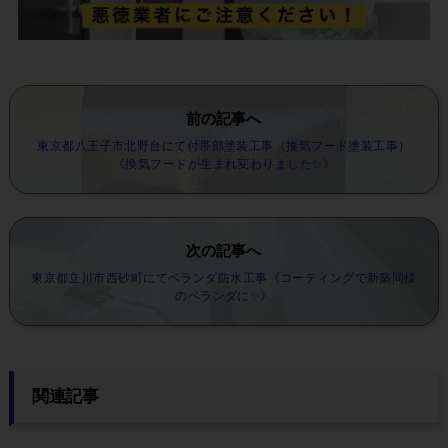
前の記事へ
東京都八王子市北野台にて付帯部塗装工事（換気フード塗装工事）
《換気フードが生まれ変わりました✨》
次の記事へ
東京都立川市西砂町にてベランダ防水工事《コーティングで新築同様
のベランダに✨》
関連記事