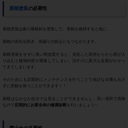
屋根塗装
の必要性
屋根塗装は家の屋根材を塗装して、美観を維持すると他に、
屋根の劣化を防ぎ、雨漏りの防止にもつながります。
屋根塗装をせずに長い間放置すると、劣化した箇所からから雨が入
り込むと建物内部が腐食してしまい、治すのに莫大な金額がかかっ
てきてしまいます。
そのためにも定期的にメンテナンスを行うことで余計な出費も出さ
ずに美観を保つことができます！！
屋根はなかなか自分では見ることができませんし、高い場所で危険
なので
定期的にお家全体の健康診断
を行いましょう✨