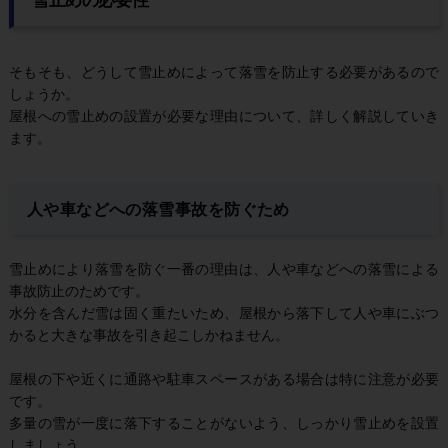
雪止めの必要性
そもそも、どうして雪止めによって落雪を防止する必要があるので
しょうか。
屋根への雪止めの設置が必要な理由について、詳しく解説していき
ます。
人や車などへの落雪事故を防ぐため
雪止めにより落雪を防ぐ一番の理由は、人や車などへの落雪による
事故防止のためです。
水分を含んだ雪は固く重たいため、屋根から落下して人や車にぶつ
かると大きな事故を引き起こしかねません。
屋根の下や近くに通路や駐車スペースがある場合は特に注意が必要
です。
多量の雪が一度に落下することがないよう、しっかり雪止めを設置
しましょう。