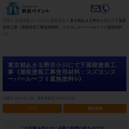
TOP
>
新着情報
>
ブログ
>
屋根塗装
>
東京都あきる野市小川にて下屋根
塗装工事《屋根塗装工事使用材料：スズヨシスーパールーフⅡ遮熱塗料
✨》
東京都あきる野市小川にて下屋根塗装工
事《屋根塗装工事使用材料：スズヨシス
ーパールーフⅡ遮熱塗料✨》
公開日:2024.02.29 最終更新日:2024.02.29
ブログ
屋根塗装
この記事を読むのに必要な時間は約 5 分です。