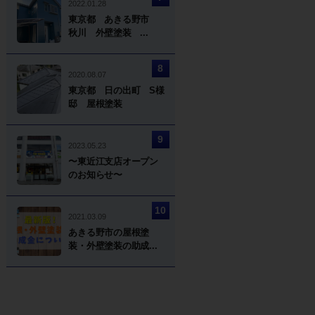
2022.01.28
東京都 あきる野市
秋川 外壁塗装 ...
2020.08.07
東京都 日の出町 S様
邸 屋根塗装
2023.05.23
〜東近江支店オープン
のお知らせ〜
2021.03.09
あきる野市の屋根塗
装・外壁塗装の助成...