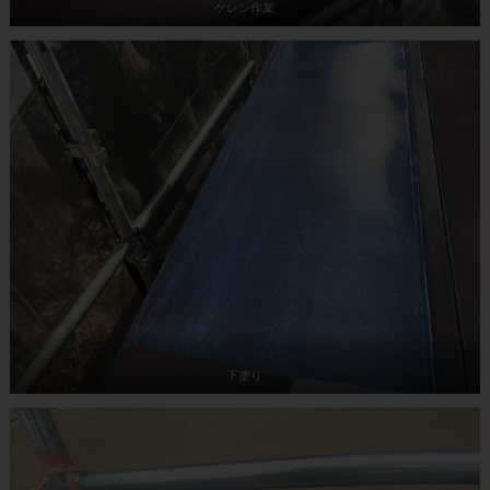
ケレン作業
下塗り