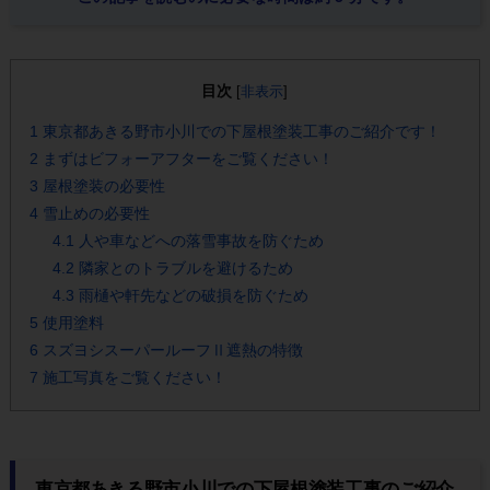
目次
[
非表示
]
1
東京都あきる野市小川での下屋根塗装工事のご紹介です！
2
まずはビフォーアフターをご覧ください！
3
屋根塗装の必要性
4
雪止めの必要性
4.1
人や車などへの落雪事故を防ぐため
4.2
隣家とのトラブルを避けるため
4.3
雨樋や軒先などの破損を防ぐため
5
使用塗料
6
スズヨシスーパールーフⅡ遮熱の特徴
7
施工写真をご覧ください！
東京都あきる野市小川での下屋根塗装工事のご紹介