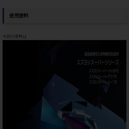
使用塗料
今回の塗料は