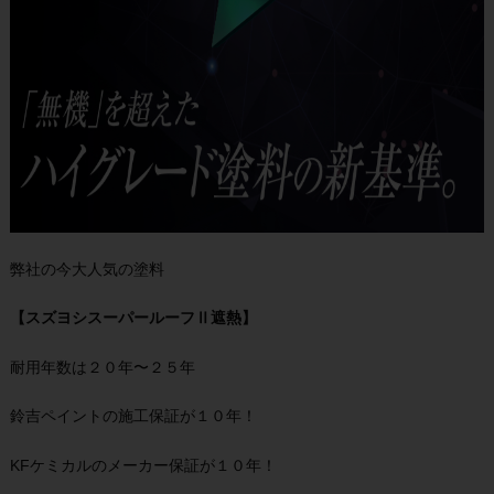
弊社の今大人気の塗料
【スズヨシスーパールーフⅡ遮熱】
耐用年数は２０年〜２５年
鈴吉ペイントの施工保証が１０年！
KFケミカルのメーカー保証が１０年！