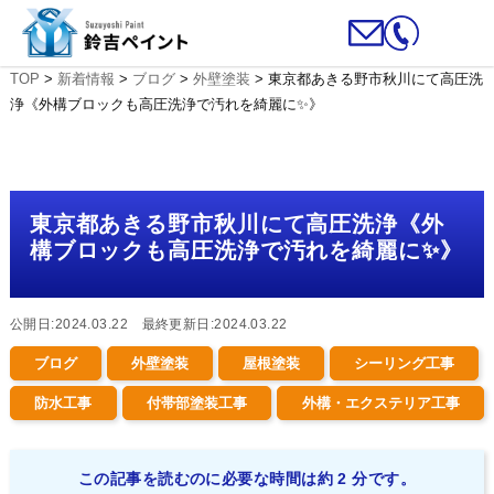
TOP
>
新着情報
>
ブログ
>
外壁塗装
>
東京都あきる野市秋川にて高圧洗
浄《外構ブロックも高圧洗浄で汚れを綺麗に✨》
東京都あきる野市秋川にて高圧洗浄《外
構ブロックも高圧洗浄で汚れを綺麗に✨》
公開日:2024.03.22 最終更新日:2024.03.22
ブログ
外壁塗装
屋根塗装
シーリング工事
防水工事
付帯部塗装工事
外構・エクステリア工事
この記事を読むのに必要な時間は約 2 分です。