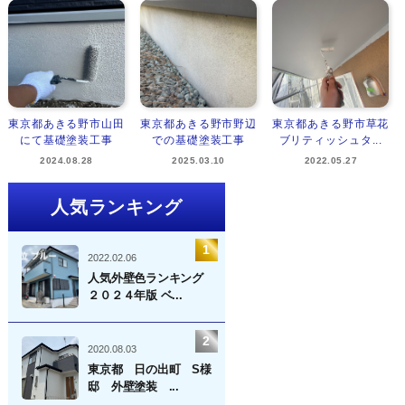
東京都あきる野市山田
東京都あきる野市野辺
東京都あきる野市草花
にて基礎塗装工事
での基礎塗装工事
ブリティッシュタ...
2024.08.28
2025.03.10
2022.05.27
人気ランキング
2022.02.06
人気外壁色ランキング
２０２４年版 ベ...
2020.08.03
東京都 日の出町 S様
邸 外壁塗装 ...