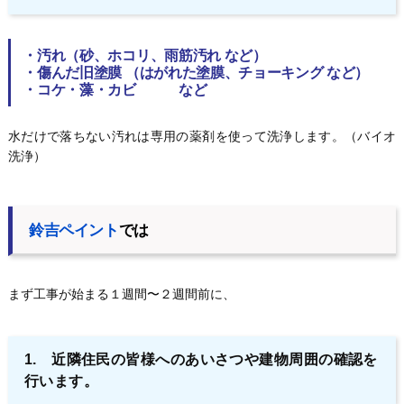
・汚れ（
砂、ホコリ、雨筋汚れ など）
・傷んだ旧塗膜 （
はがれた塗膜、チョーキング など）
・コケ・藻・カビ
など
水だけで落ちない汚れは専用の薬剤を使って洗浄します。（バイオ
洗浄）
鈴吉ペイント
では
まず工事が始まる１週間〜２週間前に、
1. 近隣住民の皆様へのあいさつや建物周囲の確認を
行います。