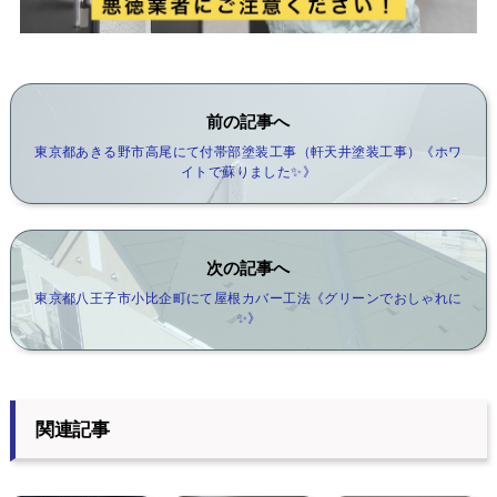
前の記事へ
東京都あきる野市高尾にて付帯部塗装工事（軒天井塗装工事）《ホワ
イトで蘇りました✨》
次の記事へ
東京都八王子市小比企町にて屋根カバー工法《グリーンでおしゃれに
✨》
関連記事