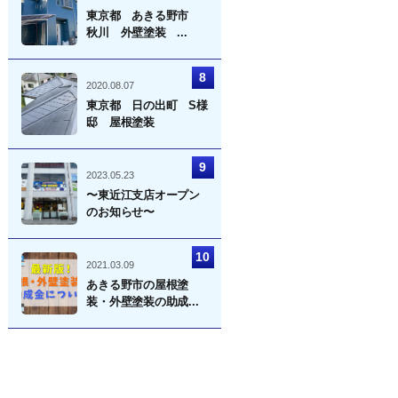
東京都 あきる野市
秋川 外壁塗装 ...
2020.08.07
東京都 日の出町 S様
邸 屋根塗装
2023.05.23
〜東近江支店オープン
のお知らせ〜
2021.03.09
あきる野市の屋根塗
装・外壁塗装の助成...