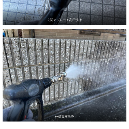
玄関アプローチ高圧洗浄
外構高圧洗浄