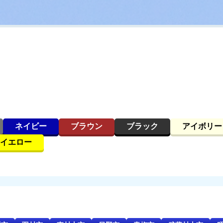
ネイビー
ブラウン
ブラック
アイボリー
イエロー