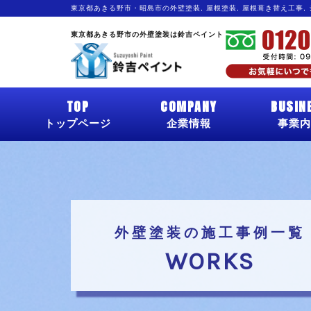
東京都あきる野市・昭島市の外壁塗装, 屋根塗装, 屋根葺き替え工事,
東京都あきる野市の外壁塗装は鈴吉ペイント
TOP
COMPANY
BUSIN
トップページ
企業情報
事業内
外壁塗装の施工事例一覧
WORKS