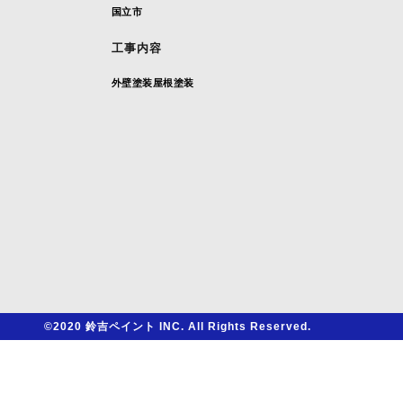
国立市
工事内容
外壁塗装
屋根塗装
©2020 鈴吉ペイント INC. All Rights Reserved.