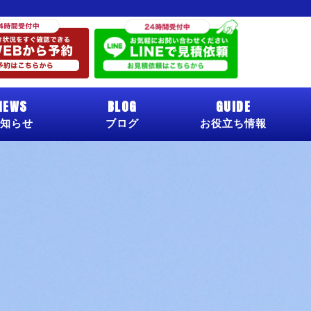
NEWS
BLOG
GUIDE
知らせ
ブログ
お役立ち情報