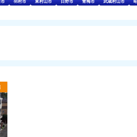
川市
羽村市
東村山市
日野市
青梅市
武蔵村山市
R