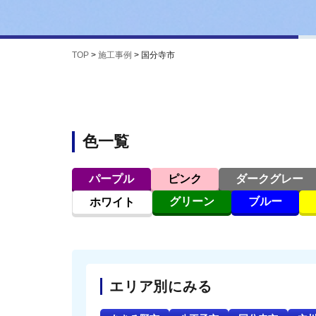
TOP
>
施工事例
>
国分寺市
色一覧
パープル
ピンク
ダークグレー
グリーン
ブルー
ホワイト
エリア別にみる