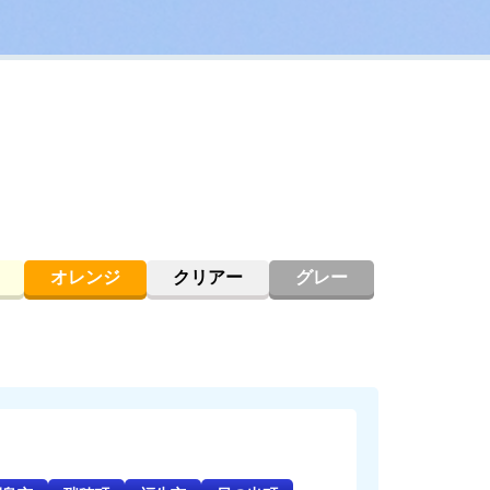
オレンジ
クリアー
グレー