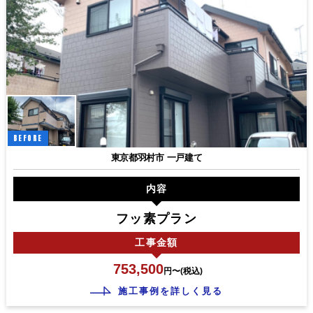
BEFORE
東京都羽村市 一戸建て
内容
フッ素プラン
工事
金額
753,500
円〜(税込)
施工事例を詳しく見る