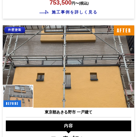
753,500
円〜(税込)
施工事例を詳しく見る
AFTER
外壁塗装
BEFORE
東京都あきる野市 一戸建て
内容