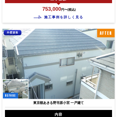
753,000
円〜(税込)
施工事例を詳しく見る
AFTER
外壁塗装
BEFORE
東京都あきる野市原小宮 一戸建て
内容