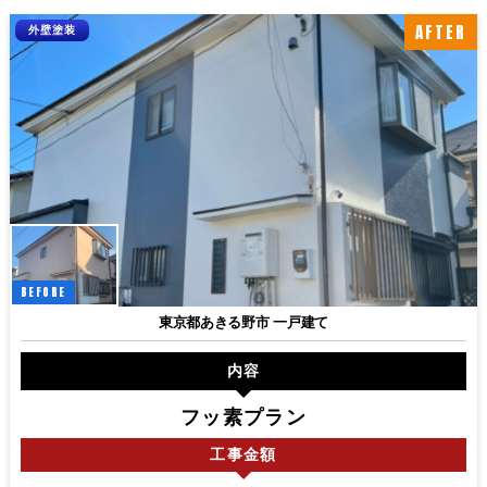
AFTER
外壁塗装
BEFORE
東京都あきる野市 一戸建て
内容
フッ素プラン
工事
金額