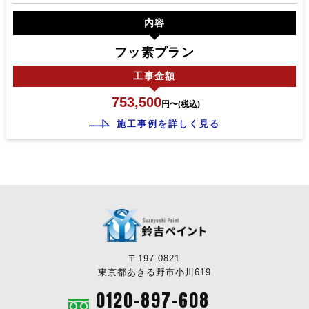
内容
フッ素プラン
工事
金額
753,500
円〜(税込)
施工事例を詳しく見る
〒197-0821
東京都あきる野市小川619
0120-897-608