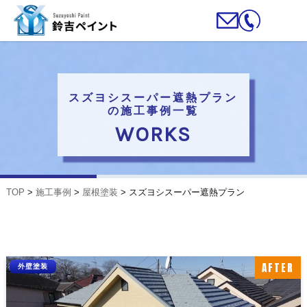
スズヨシスーパー遮熱プラン
の施工事例一覧
WORKS
TOP
>
施工事例
>
屋根塗装
>
スズヨシスーパー遮熱プラン
AFTER
外壁塗装