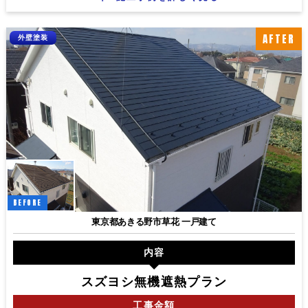
AFTER
外壁塗装
BEFORE
東京都あきる野市草花 一戸建て
内容
スズヨシ無機遮熱プラン
工事
金額