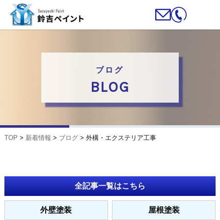
ブログ
BLOG
TOP
>
新着情報
>
ブログ
>
外構・エクステリア工事
全記事一覧はこちら
外壁塗装
屋根塗装