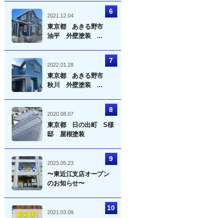
2021.12.04
東京都 あきる野市
油平 外壁塗装 ...
2022.01.28
東京都 あきる野市
秋川 外壁塗装 ...
2020.08.07
東京都 日の出町 S様
邸 屋根塗装
2023.05.23
〜東近江支店オープン
のお知らせ〜
2021.03.09