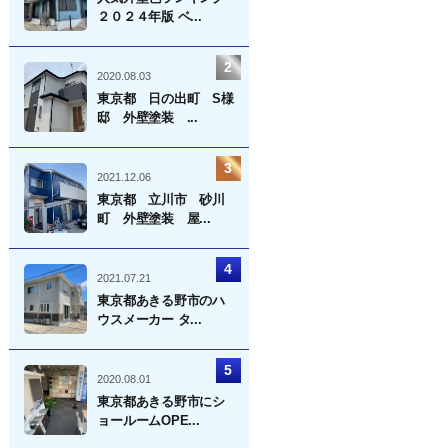
シ
２０２４年版 ベ...
ョ
ン
2020.08.03
東京都 日の出町 S様
邸 外壁塗装 ...
2021.12.06
東京都 立川市 砂川
町 外壁塗装 屋...
2021.07.21
東京都あきる野市のハ
ウスメーカー タ...
2020.08.01
東京都あきる野市にシ
ョールームOPE...