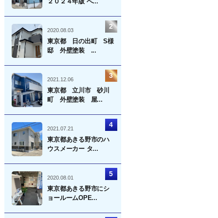
２０２４年版 ベ...
2020.08.03
東京都 日の出町 S様
邸 外壁塗装 ...
2021.12.06
東京都 立川市 砂川
町 外壁塗装 屋...
2021.07.21
東京都あきる野市のハ
ウスメーカー タ...
2020.08.01
東京都あきる野市にシ
ョールームOPE...