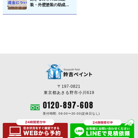
装・外壁塗装の助成...
〒197-0821
東京都あきる野市小川619
0120-897-608
受付時間: 09:00〜20:00(定休日なし)