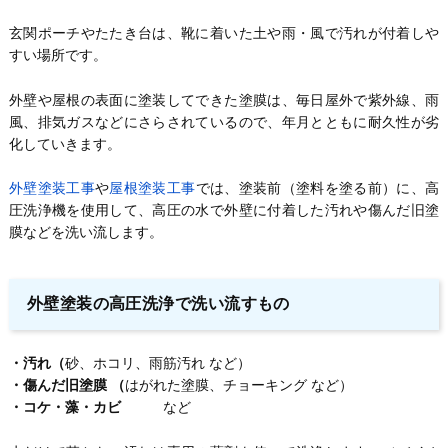
玄関ポーチやたたき台は、靴に着いた土や雨・風で汚れが付着しや
すい場所です。
外壁や屋根の表面に塗装してできた塗膜は、毎日屋外で紫外線、雨
風、排気ガスなどにさらされているので、年月とともに耐久性が劣
化していきます。
外壁塗装工事
や
屋根塗装工事
では、塗装前（塗料を塗る前）に、高
圧洗浄機を使用して、高圧の水で外壁に付着した汚れや傷んだ旧塗
膜などを洗い流します。
外壁塗装の高圧洗浄で洗い流すもの
・汚れ（
砂、ホコリ、雨筋汚れ など）
・傷んだ旧塗膜 （
はがれた塗膜、チョーキング など）
・コケ・藻・カビ
など