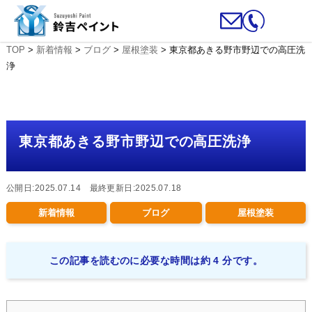
TOP
>
新着情報
>
ブログ
>
屋根塗装
>
東京都あきる野市野辺での高圧洗
浄
東京都あきる野市野辺での高圧洗浄
公開日:2025.07.14 最終更新日:2025.07.18
新着情報
ブログ
屋根塗装
この記事を読むのに必要な時間は約 4 分です。