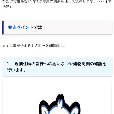
水だけで落ちない汚れは専用の薬剤を使って洗浄します。（バイオ
洗浄）
鈴吉ペイント
では
まず工事が始まる１週間〜２週間前に…
1. 近隣住民の皆様へのあいさつや建物周囲の確認を
行います。