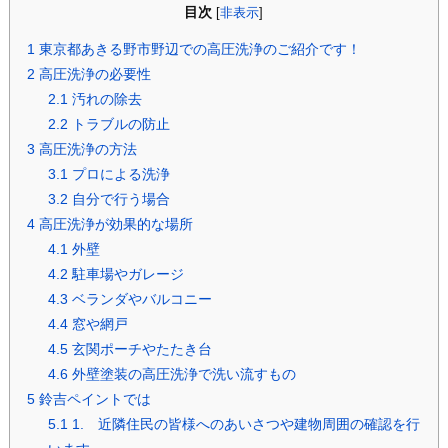
目次
[
非表示
]
1
東京都あきる野市野辺での高圧洗浄のご紹介です！
2
高圧洗浄の必要性
2.1
汚れの除去
2.2
トラブルの防止
3
高圧洗浄の方法
3.1
プロによる洗浄
3.2
自分で行う場合
4
高圧洗浄が効果的な場所
4.1
外壁
4.2
駐車場やガレージ
4.3
ベランダやバルコニー
4.4
窓や網戸
4.5
玄関ポーチやたたき台
4.6
外壁塗装の高圧洗浄で洗い流すもの
5
鈴吉ペイントでは
5.1
1. 近隣住民の皆様へのあいさつや建物周囲の確認を行