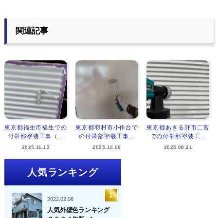
関連記事
東京都福生市福生での
東京都羽村市小作台で
東京都あきる野市二宮
付帯部塗装工事（...
の付帯部塗装工事...
での付帯部塗装工...
2025.11.13
2025.10.08
2025.08.21
人気ランキング
2022.02.06
人気外壁色ランキング