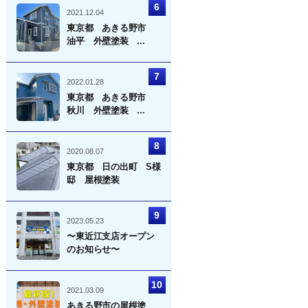
2021.12.04
東京都 あきる野市
油平 外壁塗装 ...
2022.01.28
東京都 あきる野市
秋川 外壁塗装 ...
2020.08.07
東京都 日の出町 S様
邸 屋根塗装
2023.05.23
〜東近江支店オープン
のお知らせ〜
2021.03.09
あきる野市の屋根塗