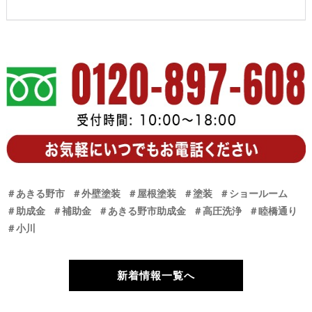
＃あきる野市
＃外壁塗装
＃屋根塗装
＃塗装
＃ショールーム
＃助成金
＃補助金
＃あきる野市助成金
＃高圧洗浄
＃睦橋通り
＃小川
新着情報一覧へ