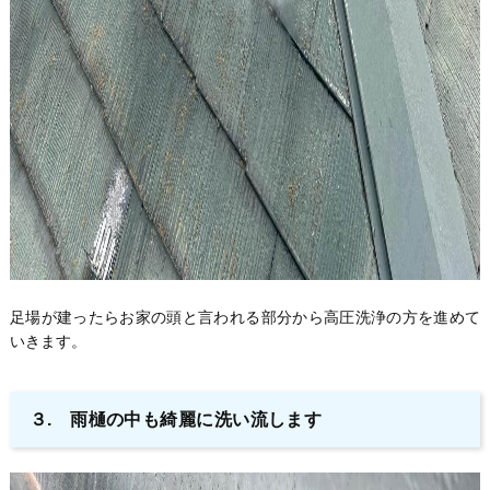
足場が建ったらお家の頭と言われる部分から高圧洗浄の方を進めて
いきます。
３. 雨樋の中も綺麗に洗い流します