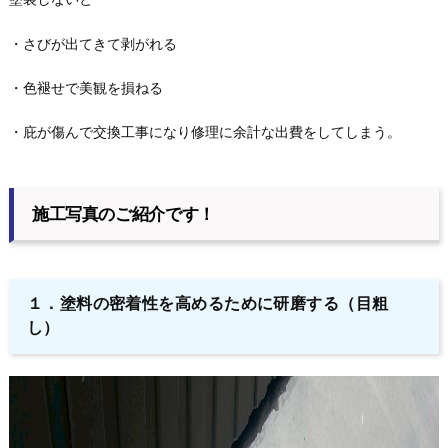
・さびが出てきて剥がれる
・色褪せで美観を損ねる
・庇が傷んで交換工事になり修理に余計な出費をしてしまう。
施工写真のご紹介です！
１．塗料の密着性を高めるために研磨する（目粗
し）