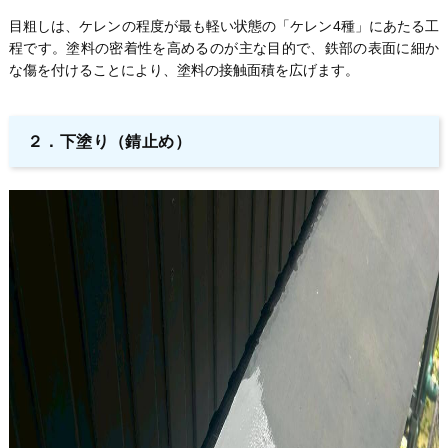
目粗しは、ケレンの程度が最も軽い状態の「ケレン4種」にあたる工
程です。塗料の密着性を高めるのが主な目的で、鉄部の表面に細か
な傷を付けることにより、塗料の接触面積を広げます。
２．下塗り（錆止め）