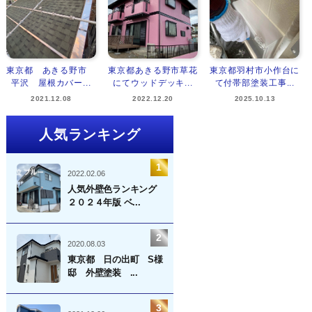
東京都 あきる野市
東京都あきる野市草花
東京都羽村市小作台に
平沢 屋根カバー...
にてウッドデッキ...
て付帯部塗装工事...
2021.12.08
2022.12.20
2025.10.13
人気ランキング
2022.02.06
人気外壁色ランキング
２０２４年版 ベ...
2020.08.03
東京都 日の出町 S様
邸 外壁塗装 ...