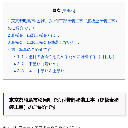
目次
[
非表示
]
1
東京都昭島市松原町での付帯部塗装工事（庇板金塗装工事）
のご紹介です！
2
庇板金・出窓上板金とは…
3
庇板金・出窓上板金を塗装しないと…
4
施工写真のご紹介です！
4.1
１．塗料の密着性を高めるために研磨する（目粗し）
4.2
２．下塗り（錆止め）
4.3
３．４．中塗り＆上塗り
東京都昭島市松原町での付帯部塗装工事（庇板金塗
装工事）のご紹介です！
まずはビフォー・アフターをご覧ください♪