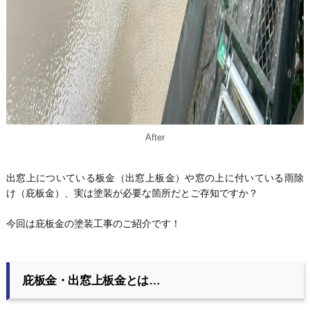
After
出窓上についている板金（出窓上板金）や窓の上に付いている雨除
け（庇板金）、実は塗装が必要な箇所だとご存知ですか？
今回は庇板金の塗装工事のご紹介です！
庇板金・出窓上板金とは…