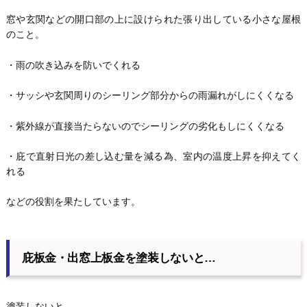
窓や玄関などの開口部の上に設けられた張り出している小さな屋根
のこと。
・雨の吹き込みを防いでくれる
・サッシや玄関周りのシーリング部分からの雨漏れがしにくくなる
・紫外線が直接当たらないのでシーリングの劣化もしにくくなる
・庇で直射日光の差し込む量を減る為、室内の温度上昇を抑えてく
れる
などの役割を果たしています。
庇板金・出窓上板金を塗装しないと…
塗装しないと