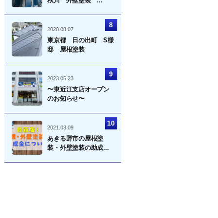
秋川 外壁塗装 ...
2020.08.07
東京都 日の出町 S様
邸 屋根塗装
2023.05.23
〜東近江支店オープン
のお知らせ〜
2021.03.09
あきる野市の屋根塗
装・外壁塗装の助成...