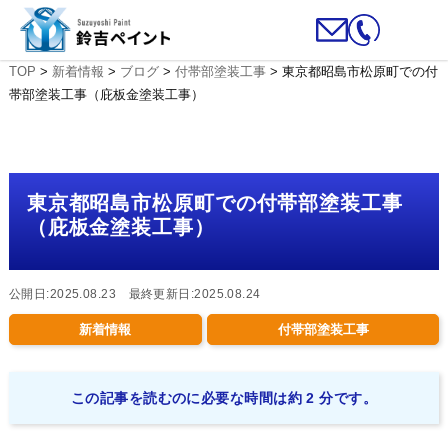
TOP
>
新着情報
>
ブログ
>
付帯部塗装工事
>
東京都昭島市松原町での付
帯部塗装工事（庇板金塗装工事）
東京都昭島市松原町での付帯部塗装工事
（庇板金塗装工事）
公開日:2025.08.23 最終更新日:2025.08.24
新着情報
付帯部塗装工事
この記事を読むのに必要な時間は約 2 分です。