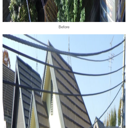
Before