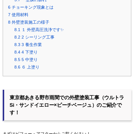
6
チョーキング現象とは
7
使用材料
8
外壁塗装施工の様子
8.1
１ 外壁高圧洗浄です✨
8.2
2 シーリング工事
8.3
3 養生作業
8.4
4 下塗り
8.5
5 中塗り
8.6
６ 上塗り
東京都あきる野市雨間での外壁塗装工事（ウルトラ
Si・サンドイエロー×ピーチベージュ）のご紹介で
す！
まずはビフォー・アフターからご覧ください！