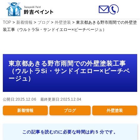
TOP
>
新着情報
>
ブログ
>
外壁塗装
>
東京都あきる野市雨間での外壁塗
装工事（ウルトラSi・サンドイエロー×ピーチベージュ）
東京都あきる野市雨間での外壁塗装工事
（ウルトラSi・サンドイエロー×ピーチベ
ージュ）
公開日:2025.12.06 最終更新日:2025.12.04
新着情報
ブログ
外壁塗装
この記事を読むのに必要な時間は約 5 分です。