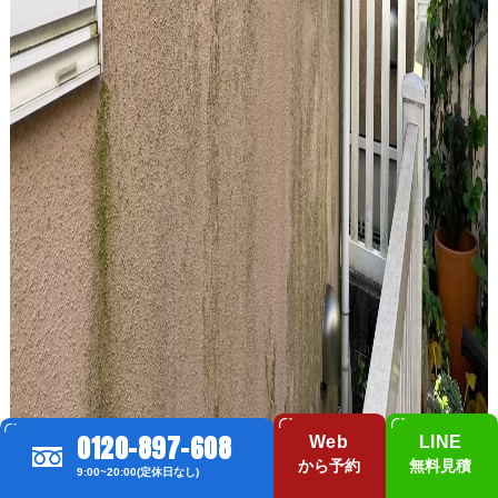
0120-897-608
Web
LINE
から予約
無料見積
9:00~20:00(定休日なし)