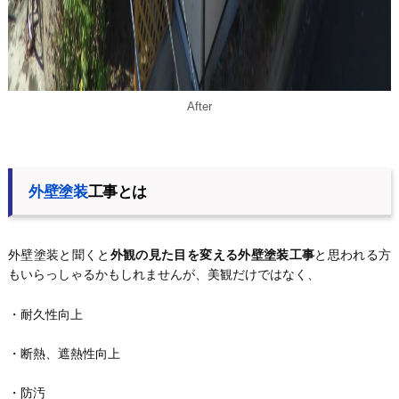
After
外壁塗装
工事とは
外壁塗装と聞くと
外観の見た目を変える外壁塗装工事
と思われる方
もいらっしゃるかもしれませんが、美観だけではなく、
・耐久性向上
・断熱、遮熱性向上
・防汚