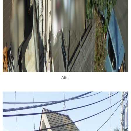
After