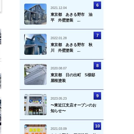
2021.12.04
東京都 あきる野市 油
平 外壁塗装 ...
2022.01.28
東京都 あきる野市 秋
川 外壁塗装 ...
2020.08.07
東京都 日の出町 S様邸
屋根塗装
2023.05.23
〜東近江支店オープンのお
知らせ〜
2021.03.09