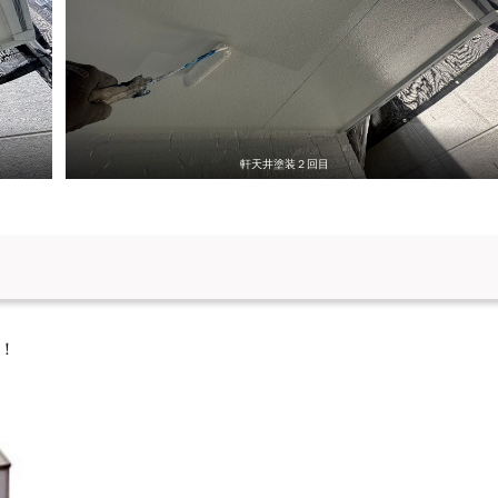
軒天井塗装２回目
！