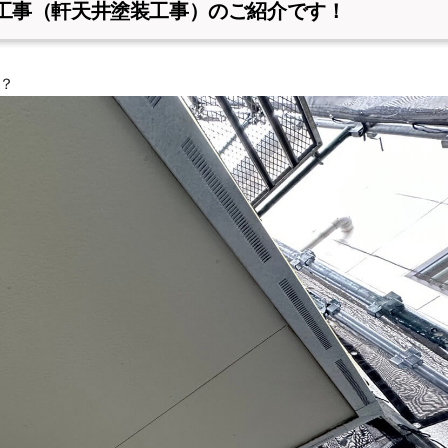
工事（軒天井塗装工事）のご紹介です！
？