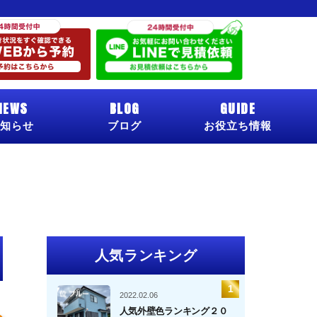
NEWS
BLOG
GUIDE
知らせ
ブログ
お役立ち情報
人気ランキング
2022.02.06
人気外壁色ランキング２０