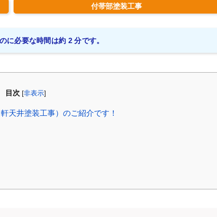
付帯部塗装工事
のに必要な時間は約 2 分です。
目次
[
非表示
]
（軒天井塗装工事）のご紹介です！