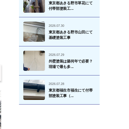
東京都あきる野市草花にて
付帯部塗装工...
2026.07.30
東京都あきる野市山田にて
基礎塗装工事
2026.07.29
外壁塗装は築何年で必要？
現場で最も多...
2026.07.28
東京都福生市福生にて付帯
部塗装工事（...