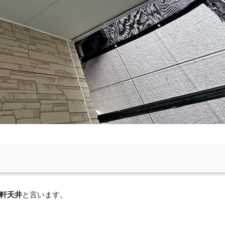
軒天井
と言います。