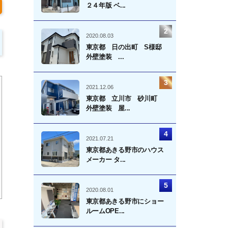
２４年版 ベ...
2020.08.03
東京都 日の出町 S様邸
外壁塗装 ...
2021.12.06
東京都 立川市 砂川町
外壁塗装 屋...
2021.07.21
東京都あきる野市のハウス
メーカー タ...
2020.08.01
東京都あきる野市にショー
ルームOPE...