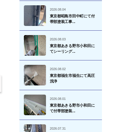
2026.08.04
東京都昭島市田中町にて付
帯部塗装工事...
2026.08.03
東京都あきる野市小和田に
てシーリング...
2026.08.02
東京都福生市福生にて高圧
洗浄
2026.08.01
東京都あきる野市小和田に
て付帯部塗装...
2026.07.31