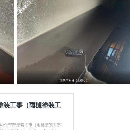
塗装２回目（上塗り）