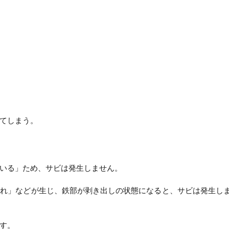
てしまう。
いる」ため、サビは発生しません。
割れ」などが生じ、鉄部が剥き出しの状態になると、サビは発生し
す。