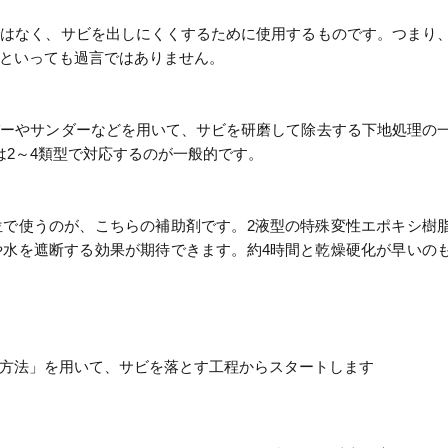
ではなく、サビを出しにくくするために使用するものです。つまり
といっても過言ではありません。
パーやサンダーなどを用いて、サビを研磨して除去する下地処理の
は2～4類型で対応するのが一般的です。
位で使うのが、こちらの補助剤です。2液型の特殊変性エポキシ樹
や水を遮断する効果が期待できます。約4時間と乾燥硬化が早いの
方法」を用いて、サビを落とす工程からスタートします