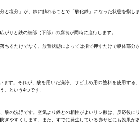
水分と塩分」が、鉄に触れることで「酸化鉄」になった状態を指し
広がりと鉄の細部（下部）の腐食が同時に進行します。
れ落ちるだけでなく、放置状態によっては指で押すだけで躯体部分
ています。それが、酸を用いた洗浄、サビ止め用の塗料を使用する
う、という4つです。
が、酸の洗浄です。空気より鉄との相性がよいリン酸は、反応後に
を防ぎやすくします。また、すでに発生している赤サビにも効果が