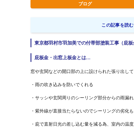
ブログ
この記事を読む
東京都羽村市羽加美での付帯部塗装工事（庇板
庇板金・出窓上板金とは…
窓や玄関などの開口部の上に設けられた張り出して
・雨の吹き込みを防いでくれる
・サッシや玄関周りのシーリング部分からの雨漏れ
・紫外線が直接当たらないのでシーリングの劣化も
・庇で直射日光の差し込む量を減る為、室内の温度