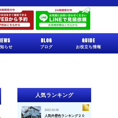
NEWS
BLOG
GUIDE
知らせ
ブログ
お役立ち情報
人気ランキング
2022.02.06
人気外壁色ランキング２０