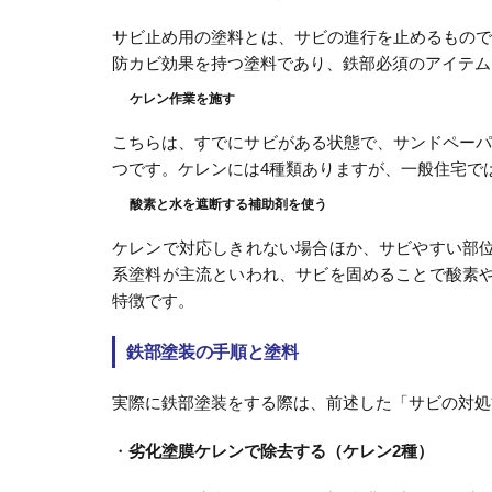
サビ止め用の塗料とは、サビの進行を止めるもの
防カビ効果を持つ塗料であり、鉄部必須のアイテム
ケレン作業を施す
こちらは、すでにサビがある状態で、サンドペー
つです。ケレンには4種類ありますが、一般住宅で
酸素と水を遮断する補助剤を使う
ケレンで対応しきれない場合ほか、サビやすい部
系塗料が主流といわれ、サビを固めることで酸素
特徴です。
鉄部塗装の手順と塗料
実際に鉄部塗装をする際は、前述した「サビの対処
・
劣化塗膜ケレンで除去する（ケレン2種）