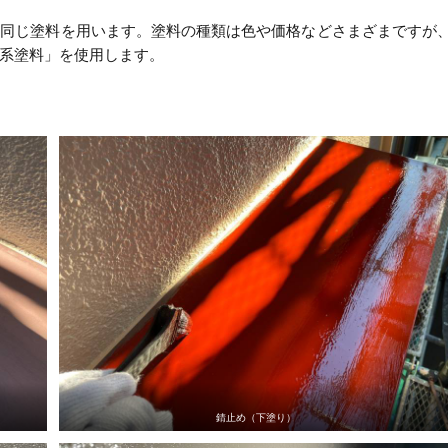
も同じ塗料を用います。塗料の種類は色や価格などさまざまですが
系塗料」を使用します。
錆止め（下塗り）