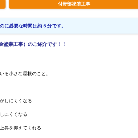
付帯部塗装工事
のに必要な時間は約 5 分です。
金塗装工事）のご紹介です！！
いる小さな屋根のこと。
がしにくくなる
しにくくなる
上昇を抑えてくれる