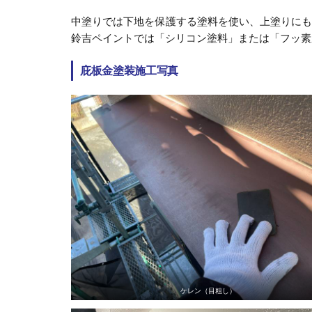
中塗りでは下地を保護する塗料を使い、上塗りに
鈴吉ペイントでは「シリコン塗料」または「フッ素
庇板金塗装施工写真
ケレン（目粗し）