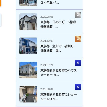
２４年版 ベ...
2020.08.03
東京都 日の出町 S様邸
外壁塗装 ...
2021.12.06
東京都 立川市 砂川町
外壁塗装 屋...
2021.07.21
東京都あきる野市のハウス
メーカー タ...
2020.08.01
東京都あきる野市にショー
ルームOPE...