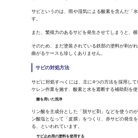
サビというのは、雨や湿気による酸素を含んだ「
す。
また、繁殖力のあるサビを発生させてしまうと、横
そのため、まだ塗装されている鉄部の塗料が剥が
曲がるケースも珍しくありません。
サビの対処方法
サビに対処すべくには、主に4つの方法を採用し
ケレン作業を施す、酸素と水を遮断する補助剤を使
酸を用いた洗浄
リン酸を主成分とした「脱サビ剤」などを使うの
ン酸塩となって「皮膜」をつくり、赤サビの発生
る、といわれています。
サビ止め用の塗料を使用する