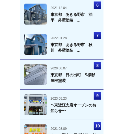
2021.12.04
東京都 あきる野市 油
平 外壁塗装 ...
2022.01.28
東京都 あきる野市 秋
川 外壁塗装 ...
2020.08.07
東京都 日の出町 S様邸
屋根塗装
2023.05.23
〜東近江支店オープンのお
知らせ〜
ま
2021.03.09