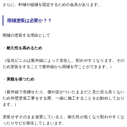
さらに、軒樋や縦樋を固定するための金具があります。
雨樋塗装は必要か？？
雨樋の塗装する理由として
・
耐久性を高めるため
（塩化ビニルは紫外線によって劣化し、割れやすくなります。その
ため塗装をすることで紫外線から雨樋を守ことができます。）
・
美観を保つため
（紫外線で色褪せたり、傷や泥がついたままだと見た目も良くない
ため外壁塗装工事をする際、一緒に施工することをお勧めしており
ます。）
塗装せずそのまま放置していると、耐久性が低くなり割れやすくな
ったりサビが発生してしまいます。