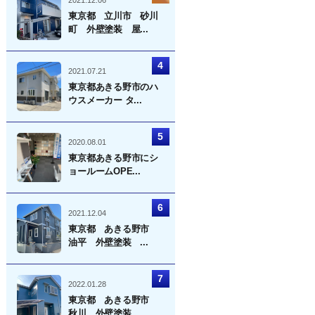
2021.12.06
東京都 立川市 砂川
町 外壁塗装 屋...
2021.07.21
東京都あきる野市のハ
ウスメーカー タ...
2020.08.01
東京都あきる野市にシ
ョールームOPE...
2021.12.04
東京都 あきる野市
油平 外壁塗装 ...
2022.01.28
東京都 あきる野市
秋川 外壁塗装 ...