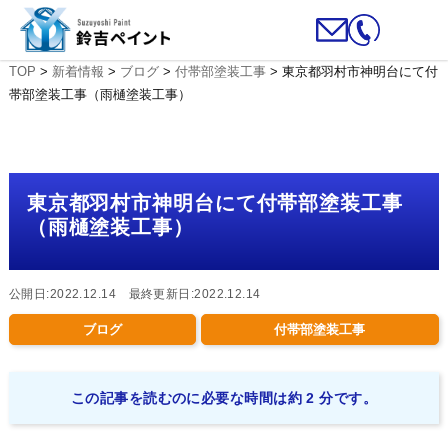
TOP
>
新着情報
>
ブログ
>
付帯部塗装工事
>
東京都羽村市神明台にて付
帯部塗装工事（雨樋塗装工事）
東京都羽村市神明台にて付帯部塗装工事
（雨樋塗装工事）
公開日:2022.12.14 最終更新日:2022.12.14
ブログ
付帯部塗装工事
この記事を読むのに必要な時間は約 2 分です。