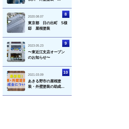
2020.08.07
東京都 日の出町 S様
邸 屋根塗装
2023.05.23
〜東近江支店オープン
のお知らせ〜
2021.03.09
あきる野市の屋根塗
装・外壁塗装の助成...