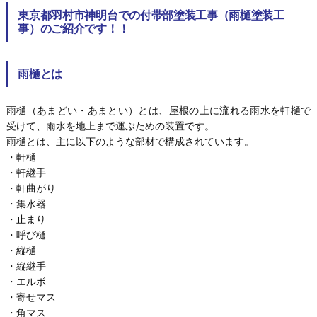
東京都羽村市神明台での付帯部塗装工事（雨樋塗装工
事）のご紹介です！！
雨樋とは
雨樋（あまどい・あまとい）とは、屋根の上に流れる雨水を軒樋で
受けて、雨水を地上まで運ぶための装置です。
雨樋とは、主に以下のような部材で構成されています。
・軒樋
・軒継手
・軒曲がり
・集水器
・止まり
・呼び樋
・縦樋
・縦継手
・エルボ
・寄せマス
・角マス