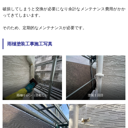
破損してしまうと交換が必要になり余計なメンテナンス費用がかか
ってきてしまいます。
そのため、定期的なメンテナンスが必要です。
雨樋塗装工事施工写真
雨樋ケレン（目粗し）
塗装１回目