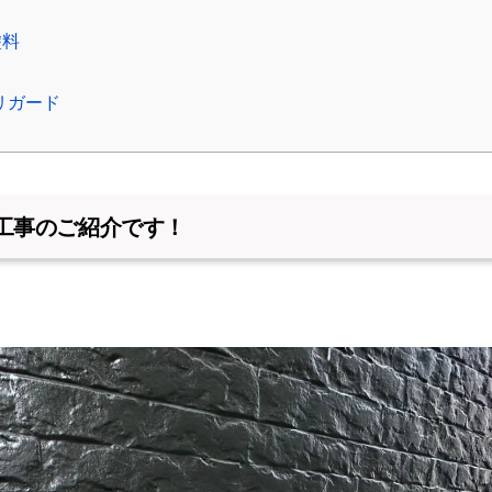
塗料
リガード
工事のご紹介です！