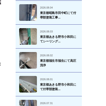
2026.08.04
東京都昭島市田中町にて付
帯部塗装工事...
2026.08.03
東京都あきる野市小和田に
てシーリング...
2026.08.02
東京都福生市福生にて高圧
思
洗浄
2026.08.01
東京都あきる野市小和田に
て付帯部塗装...
2026.07.31