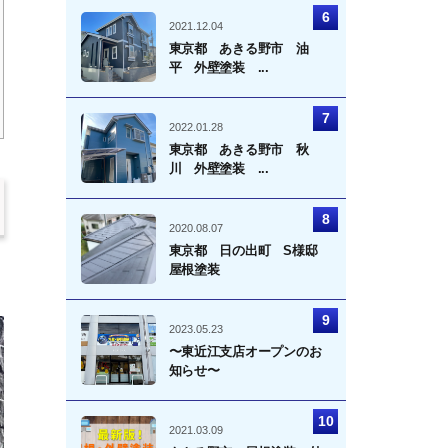
2021.12.04
東京都 あきる野市 油
平 外壁塗装 ...
2022.01.28
東京都 あきる野市 秋
川 外壁塗装 ...
2020.08.07
東京都 日の出町 S様邸
屋根塗装
2023.05.23
〜東近江支店オープンのお
知らせ〜
2021.03.09