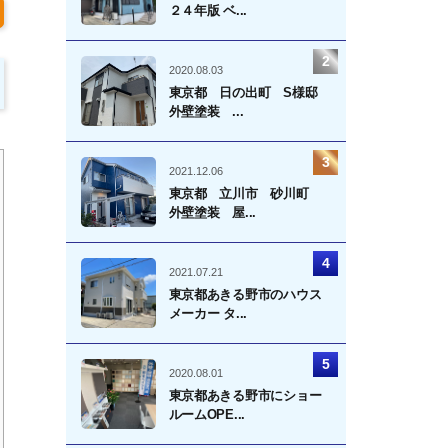
２４年版 ベ...
2020.08.03
東京都 日の出町 S様邸
外壁塗装 ...
2021.12.06
東京都 立川市 砂川町
外壁塗装 屋...
2021.07.21
東京都あきる野市のハウス
メーカー タ...
2020.08.01
東京都あきる野市にショー
ルームOPE...