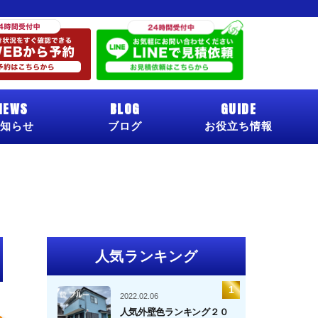
NEWS
BLOG
GUIDE
知らせ
ブログ
お役立ち情報
人気ランキング
2022.02.06
人気外壁色ランキング２０