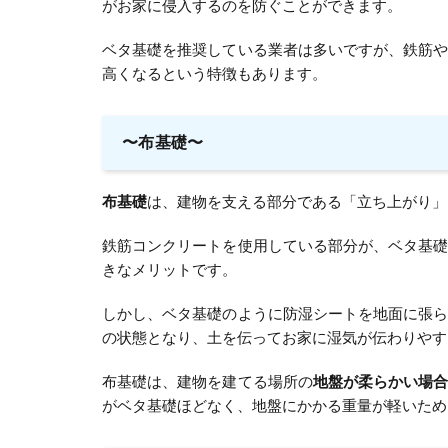
がお家に侵入するのを防ぐことができます。
ベタ基礎を推奨している業者は多いですが、鉄筋
高くなるという特徴もあります。
〜布基礎〜
布基礎
は、建物を支える部分である「立ち上がり」
鉄筋コンクリートを使用している部分が、ベタ基
きなメリットです。
しかし、ベタ基礎のように防湿シートを地面に張
の状態となり、土を伝ってお家に湿気が伝わりやす
布基礎は、建物を建てる場所の
地盤が柔らかい場
がベタ基礎ほどなく、地盤にかかる重量が軽いため