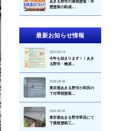
あきる野市の屋根塗装・外
壁塗装の助成...
最新お知らせ情報
2023.06.14
今年も始まります！！あき
る野市・檜原...
2026.08.06
東京都あきる野市小和田の
て付帯部塗装...
2026.08.05
東京都あきる野市草花にて
下屋根塗装工...