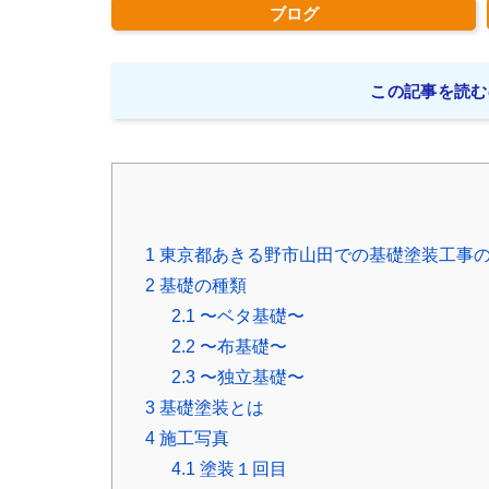
ブログ
この記事を読む
1
東京都あきる野市山田での基礎塗装工事
2
基礎の種類
2.1
〜ベタ基礎〜
2.2
〜布基礎〜
2.3
〜独立基礎〜
3
基礎塗装とは
4
施工写真
4.1
塗装１回目