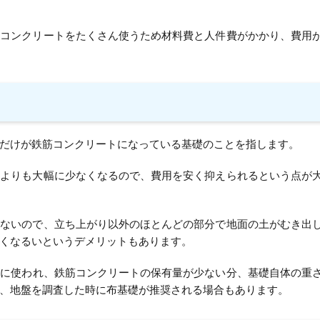
やコンクリートをたくさん使うため材料費と人件費がかかり、費用
だけが鉄筋コンクリートになっている基礎のことを指します。
礎よりも大幅に少なくなるので、費用を安く抑えられるという点が
らないので、立ち上がり以外のほとんどの部分で地面の土がむき出
くなるいというデメリットもあります。
合
に使われ、鉄筋コンクリートの保有量が少ない分、基礎自体の重
、地盤を調査した時に布基礎が推奨される場合もあります。