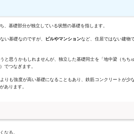
ち、基礎部分が独立している状態の基礎を指します。
いない基礎なのですが、
ビルやマンション
など、住居ではない建物
まうと思うかもしれませんが、独立した基礎同士を「地中梁（ちち
）でつなぎます。
礎よりも強度が高い基礎になることもあり、鉄筋コンクリートが少
があります。
くなる。