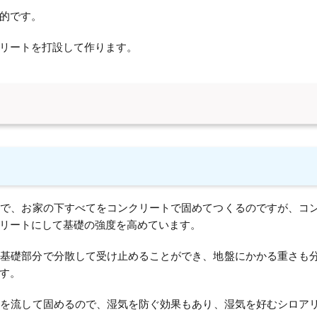
的です。
リートを打設して作ります。
礎で、お家の下すべてをコンクリートで固めてつくるのですが、コ
リートにして基礎の強度を高めています。
を基礎部分で分散して受け止めることができ、地盤にかかる重さも
す。
トを流して固めるので、湿気を防ぐ効果もあり、湿気を好むシロア