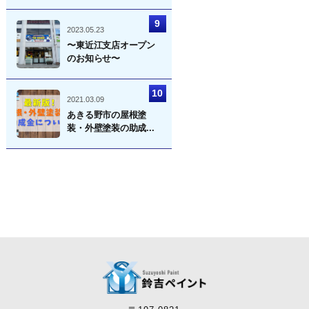
2023.05.23
〜東近江支店オープン
のお知らせ〜
2021.03.09
あきる野市の屋根塗
装・外壁塗装の助成...