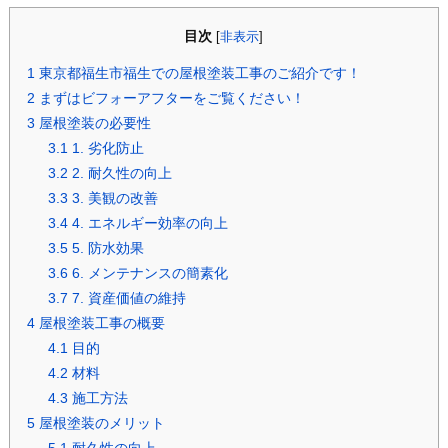
目次
[
非表示
]
1
東京都福生市福生での屋根塗装工事のご紹介です！
2
まずはビフォーアフターをご覧ください！
3
屋根塗装の必要性
3.1
1. 劣化防止
3.2
2. 耐久性の向上
3.3
3. 美観の改善
3.4
4. エネルギー効率の向上
3.5
5. 防水効果
3.6
6. メンテナンスの簡素化
3.7
7. 資産価値の維持
4
屋根塗装工事の概要
4.1
目的
4.2
材料
4.3
施工方法
5
屋根塗装のメリット