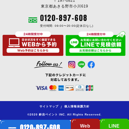
〒197-0821
東京都あきる野市小川619
0120-897-608
受付時間: 09:00〜20:00(定休日なし)
サイトマップ
個人情報保護方針
/
©2020 鈴吉ペイント INC. All Rights Reserved.
0120-897-608
Web
LINE