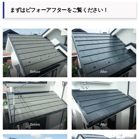
まずはビフォーアフターをご覧ください！
Before
After
Before
After