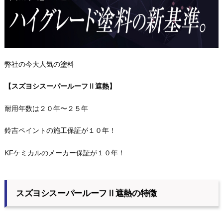
弊社の今大人気の塗料
【スズヨシスーパールーフⅡ遮熱】
耐用年数は２０年〜２５年
鈴吉ペイントの施工保証が１０年！
KFケミカルのメーカー保証が１０年！
スズヨシスーパールーフⅡ遮熱の特徴