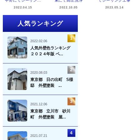
中野にてシーリン...
東にて高圧洗浄
てシーリング工事
2022.04.15
2022.10.05
2023.05.14
人気ランキング
2022.02.06
人気外壁色ランキング
２０２４年版 ベ...
2020.08.03
東京都 日の出町 S様
邸 外壁塗装 ...
2021.12.06
東京都 立川市 砂川
町 外壁塗装 屋...
2021.07.21