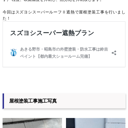
今回はスズヨシスーパールーフⅡ遮熱で屋根塗装工事を行いまし
た！
屋根塗装工事施工写真