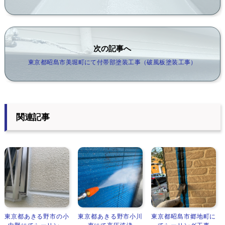
次の記事へ
東京都昭島市美堀町にて付帯部塗装工事（破風板塗装工事）
関連記事
東京都あきる野市の小
東京都あきる野市小川
東京都昭島市郷地町に