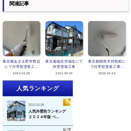
関連記事
東京都あきる野市野辺
東京都福生市福生にて
東京都昭島市拝島町に
にて付帯部塗装工...
外壁塗装工事
て付帯部塗装工事...
2024.09.26
2022.09.20
2026.04.24
人気ランキング
2022.02.06
人気外壁色ランキング
２０２４年版 ベ...