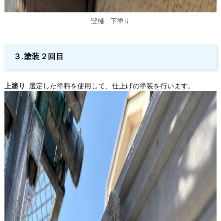
竪樋 下塗り
３.塗装２回目
上塗り
: 選定した塗料を使用して、仕上げの塗装を行います。