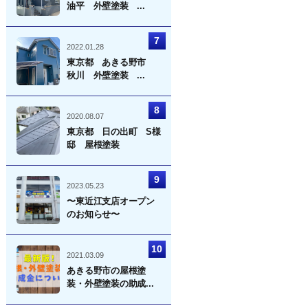
油平 外壁塗装 ...
2022.01.28
東京都 あきる野市
秋川 外壁塗装 ...
2020.08.07
東京都 日の出町 S様
邸 屋根塗装
2023.05.23
〜東近江支店オープン
のお知らせ〜
2021.03.09
あきる野市の屋根塗
装・外壁塗装の助成...