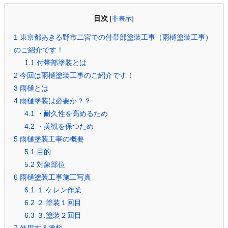
目次
[
非表示
]
1
東京都あきる野市二宮での付帯部塗装工事（雨樋塗装工事）
のご紹介です！
1.1
付帯部塗装とは
2
今回は雨樋塗装工事のご紹介です！
3
雨樋とは
4
雨樋塗装は必要か？？
4.1
・耐久性を高めるため
4.2
・美観を保つため
5
雨樋塗装工事の概要
5.1
目的
5.2
対象部位
6
雨樋塗装工事施工写真
6.1
１.ケレン作業
6.2
２.塗装１回目
6.3
３.塗装２回目