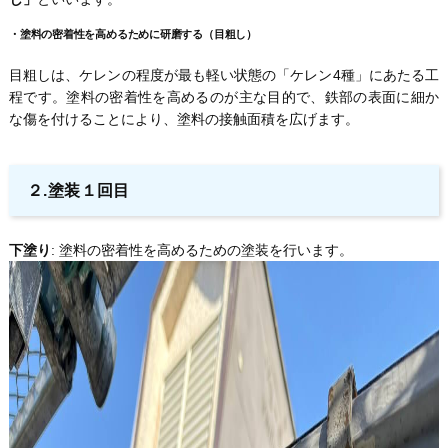
・
塗料の密着性を高めるために研磨する（目粗し）
目粗しは、ケレンの程度が最も軽い状態の「ケレン4種」にあたる工
程です。塗料の密着性を高めるのが主な目的で、鉄部の表面に細か
な傷を付けることにより、塗料の接触面積を広げます。
２.塗装１回目
下塗り
: 塗料の密着性を高めるための塗装を行います。