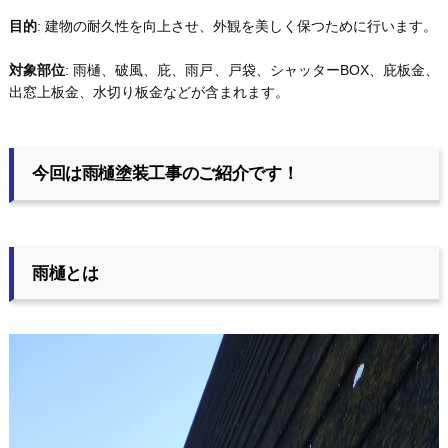
目的
: 建物の耐久性を向上させ、外観を美しく保つために行います。
対象部位
: 雨樋、破風、庇、雨戸、戸袋、シャッターBOX、庇板金、
出窓上板金、水切り板金などが含まれます。
今回は雨樋塗装工事のご紹介です！
雨樋とは