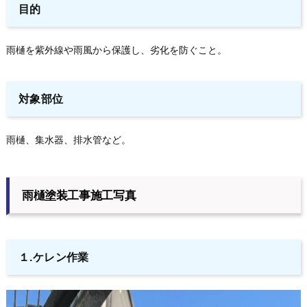
目的
雨樋を紫外線や雨風から保護し、劣化を防ぐこと。
対象部位
雨樋、集水器、排水管など。
雨樋塗装工事施工写真
１.ケレン作業