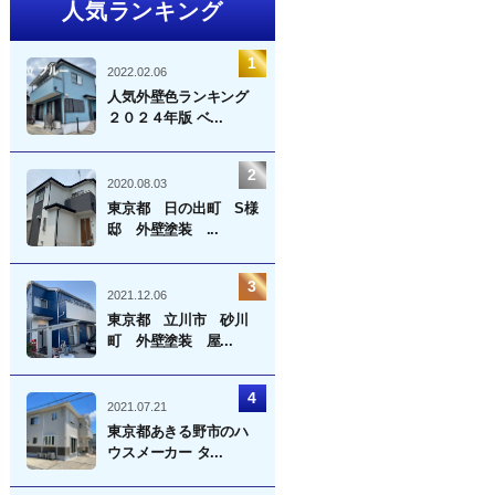
人気ランキング
2022.02.06
人気外壁色ランキング
２０２４年版 ベ...
2020.08.03
東京都 日の出町 S様
邸 外壁塗装 ...
2021.12.06
東京都 立川市 砂川
町 外壁塗装 屋...
2021.07.21
東京都あきる野市のハ
ウスメーカー タ...