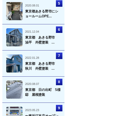
2020.08.01
東京都あきる野市にシ
ョールームOPE...
2021.12.04
東京都 あきる野市
油平 外壁塗装 ...
2022.01.28
東京都 あきる野市
秋川 外壁塗装 ...
2020.08.07
東京都 日の出町 S様
邸 屋根塗装
2023.05.23
〜東近江支店オープン