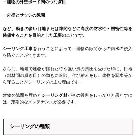
・建物の外壁ボード間のつなぎ目
・外壁とサッシの隙間
など、動きの多い目地または隙間などに高度の防水性・機密性等を
確保することを目的とした工事のことです。
シーリング工事
を行うことによって、建物の隙間からの雨水の侵入
を防ぐことができます。
さらに、地震で建物が揺れた時や強い風の風圧を受けた時に、目地
（部材間の継ぎ目）の動きに追随、伸び縮みをし、建物を漏水等か
ら守ることがシーリングの主な理由です。
建物の隙間を埋めた
シーリング材
がその役割をしっかりと果たすに
は、定期的なメンテナンスが必要です。
シーリングの種類