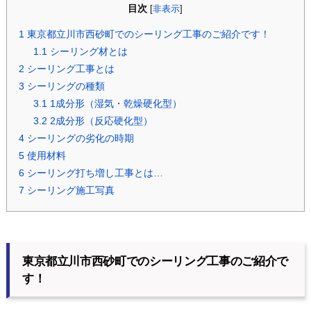
目次
[
非表示
]
1
東京都立川市西砂町でのシーリング工事のご紹介です！
1.1
シーリング材とは
2
シーリング工事とは
3
シーリングの種類
3.1
1成分形（湿気・乾燥硬化型）
3.2
2成分形（反応硬化型）
4
シーリングの劣化の時期
5
使用材料
6
シーリング打ち増し工事とは…
7
シーリング施工写真
東京都立川市西砂町でのシーリング工事のご紹介で
す！