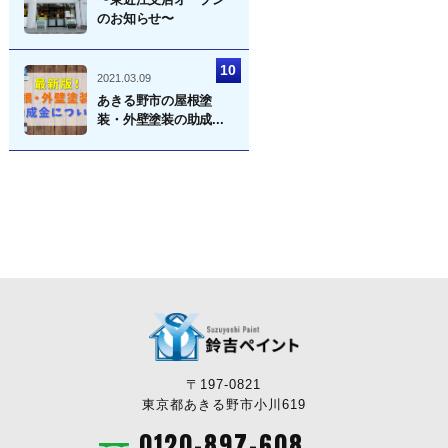
のお知らせ〜
2021.03.09
あきる野市の屋根塗
装・外壁塗装の助成...
〒197-0821
東京都あきる野市小川619
0120-897-608