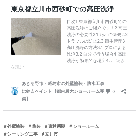
＃外壁塗装
＃塗装
＃東秋留駅
＃ショールーム
＃シーリング工事
＃立川市