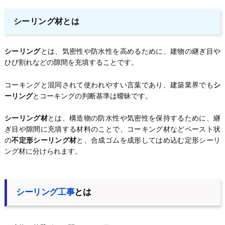
シーリング材とは
シーリング
とは、気密性や防水性を高めるために、建物の継ぎ目や
ひび割れなどの隙間を充填することです。
コーキングと混同されて使われやすい言葉であり、建築業界でも
シ
ーリング
とコーキングの判断基準は曖昧です。
シーリング材
とは、構造物の防水性や気密性を保持するために、継
ぎ目や隙間に充填する材料のことで、コーキング材などペースト状
の
不定形シーリング材
と、合成ゴムを成形してはめ込む定形シーリ
ング材に分けられます。
シーリング工事
とは