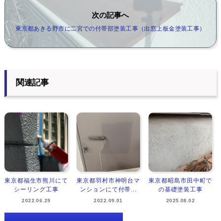
次の記事へ
東京都あきる野市に二宮での付帯部塗装工事（出窓上板金塗装工事）
関連記事
東京都福生市熊川にて
東京都羽村市神明台マ
東京都昭島市田中町で
シーリング工事
ンションにて付帯...
の基礎塗装工事
2022.06.29
2022.09.01
2025.08.02