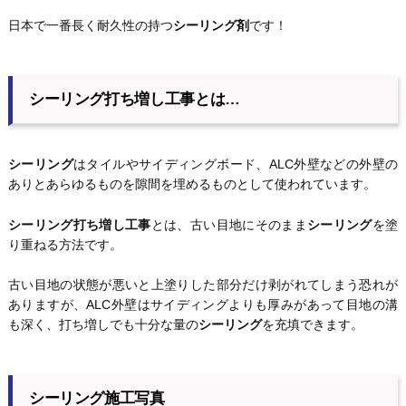
日本で一番長く耐久性の持つ
シーリング剤
です！
シーリング打ち増し工事とは…
シーリング
はタイルやサイディングボード、ALC外壁などの外壁の
ありとあらゆるものを隙間を埋めるものとして使われています。
シーリング打ち増し工事
とは、古い目地にそのまま
シーリング
を塗
り重ねる方法です。
古い目地の状態が悪いと上塗りした部分だけ剥がれてしまう恐れが
ありますが、ALC外壁はサイディングよりも厚みがあって目地の溝
も深く、打ち増しでも十分な量の
シーリング
を充填できます。
シーリング施工写真