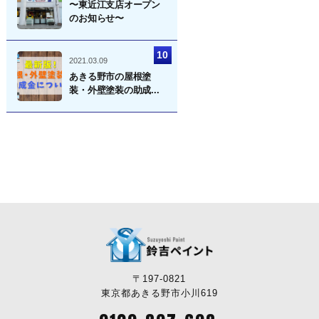
〜東近江支店オープン
のお知らせ〜
2021.03.09
あきる野市の屋根塗
装・外壁塗装の助成...
〒197-0821
東京都あきる野市小川619