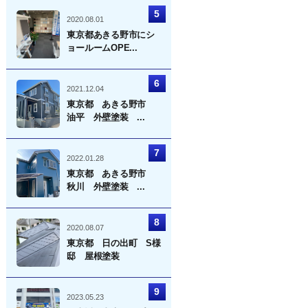
2020.08.01
東京都あきる野市にシ
ョールームOPE...
2021.12.04
東京都 あきる野市
油平 外壁塗装 ...
2022.01.28
東京都 あきる野市
秋川 外壁塗装 ...
2020.08.07
東京都 日の出町 S様
邸 屋根塗装
2023.05.23