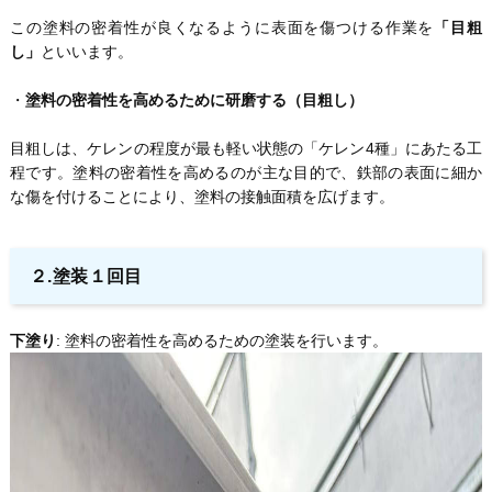
この塗料の密着性が良くなるように表面を傷つける作業を
「目粗
し」
といいます。
・
塗料の密着性を高めるために研磨する（目粗し）
目粗しは、ケレンの程度が最も軽い状態の「ケレン4種」にあたる工
程です。塗料の密着性を高めるのが主な目的で、鉄部の表面に細か
な傷を付けることにより、塗料の接触面積を広げます。
２.塗装１回目
下塗り
: 塗料の密着性を高めるための塗装を行います。