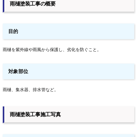
雨樋塗装工事の概要
目的
雨樋を紫外線や雨風から保護し、劣化を防ぐこと。
対象部位
雨樋、集水器、排水管など。
雨樋塗装工事施工写真