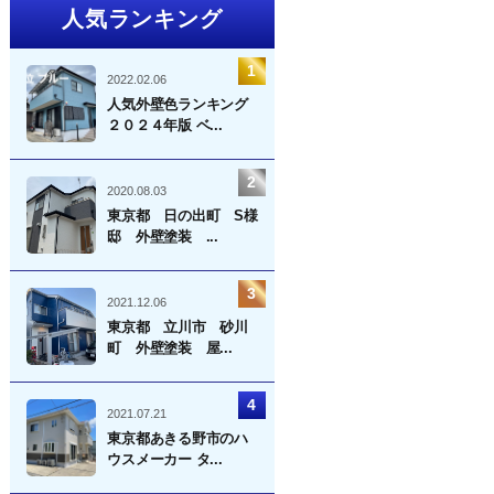
人気ランキング
2022.02.06
人気外壁色ランキング
２０２４年版 ベ...
2020.08.03
東京都 日の出町 S様
邸 外壁塗装 ...
2021.12.06
東京都 立川市 砂川
町 外壁塗装 屋...
2021.07.21
東京都あきる野市のハ
ウスメーカー タ...