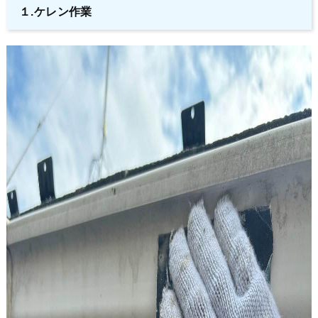
１.ケレン作業