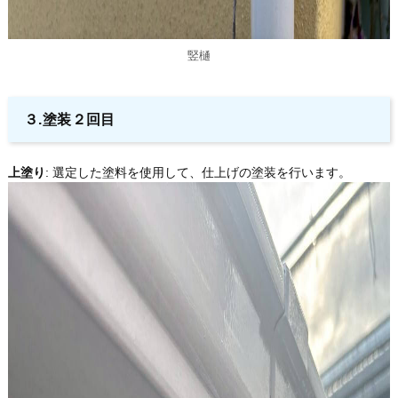
竪樋
３.塗装２回目
上塗り
: 選定した塗料を使用して、仕上げの塗装を行います。