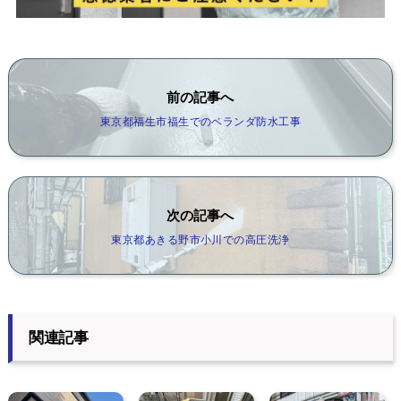
前の記事へ
東京都福生市福生でのベランダ防水工事
次の記事へ
東京都あきる野市小川での高圧洗浄
関連記事