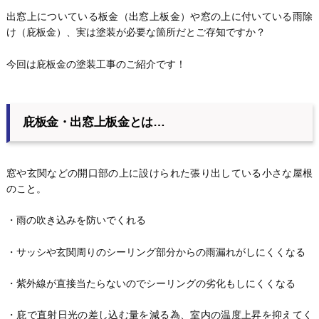
出窓上についている板金（出窓上板金）や窓の上に付いている雨除
け（庇板金）、実は塗装が必要な箇所だとご存知ですか？
今回は庇板金の塗装工事のご紹介です！
庇板金・出窓上板金とは…
窓や玄関などの開口部の上に設けられた張り出している小さな屋根
のこと。
・雨の吹き込みを防いでくれる
・サッシや玄関周りのシーリング部分からの雨漏れがしにくくなる
・紫外線が直接当たらないのでシーリングの劣化もしにくくなる
・庇で直射日光の差し込む量を減る為、室内の温度上昇を抑えてく