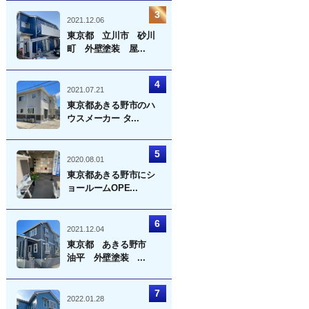
2021.12.06
東京都 立川市 砂川
町 外壁塗装 屋...
2021.07.21
東京都あきる野市のハ
ウスメーカー タ...
2020.08.01
東京都あきる野市にシ
ョールームOPE...
2021.12.04
東京都 あきる野市
油平 外壁塗装 ...
2022.01.28