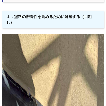
１．塗料の密着性を高めるために研磨する（目粗
し）