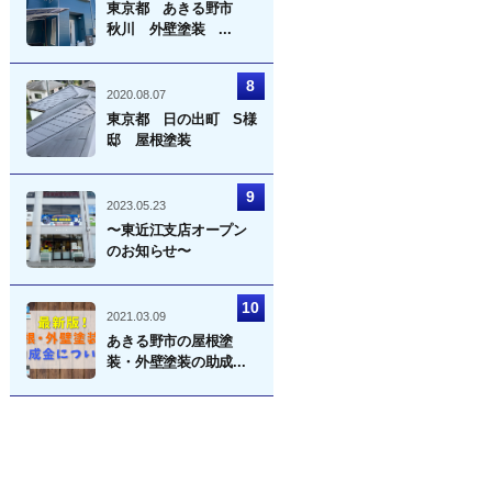
東京都 あきる野市
秋川 外壁塗装 ...
2020.08.07
東京都 日の出町 S様
邸 屋根塗装
2023.05.23
〜東近江支店オープン
のお知らせ〜
2021.03.09
あきる野市の屋根塗
装・外壁塗装の助成...