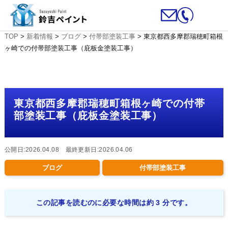
TOP
>
新着情報
>
ブログ
>
付帯部塗装工事
>
東京都西多摩郡瑞穂町箱根
ヶ崎での付帯部塗装工事（庇板金塗装工事）
東京都西多摩郡瑞穂町箱根ヶ崎での付帯
部塗装工事（庇板金塗装工事）
公開日:2026.04.08 最終更新日:2026.04.06
ブログ
付帯部塗装工事
この記事を読むのに必要な時間は約 3 分です。