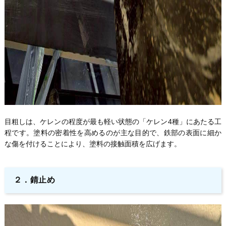
目粗しは、ケレンの程度が最も軽い状態の「ケレン4種」にあたる工
程です。塗料の密着性を高めるのが主な目的で、鉄部の表面に細か
な傷を付けることにより、塗料の接触面積を広げます。
２．錆止め