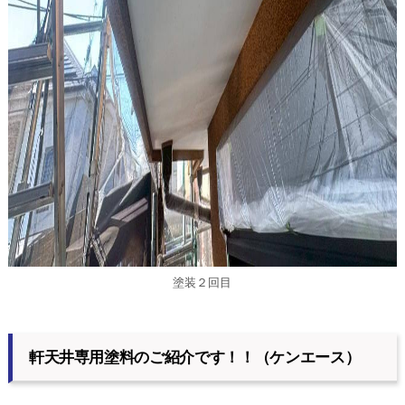
塗装２回目
軒天井専用塗料のご紹介です！！（ケンエース）