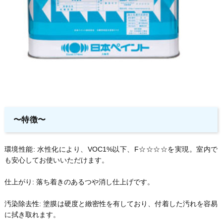
〜特徴〜
環境性能: 水性化により、VOC1%以下、F☆☆☆☆を実現。室内で
も安心してお使いいただけます。
仕上がり: 落ち着きのあるつや消し仕上げです。
汚染除去性: 塗膜は硬度と緻密性を有しており、付着した汚れを容易
に拭き取れます。