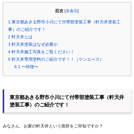
目次
[
非表示
]
1
東京都あきる野市小川にて付帯部塗装工事（軒天井塗装工
事）のご紹介です！
2
軒天井とは
3
軒天井塗装はなぜ必要か
4
軒天井施工写真をご覧ください！
5
軒天井専用塗料のご紹介です！！（ケンエース）
5.1
〜特徴〜
東京都あきる野市小川にて付帯部塗装工事（軒天井
塗装工事）のご紹介です！
みなさん、お家の軒天井という箇所をご存知ですか？