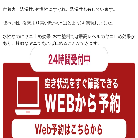
付着力・透湿性: 付着性にすぐれ、透湿性も有しています。
隠ぺい性: 従来より高い隠ぺい性(とまり)を実現しました。
水性なのにヤニ止め効果: 水性塗料では最高レベルのヤニ止め効果が
あり、軽微なヤニであれば止めることができます。