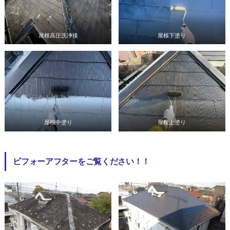
屋根高圧洗浄後
屋根下塗り
屋根中塗り
屋根上塗り
ビフォーアフターをご覧ください！！