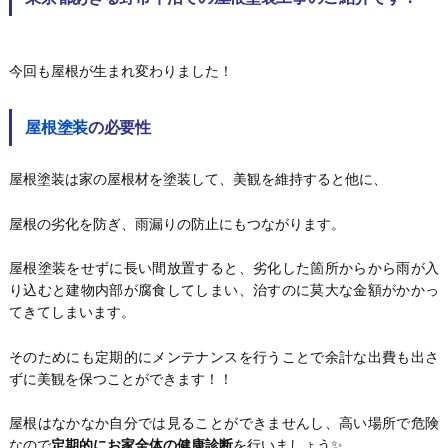
今回も屋根が生まれ変わりました！
屋根塗装
の必要性
屋根塗装は家の屋根材を塗装して、美観を維持すると他に、
屋根の劣化を防ぎ、雨漏りの防止にもつながります。
屋根塗装をせずに長い間放置すると、劣化した箇所からから雨が入
り込むと建物内部が腐食してしまい、治すのに莫大な金額がかかっ
てきてしまいます。
そのためにも定期的にメンテナンスを行うことで余計な出費も出さ
ずに美観を保つことができます！！
屋根はなかなか自分では見ることができませんし、高い場所で危険
なので
定期的にお家全体の健康診断
を行いましょう✨