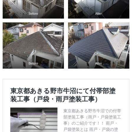
Before
After
Before
After