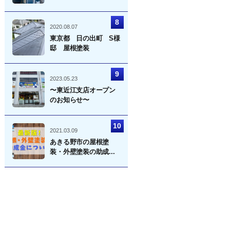
2020.08.07
東京都 日の出町 S様
邸 屋根塗装
2023.05.23
〜東近江支店オープン
のお知らせ〜
2021.03.09
あきる野市の屋根塗
装・外壁塗装の助成...