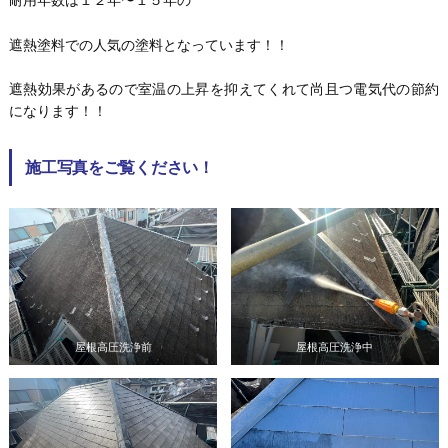
耐用年数は１２年〜１５年の
遮熱塗料での人気の塗料となっています！！
遮熱効果があるので室温の上昇を抑えてくれて尚且つ電気代の節約
になります！！
施工写真をご覧ください！
屋根高圧洗浄前
屋根高圧洗浄中