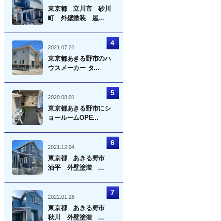
東京都 立川市 砂川
町 外壁塗装 屋...
2021.07.21
東京都あきる野市のハ
ウスメーカー タ...
2020.08.01
東京都あきる野市にシ
ョールームOPE...
2021.12.04
東京都 あきる野市
油平 外壁塗装 ...
2022.01.28
東京都 あきる野市
秋川 外壁塗装 ...