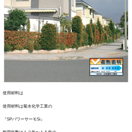
使用材料は
使用材料は菊水化学工業の
『SPパワーサーモSi』