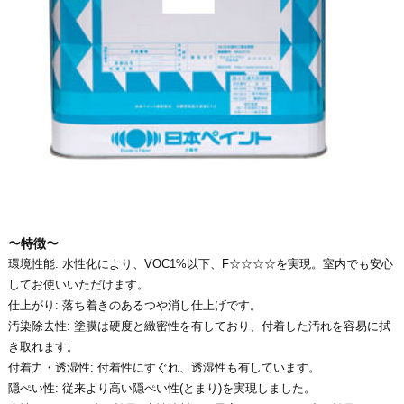
〜特徴〜
環境性能: 水性化により、VOC1%以下、F☆☆☆☆を実現。室内でも安心
してお使いいただけます。
仕上がり: 落ち着きのあるつや消し仕上げです。
汚染除去性: 塗膜は硬度と緻密性を有しており、付着した汚れを容易に拭
き取れます。
付着力・透湿性: 付着性にすぐれ、透湿性も有しています。
隠ぺい性: 従来より高い隠ぺい性(とまり)を実現しました。