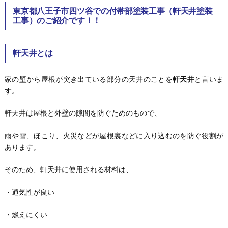
東京都八王子市四ツ谷での付帯部塗装工事（軒天井塗装
工事）のご紹介です！！
軒天井とは
家の壁から屋根が突き出ている部分の天井のことを
軒天井
と言いま
す。
軒天井は屋根と外壁の隙間を防ぐためのもので、
雨や雪、ほこり、火災などが屋根裏などに入り込むのを防ぐ役割が
あります。
そのため、軒天井に使用される材料は、
・通気性が良い
・燃えにくい