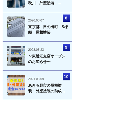
秋川 外壁塗装 ...
2020.08.07
東京都 日の出町 S様
邸 屋根塗装
2023.05.23
〜東近江支店オープン
のお知らせ〜
2021.03.09
あきる野市の屋根塗
装・外壁塗装の助成...