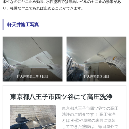
水性なのにヤニ止め効果: 水性塗料では最高レベルのヤニ止め効果があ
り、軽微なヤニであれば止めることができます。
軒天井施工写真
軒天井塗装工事１回目
軒天井塗装２回目