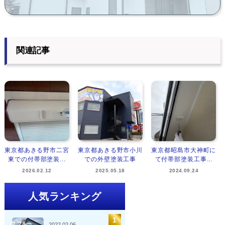
関連記事
東京都あきる野市二宮
東京都あきる野市小川
東京都昭島市大神町に
東での付帯部塗装...
での外壁塗装工事
て付帯部塗装工事...
2026.02.12
2025.05.18
2024.09.24
人気ランキング
2022.02.06