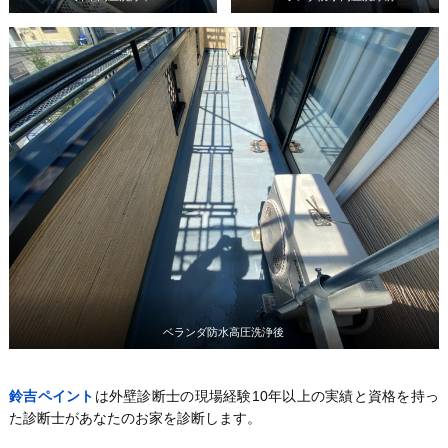
ベランダ防水高圧洗浄後
鈴吉ペイント
は外壁診断士の現場経験10年以上の実績と資格を持っ
た診断士があなたのお家を診断します。