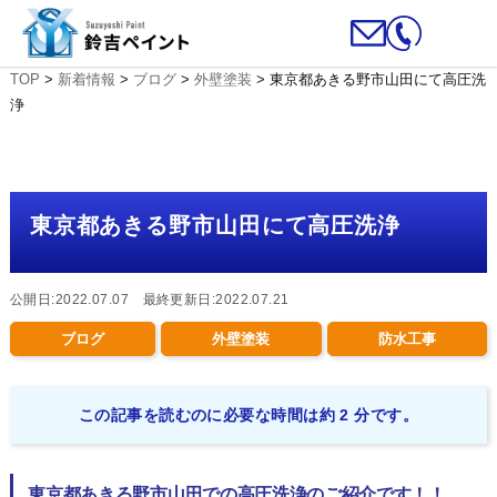
TOP
>
新着情報
>
ブログ
>
外壁塗装
>
東京都あきる野市山田にて高圧洗
浄
東京都あきる野市山田にて高圧洗浄
公開日:2022.07.07 最終更新日:2022.07.21
ブログ
外壁塗装
防水工事
この記事を読むのに必要な時間は約 2 分です。
東京都あきる野市山田での高圧洗浄のご紹介です！！