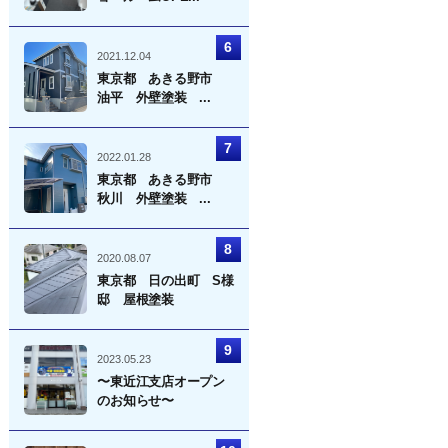
2021.12.04
東京都 あきる野市
油平 外壁塗装 ...
2022.01.28
東京都 あきる野市
秋川 外壁塗装 ...
2020.08.07
東京都 日の出町 S様
邸 屋根塗装
2023.05.23
〜東近江支店オープン
のお知らせ〜