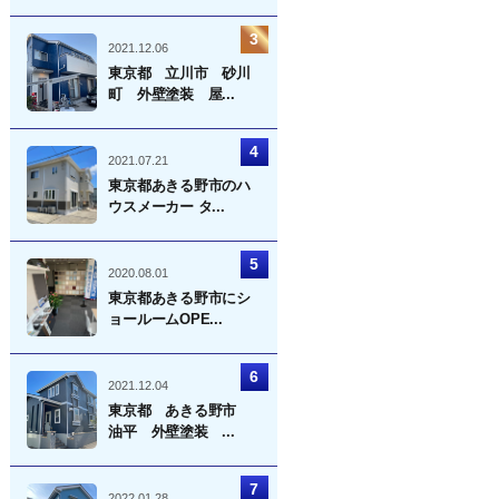
2021.12.06
東京都 立川市 砂川
町 外壁塗装 屋...
2021.07.21
東京都あきる野市のハ
ウスメーカー タ...
2020.08.01
東京都あきる野市にシ
ョールームOPE...
2021.12.04
東京都 あきる野市
油平 外壁塗装 ...
2022.01.28