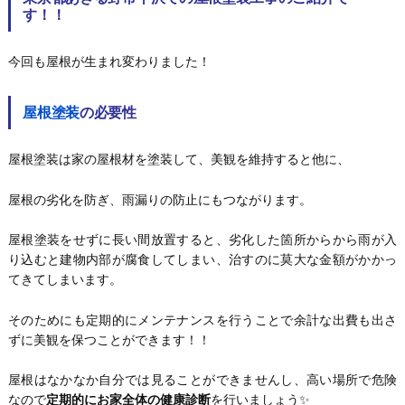
す！！
今回も屋根が生まれ変わりました！
屋根塗装
の必要性
屋根塗装は家の屋根材を塗装して、美観を維持すると他に、
屋根の劣化を防ぎ、雨漏りの防止にもつながります。
屋根塗装をせずに長い間放置すると、劣化した箇所からから雨が入
り込むと建物内部が腐食してしまい、治すのに莫大な金額がかかっ
てきてしまいます。
そのためにも定期的にメンテナンスを行うことで余計な出費も出さ
ずに美観を保つことができます！！
屋根はなかなか自分では見ることができませんし、高い場所で危険
なので
定期的にお家全体の健康診断
を行いましょう✨