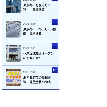
東京都 あきる野市
秋川 外壁塗装 ...
2020.08.07
東京都 日の出町 S様
邸 屋根塗装
2023.05.23
〜東近江支店オープン
のお知らせ〜
2021.03.09
あきる野市の屋根塗
装・外壁塗装の助成...