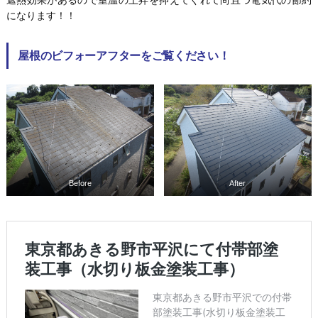
遮熱効果があるので室温の上昇を抑えてくれて尚且つ電気代の節約
になります！！
屋根のビフォーアフターをご覧ください！
Before
After