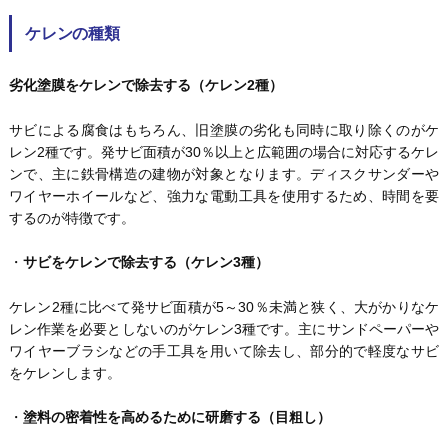
ケレンの種類
劣化塗膜をケレンで除去する（ケレン2種）
サビによる腐食はもちろん、旧塗膜の劣化も同時に取り除くのがケ
レン2種です。発サビ面積が30％以上と広範囲の場合に対応するケレ
ンで、主に鉄骨構造の建物が対象となります。ディスクサンダーや
ワイヤーホイールなど、強力な電動工具を使用するため、時間を要
するのが特徴です。
・
サビをケレンで除去する（ケレン3種）
ケレン2種に比べて発サビ面積が5～30％未満と狭く、大がかりなケ
レン作業を必要としないのがケレン3種です。主にサンドペーパーや
ワイヤーブラシなどの手工具を用いて除去し、部分的で軽度なサビ
をケレンします。
・
塗料の密着性を高めるために研磨する（目粗し）