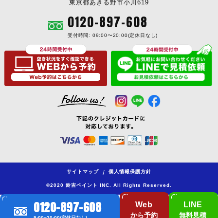
東京都あきる野市小川619
0120-897-608
受付時間: 09:00〜20:00(定休日なし)
サイトマップ
個人情報保護方針
/
©2020 鈴吉ペイント INC. All Rights Reserved.
0120-897-608
Web
LINE
から予約
無料見積
9:00~20:00(定休日なし)