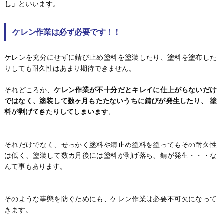
し」
といいます。
ケレン作業は必ず必要です！！
ケレンを充分にせずに錆び止め塗料を塗装したり、塗料を塗布した
りしても耐久性はあまり期待できません。
それどころか、
ケレン作業が不十分だとキレイに仕上がらないだけ
ではなく、塗装して数ヶ月もたたないうちに錆びが発生したり、 塗
料が剥げてきたりしてしまいます
。
それだけでなく、せっかく塗料や錆止め塗料を塗ってもその耐久性
は低く、塗装して数カ月後には塗料が剥げ落ち、錆が発生・・・な
んて事もあります。
そのような事態を防ぐためにも、ケレン作業は必要不可欠になって
きます。