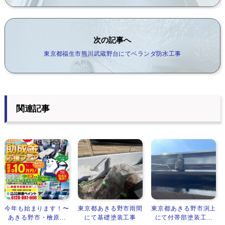
次の記事へ
東京都福生市熊川武蔵野台にてベランダ防水工事
関連記事
今年も始まります！〜
東京都あきる野市雨間
東京都あきる野市渕上
あきる野市・檜原...
にて基礎塗装工事
にて付帯部塗装工...