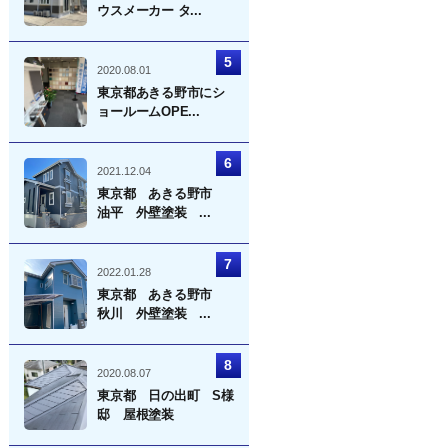
ウスメーカー タ...
2020.08.01
東京都あきる野市にシ
ョールームOPE...
2021.12.04
東京都 あきる野市
油平 外壁塗装 ...
2022.01.28
東京都 あきる野市
秋川 外壁塗装 ...
2020.08.07
東京都 日の出町 S様
邸 屋根塗装