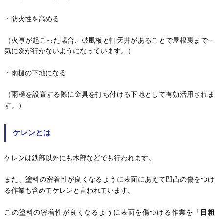
・防火性を高める
（火事が起こった場合、破風板と軒天井があることで屋根裏まで一
気に炎が行かないようになっています。）
・雨樋の下地になる
（雨樋を設置する際に金具を打ち付ける下地として有効活用されま
す。）
ケレンとは
ケレンは鉄部以外にも木部などでも行われます。
また、塗料の密着性が良くなるように表面にあえて凹凸の傷をつけ
る作業も含めてケレンと言われています。
この塗料の密着性が良くなるように表面を傷つける作業を
「目粗