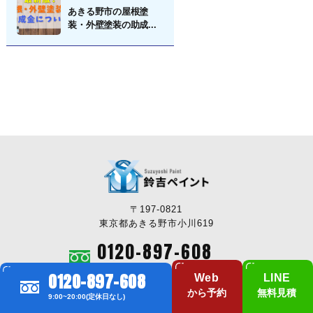
あきる野市の屋根塗
装・外壁塗装の助成...
〒197-0821
東京都あきる野市小川619
0120-897-608
受付時間: 09:00〜20:00(定休日なし)
0120-897-608
Web
LINE
から予約
無料見積
9:00~20:00(定休日なし)