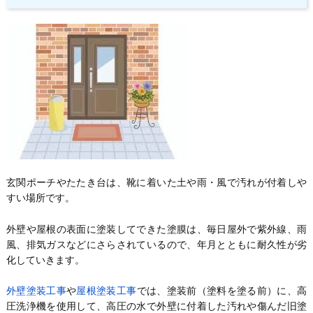
玄関ポーチやたたき台は、靴に着いた土や雨・風で汚れが付着しや
すい場所です。
外壁や屋根の表面に塗装してできた塗膜は、毎日屋外で紫外線、雨
風、排気ガスなどにさらされているので、年月とともに耐久性が劣
化していきます。
外壁塗装工事
や
屋根塗装工事
では、塗装前（塗料を塗る前）に、高
圧洗浄機を使用して、高圧の水で外壁に付着した汚れや傷んだ旧塗