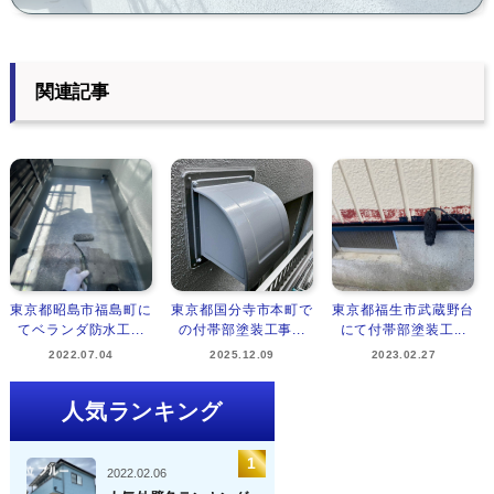
関連記事
東京都昭島市福島町に
東京都国分寺市本町で
東京都福生市武蔵野台
てベランダ防水工...
の付帯部塗装工事...
にて付帯部塗装工...
2022.07.04
2025.12.09
2023.02.27
人気ランキング
2022.02.06