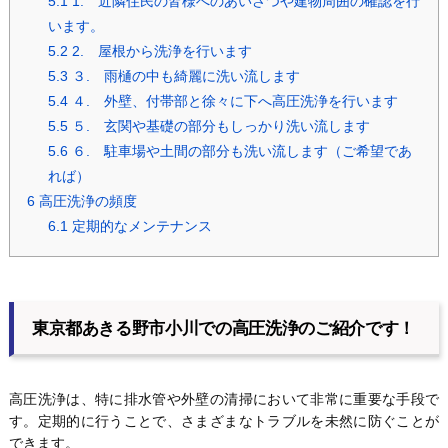
5.1
1. 近隣住民の皆様へのあいさつや建物周囲の確認を行
います。
5.2
2. 屋根から洗浄を行います
5.3
３. 雨樋の中も綺麗に洗い流します
5.4
４. 外壁、付帯部と徐々に下へ高圧洗浄を行います
5.5
５. 玄関や基礎の部分もしっかり洗い流します
5.6
６. 駐車場や土間の部分も洗い流します（ご希望であ
れば）
6
高圧洗浄の頻度
6.1
定期的なメンテナンス
東京都あきる野市小川での高圧洗浄のご紹介です！
高圧洗浄は、特に排水管や外壁の清掃において非常に重要な手段で
す。定期的に行うことで、さまざまなトラブルを未然に防ぐことが
できます。