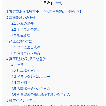
目次
[
非表示
]
1
東京都あきる野市小川での高圧洗浄のご紹介です！
2
高圧洗浄の必要性
2.1
汚れの除去
2.2
トラブルの防止
2.3
衛生管理
3
高圧洗浄の方法
3.1
プロによる洗浄
3.2
自分で行う場合
4
高圧洗浄が効果的な場所
4.1
外壁
4.2
駐車場やガレージ
4.3
ベランダやバルコニー
4.4
窓や網戸
4.5
玄関ポーチやたたき台
4.6
外壁塗装の高圧洗浄で洗い流すもの
5
鈴吉ペイントでは