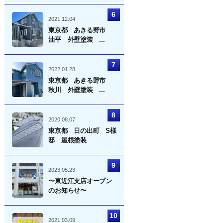
2021.12.04
東京都 あきる野市
油平 外壁塗装 ...
2022.01.28
東京都 あきる野市
秋川 外壁塗装 ...
2020.08.07
東京都 日の出町 S様
邸 屋根塗装
2023.05.23
〜東近江支店オープン
のお知らせ〜
2021.03.09