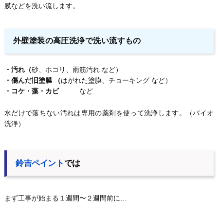
膜などを洗い流します。
外壁塗装の高圧洗浄で洗い流すもの
・汚れ（
砂、ホコリ、雨筋汚れ など）
・傷んだ旧塗膜 （
はがれた塗膜、チョーキング など）
・コケ・藻・カビ
など
水だけで落ちない汚れは専用の薬剤を使って洗浄します。（バイオ
洗浄）
鈴吉ペイント
では
まず工事が始まる１週間〜２週間前に…