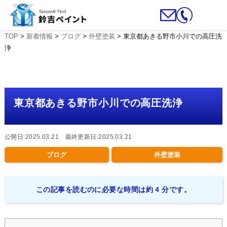
TOP
>
新着情報
>
ブログ
>
外壁塗装
>
東京都あきる野市小川での高圧洗
浄
東京都あきる野市小川での高圧洗浄
公開日:2025.03.21 最終更新日:2025.03.21
ブログ
外壁塗装
この記事を読むのに必要な時間は約 4 分です。