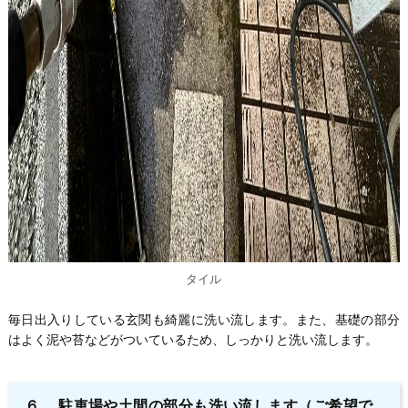
タイル
毎日出入りしている玄関も綺麗に洗い流します。また、基礎の部分
はよく泥や苔などがついているため、しっかりと洗い流します。
６. 駐車場や土間の部分も洗い流します
（ご希望で