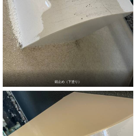
錆止め（下塗り）