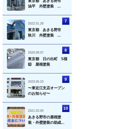
東京都 あきる野市
油平 外壁塗装 ...
2022.01.28
東京都 あきる野市
秋川 外壁塗装 ...
2020.08.07
東京都 日の出町 S様
邸 屋根塗装
2023.05.23
〜東近江支店オープン
のお知らせ〜
2021.03.09
あきる野市の屋根塗
装・外壁塗装の助成...