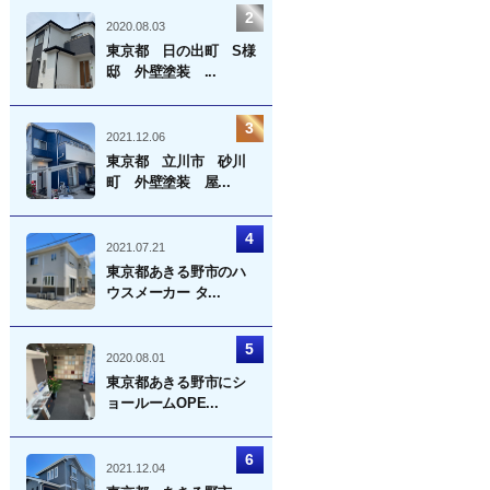
2020.08.03
東京都 日の出町 S様
邸 外壁塗装 ...
2021.12.06
東京都 立川市 砂川
町 外壁塗装 屋...
2021.07.21
東京都あきる野市のハ
ウスメーカー タ...
2020.08.01
東京都あきる野市にシ
ョールームOPE...
2021.12.04