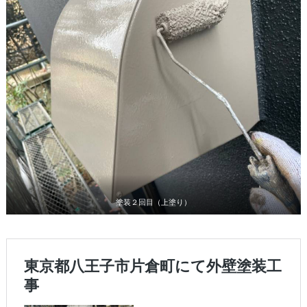
塗装２回目（上塗り）