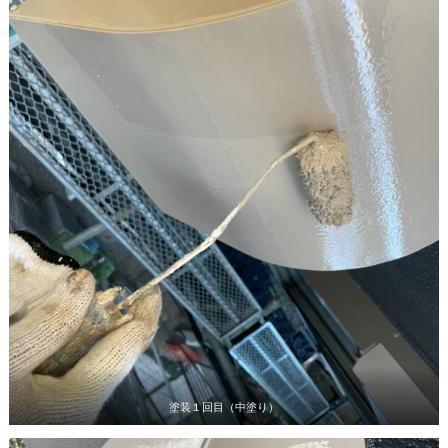
塗装１回目（中塗り）