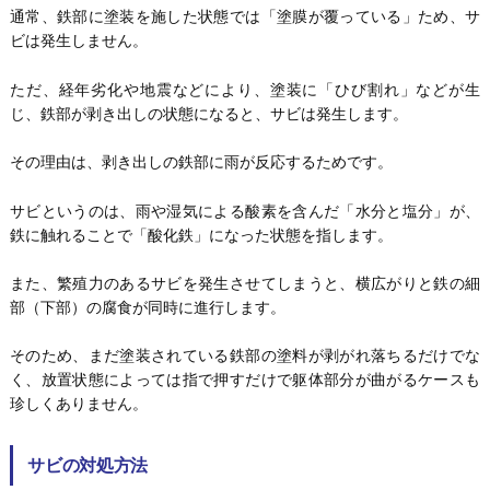
通常、鉄部に塗装を施した状態では「塗膜が覆っている」ため、サ
ビは発生しません。
ただ、経年劣化や地震などにより、塗装に「ひび割れ」などが生
じ、鉄部が剥き出しの状態になると、サビは発生します。
その理由は、剥き出しの鉄部に雨が反応するためです。
サビというのは、雨や湿気による酸素を含んだ「水分と塩分」が、
鉄に触れることで「酸化鉄」になった状態を指します。
また、繁殖力のあるサビを発生させてしまうと、横広がりと鉄の細
部（下部）の腐食が同時に進行します。
そのため、まだ塗装されている鉄部の塗料が剥がれ落ちるだけでな
く、放置状態によっては指で押すだけで躯体部分が曲がるケースも
珍しくありません。
サビの対処方法