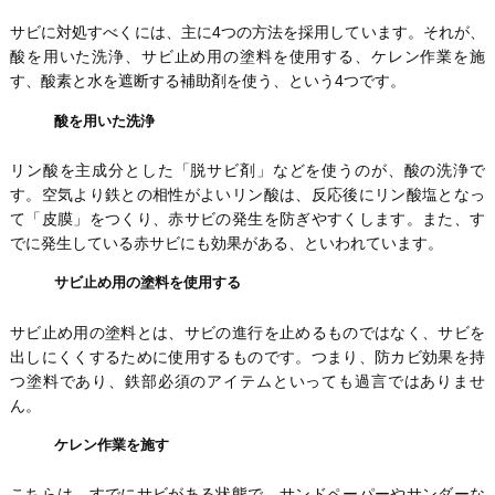
サビに対処すべくには、主に4つの方法を採用しています。それが、
酸を用いた洗浄、サビ止め用の塗料を使用する、ケレン作業を施
す、酸素と水を遮断する補助剤を使う、という4つです。
酸を用いた洗浄
リン酸を主成分とした「脱サビ剤」などを使うのが、酸の洗浄で
す。空気より鉄との相性がよいリン酸は、反応後にリン酸塩となっ
て「皮膜」をつくり、赤サビの発生を防ぎやすくします。また、す
でに発生している赤サビにも効果がある、といわれています。
サビ止め用の塗料を使用する
サビ止め用の塗料とは、サビの進行を止めるものではなく、サビを
出しにくくするために使用するものです。つまり、防カビ効果を持
つ塗料であり、鉄部必須のアイテムといっても過言ではありませ
ん。
ケレン作業を施す
こちらは、すでにサビがある状態で、サンドペーパーやサンダーな