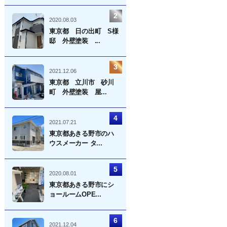
2020.08.03
東京都 日の出町 S様
邸 外壁塗装 ...
2021.12.06
東京都 立川市 砂川
町 外壁塗装 屋...
2021.07.21
東京都あきる野市のハ
ウスメーカー タ...
2020.08.01
東京都あきる野市にシ
ョールームOPE...
2021.12.04