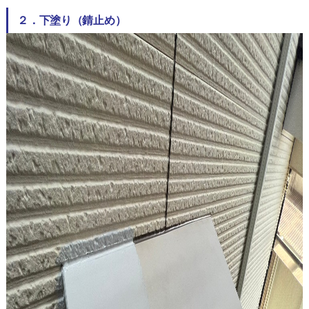
２．下塗り（錆止め）