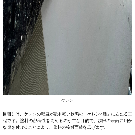
ケレン
目粗しは、ケレンの程度が最も軽い状態の「ケレン4種」にあたる工
程です。塗料の密着性を高めるのが主な目的で、鉄部の表面に細か
な傷を付けることにより、塗料の接触面積を広げます。