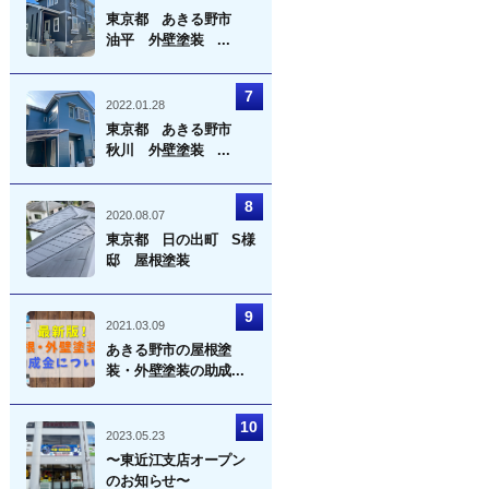
東京都 あきる野市
油平 外壁塗装 ...
2022.01.28
東京都 あきる野市
秋川 外壁塗装 ...
2020.08.07
東京都 日の出町 S様
邸 屋根塗装
2021.03.09
あきる野市の屋根塗
装・外壁塗装の助成...
2023.05.23
〜東近江支店オープン
のお知らせ〜