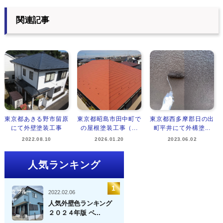
関連記事
東京都あきる野市留原
東京都昭島市田中町で
東京都西多摩郡日の出
にて外壁塗装工事
の屋根塗装工事（...
町平井にて外構塗...
2022.08.10
2026.01.20
2023.06.02
人気ランキング
2022.02.06
人気外壁色ランキング
２０２４年版 ベ...