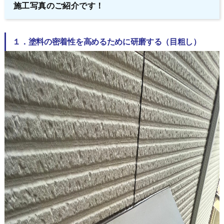
施工写真のご紹介です！
１．塗料の密着性を高めるために研磨する（目粗し）