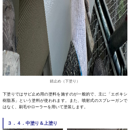
錆止め（下塗り）
下塗りではサビ止め用の塗料を施すのが一般的で、主に「エポキシ
樹脂系」という塗料が使われます。また、噴射式のスプレーガンで
はなく、刷毛やローラーを用いて塗装します。
３．４．中塗り＆上塗り