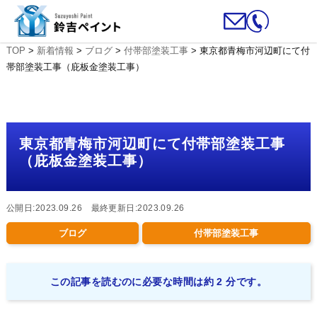
TOP
>
新着情報
>
ブログ
>
付帯部塗装工事
>
東京都青梅市河辺町にて付
帯部塗装工事（庇板金塗装工事）
東京都青梅市河辺町にて付帯部塗装工事
（庇板金塗装工事）
公開日:2023.09.26 最終更新日:2023.09.26
ブログ
付帯部塗装工事
この記事を読むのに必要な時間は約 2 分です。