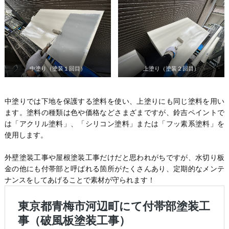
中塗り（塗装１回目）
上塗り（塗装２回目）
中塗りでは下地を保護する塗料を使い、上塗りにも同じ塗料を用い
ます。塗料の種類は色や価格などさまざまですが、鈴吉ペイントで
は「アクリル塗料」、「シリコン塗料」または「フッ素系塗料」を
使用します。
外壁塗装工事や屋根塗装工事だけだと思われがちですが、水切り板
金の他にも付帯部と呼ばれる箇所がたくさんあり、定期的なメンテ
ナンスをしてあげることで素材が守られます！