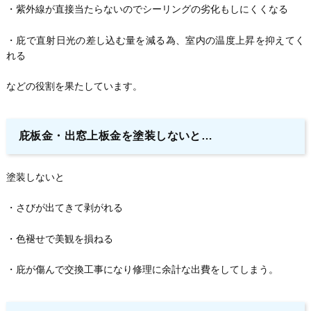
・紫外線が直接当たらないのでシーリングの劣化もしにくくなる
・庇で直射日光の差し込む量を減る為、室内の温度上昇を抑えてく
れる
などの役割を果たしています。
庇板金・出窓上板金を塗装しないと…
塗装しないと
・さびが出てきて剥がれる
・色褪せで美観を損ねる
・庇が傷んで交換工事になり修理に余計な出費をしてしまう。