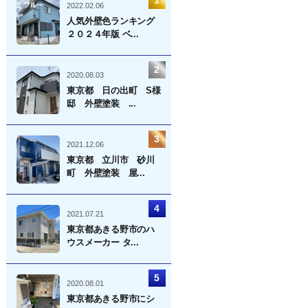
2022.02.06
人気外壁色ランキング
２０２４年版 ベ...
2020.08.03
東京都 日の出町 S様
邸 外壁塗装 ...
2021.12.06
東京都 立川市 砂川
町 外壁塗装 屋...
2021.07.21
東京都あきる野市のハ
ウスメーカー タ...
2020.08.01
東京都あきる野市にシ