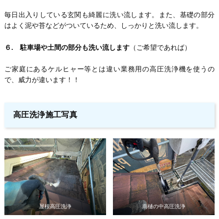
毎日出入りしている玄関も綺麗に洗い流します。また、基礎の部分
はよく泥や苔などがついているため、しっかりと洗い流します。
６. 駐車場や土間の部分も洗い流します
（ご希望であれば）
ご家庭にあるケルヒャー等とは違い業務用の高圧洗浄機を使うの
で、威力が違います！！
高圧洗浄施工写真
屋根高圧洗浄
雨樋の中高圧洗浄