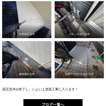
外壁高圧洗浄
ベランダ高圧洗浄
基礎高圧洗浄
玄関アプローチ高圧洗浄
高圧洗浄が終了し、いよいよ塗装工事に入ります！
ブログ一覧へ