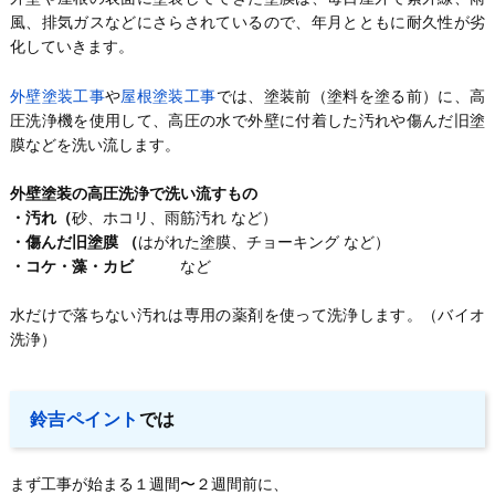
風、排気ガスなどにさらされているので、年月とともに耐久性が劣
化していきます。
外壁塗装工事
や
屋根塗装工事
では、塗装前（塗料を塗る前）に、高
圧洗浄機を使用して、高圧の水で外壁に付着した汚れや傷んだ旧塗
膜などを洗い流します。
外壁塗装の高圧洗浄で洗い流すもの
・汚れ（
砂、ホコリ、雨筋汚れ など）
・傷んだ旧塗膜 （
はがれた塗膜、チョーキング など）
・コケ・藻・カビ
など
水だけで落ちない汚れは専用の薬剤を使って洗浄します。（バイオ
洗浄）
鈴吉ペイント
では
まず工事が始まる１週間〜２週間前に、