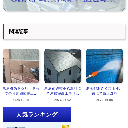
東京都あきる野市牛沼にて付帯部塗装工事（出窓上板金塗装工事）
関連記事
東京都あきる野市草花
東京都羽村市双葉町に
東京都あきる野市小川
での付帯部塗装工...
て屋根塗装工事《...
東にて高圧洗浄
2025.10.09
2024.05.02
2022.10.05
人気ランキング