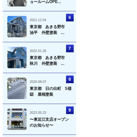
ョールームOPE...
2021.12.04
東京都 あきる野市
油平 外壁塗装 ...
2022.01.28
東京都 あきる野市
秋川 外壁塗装 ...
2020.08.07
東京都 日の出町 S様
邸 屋根塗装
2023.05.23
〜東近江支店オープン
のお知らせ〜