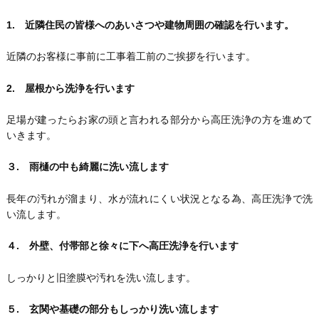
1. 近隣住民の皆様へのあいさつや建物周囲の確認を行います。
近隣のお客様に事前に工事着工前のご挨拶を行います。
2. 屋根から洗浄を行います
足場が建ったらお家の頭と言われる部分から高圧洗浄の方を進めて
いきます。
３. 雨樋の中も綺麗に洗い流します
長年の汚れが溜まり、水が流れにくい状況となる為、高圧洗浄で洗
い流します。
４. 外壁、付帯部と徐々に下へ高圧洗浄を行います
しっかりと旧塗膜や汚れを洗い流します。
５. 玄関や基礎の部分もしっかり洗い流します