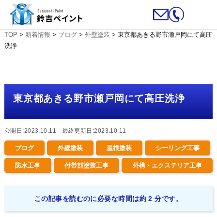
TOP
>
新着情報
>
ブログ
>
外壁塗装
>
東京都あきる野市瀬戸岡にて高圧
洗浄
東京都あきる野市瀬戸岡にて高圧洗浄
公開日:2023.10.11 最終更新日:2023.10.11
ブログ
外壁塗装
屋根塗装
シーリング工事
防水工事
付帯部塗装工事
外構・エクステリア工事
この記事を読むのに必要な時間は約 2 分です。