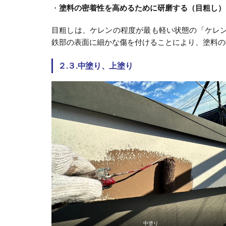
・
塗料の密着性を高めるために研磨する（目粗し）
目粗しは、ケレンの程度が最も軽い状態の「ケレ
鉄部の表面に細かな傷を付けることにより、塗料の
２.３.中塗り、上塗り
中塗り