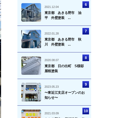
2021.12.04
東京都 あきる野市 油
平 外壁塗装 ...
2022.01.28
東京都 あきる野市 秋
川 外壁塗装 ...
2020.08.07
東京都 日の出町 S様邸
屋根塗装
2023.05.23
〜東近江支店オープンのお
知らせ〜
2021.03.09