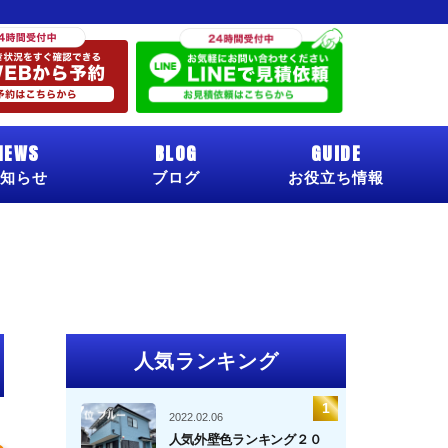
NEWS
BLOG
GUIDE
知らせ
ブログ
お役立ち情報
人気ランキング
2022.02.06
人気外壁色ランキング２０