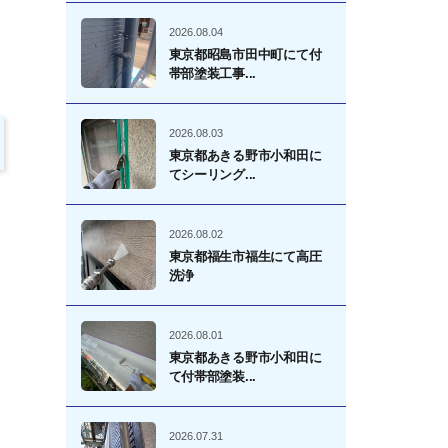
2026.08.04
東京都昭島市田中町にて付
帯部塗装工事...
2026.08.03
東京都あきる野市小和田に
てシーリング...
2026.08.02
東京都福生市福生にて高圧
洗浄
2026.08.01
東京都あきる野市小和田に
て付帯部塗装...
2026.07.31