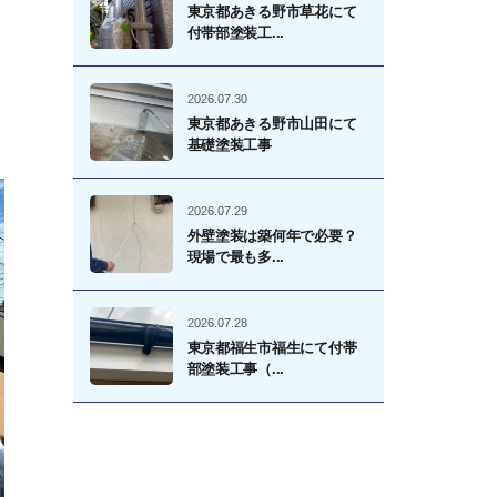
東京都あきる野市草花にて
付帯部塗装工...
、
2026.07.30
東京都あきる野市山田にて
基礎塗装工事
2026.07.29
外壁塗装は築何年で必要？
現場で最も多...
2026.07.28
東京都福生市福生にて付帯
部塗装工事（...