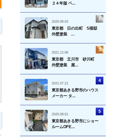
２４年版 ベ...
2020.08.03
東京都 日の出町 S様邸
外壁塗装 ...
2021.12.06
東京都 立川市 砂川町
外壁塗装 屋...
2021.07.21
東京都あきる野市のハウス
メーカー タ...
2020.08.01
東京都あきる野市にショー
ルームOPE...