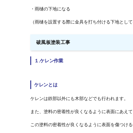
・雨樋の下地になる
（雨樋を設置する際に金具を打ち付ける下地として
破風板塗装工事
１.ケレン作業
ケレンとは
ケレンは鉄部以外にも木部などでも行われます。
また、塗料の密着性が良くなるように表面にあえて
この塗料の密着性が良くなるように表面を傷つける