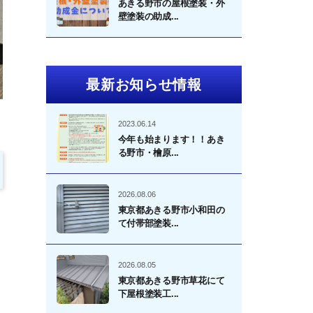
あきる野市の屋根塗装・外
壁塗装の助成...
最新お知らせ情報
2023.06.14
今年も始まります！！あき
る野市・檜原...
2026.08.06
東京都あきる野市小和田の
て付帯部塗装...
2026.08.05
東京都あきる野市草花にて
下屋根塗装工...