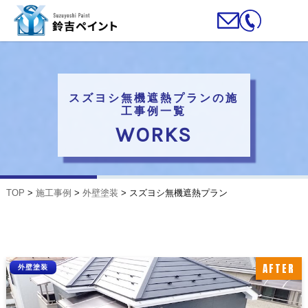
スズヨシ無機遮熱プランの施
工事例一覧
WORKS
TOP
>
施工事例
>
外壁塗装
>
スズヨシ無機遮熱プラン
AFTER
外壁塗装