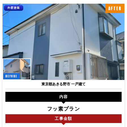
AFTER
外壁塗装
BEFORE
東京都あきる野市 一戸建て
内容
フッ素プラン
工事
金額