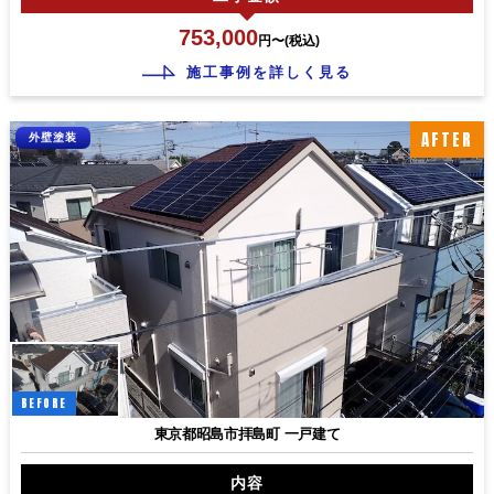
753,000
円〜(税込)
施工事例を詳しく見る
AFTER
外壁塗装
BEFORE
東京都昭島市拝島町 一戸建て
内容