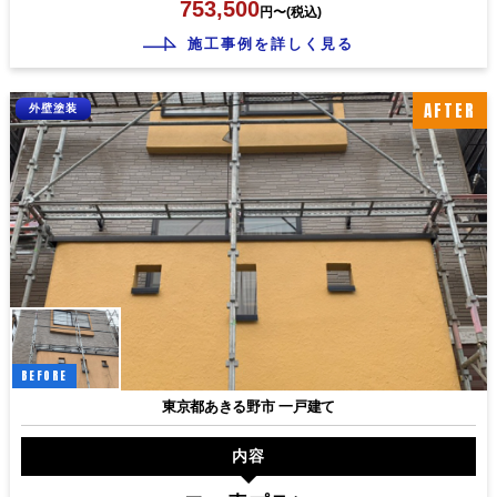
753,500
円〜(税込)
施工事例を詳しく見る
AFTER
外壁塗装
BEFORE
東京都あきる野市 一戸建て
内容