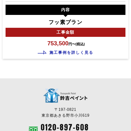
内容
フッ素プラン
工事
金額
753,500
円〜(税込)
施工事例を詳しく見る
〒197-0821
東京都あきる野市小川619
0120-897-608