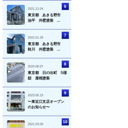
2021.12.04
東京都 あきる野市
油平 外壁塗装 ...
2022.01.28
東京都 あきる野市
秋川 外壁塗装 ...
2020.08.07
東京都 日の出町 S様
邸 屋根塗装
2023.05.23
〜東近江支店オープン
のお知らせ〜
2021.03.09