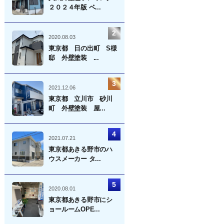
２０２４年版 ベ...
2020.08.03
東京都 日の出町 S様
邸 外壁塗装 ...
2021.12.06
東京都 立川市 砂川
町 外壁塗装 屋...
2021.07.21
東京都あきる野市のハ
ウスメーカー タ...
2020.08.01
東京都あきる野市にシ
ョールームOPE...