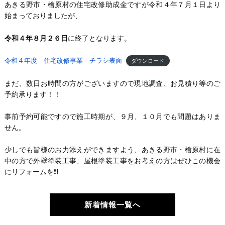
あきる野市・檜原村の住宅改修助成金ですが令和４年７月１日より
始まっておりましたが、
令和４年８月２６日
に終了となります。
令和４年度 住宅改修事業 チラシ表面
ダウンロード
まだ、数日お時間の方がございますので現地調査、お見積り等のご
予約承ります！！
事前予約可能ですので施工時期が、９月、１０月でも問題はありま
せん。
少しでも皆様のお力添えができますよう、あきる野市・檜原村に在
中の方で外壁塗装工事、屋根塗装工事をお考えの方はぜひこの機会
にリフォームを❗️❗️
新着情報一覧へ