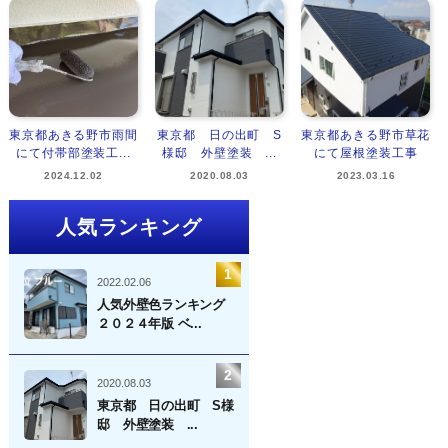
東京都あきる野市雨間
東京都 日の出町 S
東京都あきる野市草花
にて付帯部塗装工...
様邸 外壁塗装 ...
にて屋根塗装工事
2024.12.02
2020.08.03
2023.03.16
人気ランキング
2022.02.06
人気外壁色ランキング
２０２４年版 ベ...
2020.08.03
東京都 日の出町 S様
邸 外壁塗装 ...