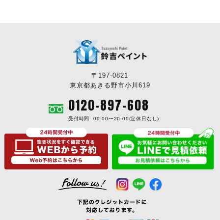
〒197-0821
東京都あきる野市小川619
0120-897-608
受付時間: 09:00〜20:00(定休日なし)