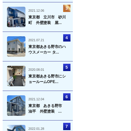
2021.12.06
東京都 立川市 砂川
町 外壁塗装 屋...
2021.07.21
東京都あきる野市のハ
ウスメーカー タ...
2020.08.01
東京都あきる野市にシ
ョールームOPE...
2021.12.04
東京都 あきる野市
油平 外壁塗装 ...
2022.01.28