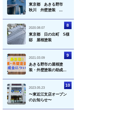
東京都 あきる野市
秋川 外壁塗装 ...
2020.08.07
東京都 日の出町 S様
邸 屋根塗装
2021.03.09
あきる野市の屋根塗
装・外壁塗装の助成...
2023.05.23
〜東近江支店オープン
のお知らせ〜