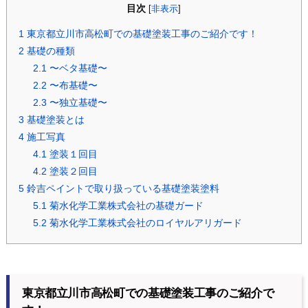
目次
[
非表示
]
1
東京都立川市高松町での基礎塗装工事のご紹介です！
2
基礎の種類
2.1
〜ベタ基礎〜
2.2
〜布基礎〜
2.3
〜独立基礎〜
3
基礎塗装とは
4
施工写真
4.1
塗装１回目
4.2
塗装２回目
5
鈴吉ペイントで取り扱っている基礎塗装塗料
5.1
菊水化学工業株式会社の基礎ガード
5.2
菊水化学工業株式会社のロイヤルアリガード
東京都立川市高松町での基礎塗装工事のご紹介で