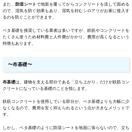
また、
防湿シート
で地面を覆ってからコンクリートを流して固める
ので、湿気を防ぐ効果もあり、湿気を好むシロアリがお家に侵入す
るのを防ぐことができます。
ベタ基礎を推奨している業者は多いですが、鉄筋やコンクリートを
たくさん使うため材料費と人件費がかかり、費用が高くなるという
特徴もあります。
〜布基礎〜
布基礎
は、建物を支える部分である「立ち上がり」だけが鉄筋コン
クリートになっている基礎のことを指します。
鉄筋コンクリートを使用している部分が、ベタ基礎よりも大幅に少
なくなるので、費用を安く抑えられるという点が大きなメリットで
す。
しかし、ベタ基礎のように防湿シートを地面に張らないので、立ち