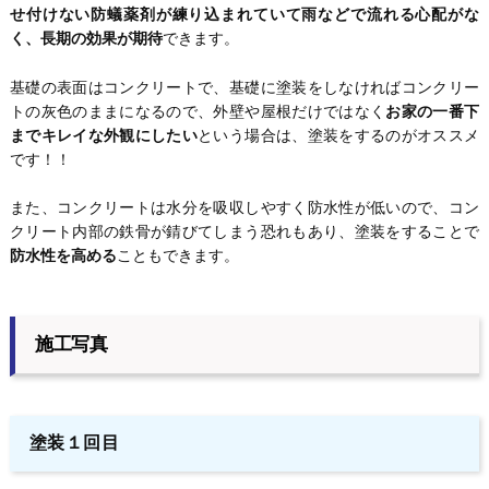
せ付けない防蟻薬剤が練り込まれていて雨などで流れる心配がな
く、長期の効果が期待
できます。
基礎の表面はコンクリートで、基礎に塗装をしなければコンクリー
トの灰色のままになるので、外壁や屋根だけではなく
お家の一番下
までキレイな外観にしたい
という場合は、塗装をするのがオススメ
です！！
また、コンクリートは水分を吸収しやすく防水性が低いので、コン
クリート内部の鉄骨が錆びてしまう恐れもあり、塗装をすることで
防水性を高める
こともできます。
施工写真
塗装１回目