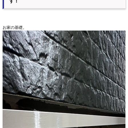
す！
お家の基礎。