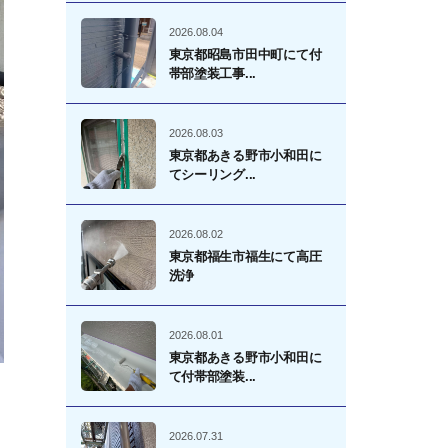
2026.08.04
東京都昭島市田中町にて付
帯部塗装工事...
2026.08.03
東京都あきる野市小和田に
てシーリング...
2026.08.02
東京都福生市福生にて高圧
洗浄
2026.08.01
東京都あきる野市小和田に
て付帯部塗装...
2026.07.31