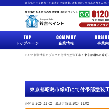
東京都あきる野市・昭島市の外壁塗装, 屋根塗装, 屋根葺き替え工事,
東京都あきる野市の外壁塗装は鈴吉ペイント
TOP
COMPANY
BUSIN
トップページ
企業情報
事業内
TOP
>
新着情報
>
ブログ
>
付帯部塗装工事
>
東京都昭島市緑町
東京都昭島市緑町にて付帯部塗装
公開日:2024.11.02 最終更新日:2024.11.02