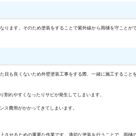
くなります。そのため塗装をすることで紫外線から雨樋を守ことが
見た目も良くないため外壁塗装工事をする際、一緒に施工すること
り割れやすくなったりサビが発生してしまいます。
ンス費用がかかってきてしまいます。
向上させるための重要な作業です。適切な塗装を行うことで、雨樋