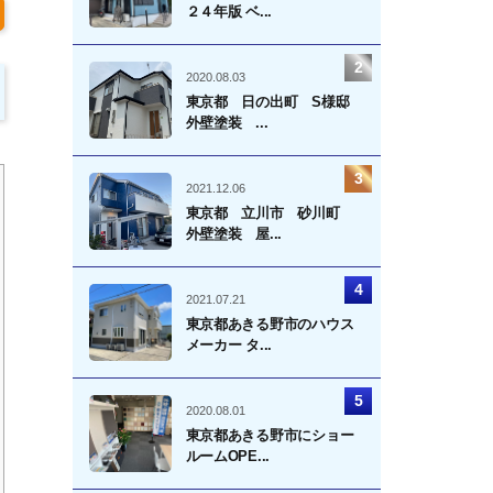
２４年版 ベ...
2020.08.03
東京都 日の出町 S様邸
外壁塗装 ...
2021.12.06
東京都 立川市 砂川町
外壁塗装 屋...
2021.07.21
東京都あきる野市のハウス
メーカー タ...
2020.08.01
東京都あきる野市にショー
ルームOPE...