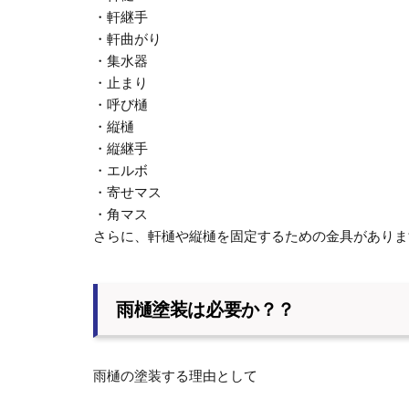
・軒継手
・軒曲がり
・集水器
・止まり
・呼び樋
・縦樋
・縦継手
・エルボ
・寄せマス
・角マス
さらに、軒樋や縦樋を固定するための金具がありま
雨樋塗装は必要か？？
雨樋の塗装する理由として