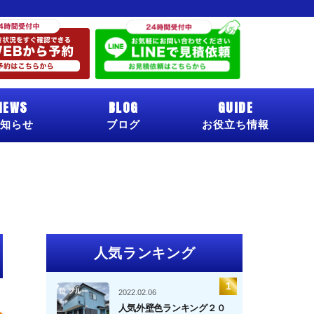
NEWS
BLOG
GUIDE
知らせ
ブログ
お役立ち情報
人気ランキング
2022.02.06
人気外壁色ランキング２０