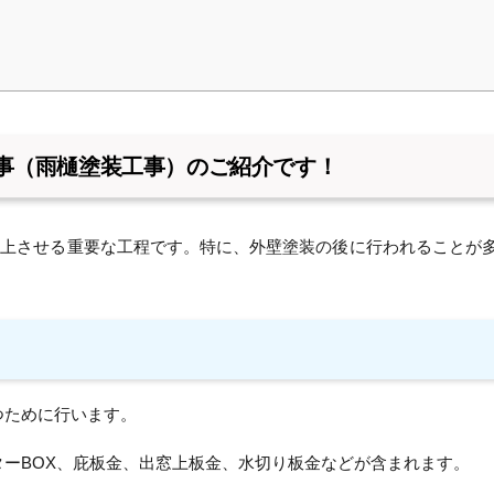
事（雨樋塗装工事）のご紹介です！
向上させる重要な工程です。特に、外壁塗装の後に行われることが
つために行います。
ッターBOX、庇板金、出窓上板金、水切り板金などが含まれます。