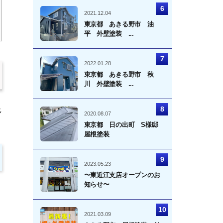
2021.12.04
東京都 あきる野市 油
平 外壁塗装 ...
2022.01.28
東京都 あきる野市 秋
川 外壁塗装 ...
多
2020.08.07
東京都 日の出町 S様邸
屋根塗装
2023.05.23
〜東近江支店オープンのお
知らせ〜
2021.03.09