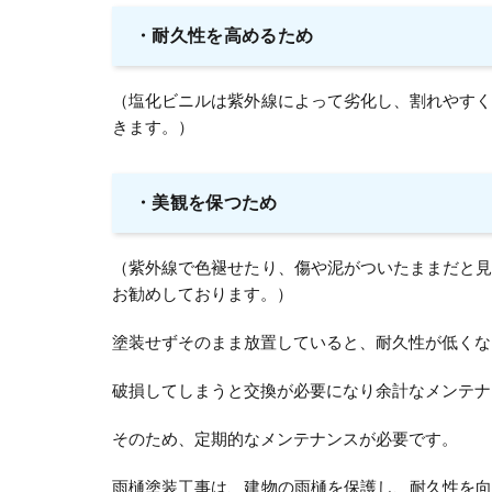
・
耐久性を高めるため
（塩化ビニルは紫外線によって劣化し、割れやす
きます。）
・
美観を保つため
（紫外線で色褪せたり、傷や泥がついたままだと
お勧めしております。）
塗装せずそのまま放置していると、耐久性が低くな
破損してしまうと交換が必要になり余計なメンテナ
そのため、定期的なメンテナンスが必要です。
雨樋塗装工事は、建物の雨樋を保護し、耐久性を