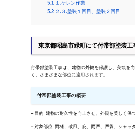
5.1
１.ケレン作業
5.2
２.３.塗装１回目、塗装２回目
東京都昭島市緑町にて付帯部塗装工
付帯部塗装工事は、建物の外観を保護し、美観を
く、さまざまな部位に適用されます。
付帯部塗装工事の概要
– 目的: 建物の耐久性を向上させ、外観を美しく保
– 対象部位: 雨樋、破風、庇、雨戸、戸袋、シャ