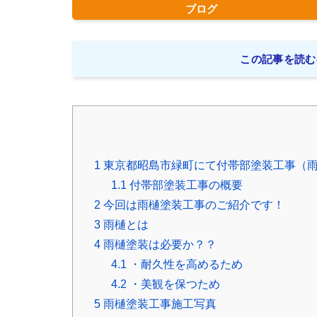
ブログ
この記事を読む
1
東京都昭島市緑町にて付帯部塗装工事（
1.1
付帯部塗装工事の概要
2
今回は雨樋塗装工事のご紹介です！
3
雨樋とは
4
雨樋塗装は必要か？？
4.1
・耐久性を高めるため
4.2
・美観を保つため
5
雨樋塗装工事施工写真