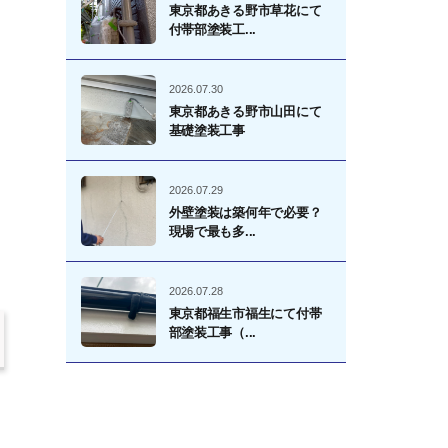
東京都あきる野市草花にて
付帯部塗装工...
2026.07.30
東京都あきる野市山田にて
基礎塗装工事
2026.07.29
外壁塗装は築何年で必要？
現場で最も多...
2026.07.28
東京都福生市福生にて付帯
部塗装工事（...