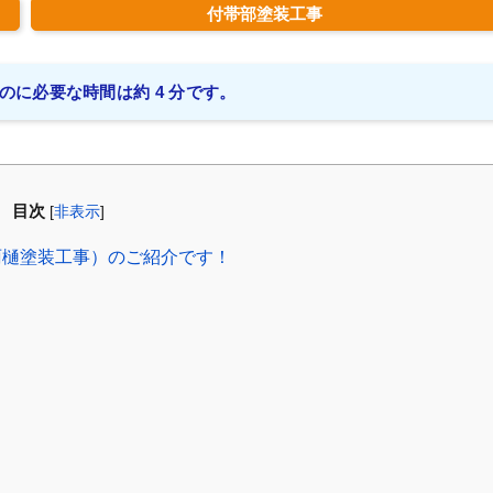
付帯部塗装工事
のに必要な時間は約 4 分です。
目次
[
非表示
]
雨樋塗装工事）のご紹介です！