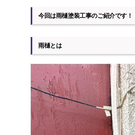
今回は雨樋塗装工事のご紹介です！
雨樋とは