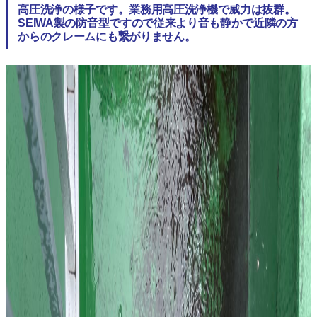
高圧洗浄の様子です。業務用高圧洗浄機で威力は抜群。
SEIWA製の防音型ですので従来より音も静かで近隣の方
からのクレームにも繋がりません。