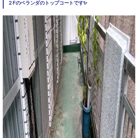
２Fのベランダのトップコートです✨