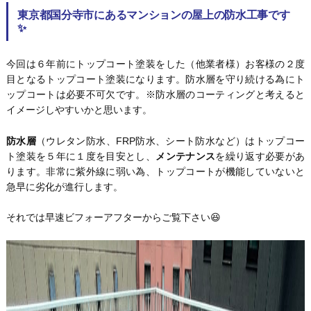
東京都国分寺市にあるマンションの屋上の防水工事です
✨
今回は６年前にトップコート塗装をした（他業者様）お客様の２度
目となるトップコート塗装になります。防水層を守り続ける為にト
ップコートは必要不可欠です。※防水層のコーティングと考えると
イメージしやすいかと思います。
防水層
（ウレタン防水、FRP防水、シート防水など）はトップコー
ト塗装を５年に１度を目安とし、
メンテナンス
を繰り返す必要があ
ります。非常に紫外線に弱い為、トップコートが機能していないと
急早に劣化が進行します。
それでは早速ビフォーアフターからご覧下さい😆