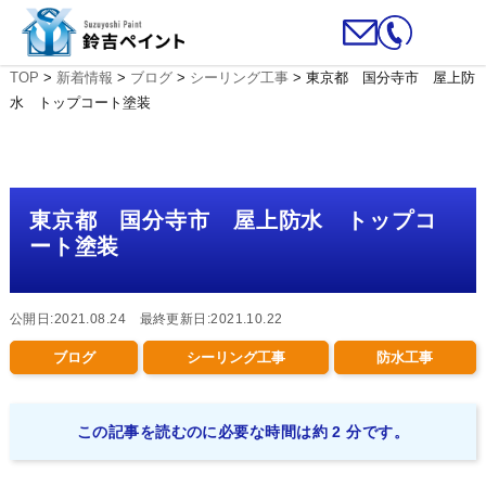
TOP
>
新着情報
>
ブログ
>
シーリング工事
>
東京都 国分寺市 屋上防
水 トップコート塗装
東京都 国分寺市 屋上防水 トップコ
ート塗装
公開日:2021.08.24 最終更新日:2021.10.22
ブログ
シーリング工事
防水工事
この記事を読むのに必要な時間は約 2 分です。