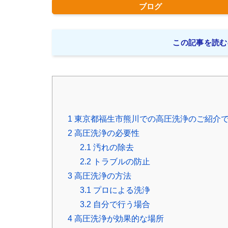
ブログ
この記事を読む
1
東京都福生市熊川での高圧洗浄のご紹介
2
高圧洗浄の必要性
2.1
汚れの除去
2.2
トラブルの防止
3
高圧洗浄の方法
3.1
プロによる洗浄
3.2
自分で行う場合
4
高圧洗浄が効果的な場所