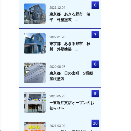
2021.12.04
東京都 あきる野市 油
平 外壁塗装 ...
2022.01.28
東京都 あきる野市 秋
川 外壁塗装 ...
2020.08.07
東京都 日の出町 S様邸
屋根塗装
2023.05.23
〜東近江支店オープンのお
知らせ〜
2021.03.09