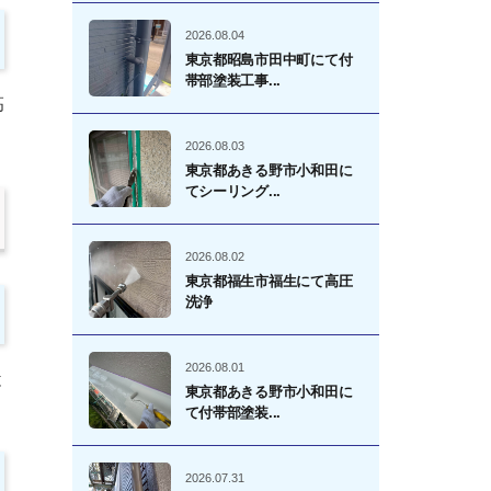
2026.08.04
東京都昭島市田中町にて付
帯部塗装工事...
高
2026.08.03
東京都あきる野市小和田に
てシーリング...
2026.08.02
東京都福生市福生にて高圧
洗浄
2026.08.01
と
東京都あきる野市小和田に
て付帯部塗装...
2026.07.31