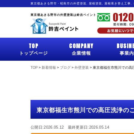
東京都あきる野市・昭島市の外壁塗装, 屋根塗装, 屋根葺き替え工事,
東京都あきる野市の外壁塗装は鈴吉ペイント
TOP
COMPANY
BUSIN
トップページ
企業情報
事業内
TOP
>
新着情報
>
ブログ
>
外壁塗装
>
東京都福生市熊川での高
東京都福生市熊川での高圧洗浄の
公開日:2026.05.12 最終更新日:2026.05.14