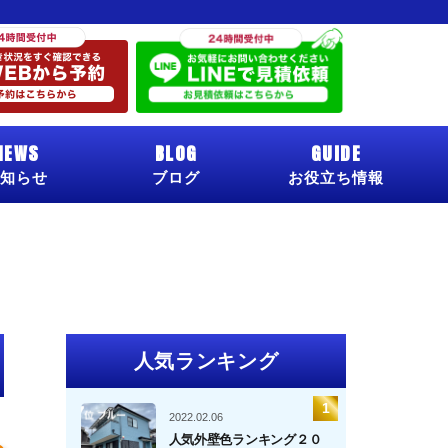
NEWS
BLOG
GUIDE
知らせ
ブログ
お役立ち情報
人気ランキング
2022.02.06
人気外壁色ランキング２０