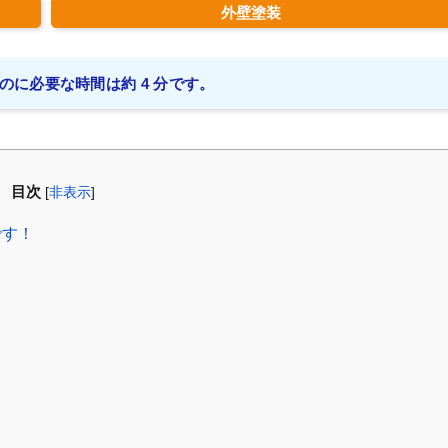
外壁塗装
のに必要な時間は約 4 分です。
目次
[
非表示
]
です！