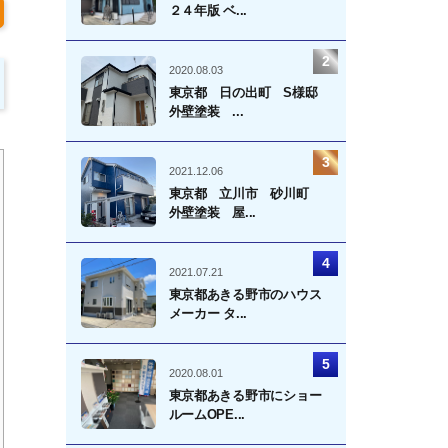
２４年版 ベ...
2020.08.03
東京都 日の出町 S様邸
外壁塗装 ...
2021.12.06
東京都 立川市 砂川町
外壁塗装 屋...
2021.07.21
東京都あきる野市のハウス
メーカー タ...
2020.08.01
東京都あきる野市にショー
ルームOPE...