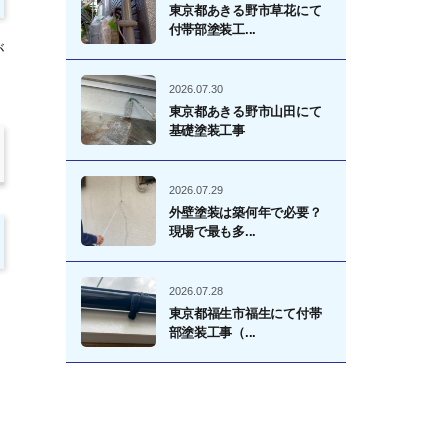
東京都あきる野市草花にて
付帯部塗装工...
が
2026.07.30
東京都あきる野市山田にて
基礎塗装工事
2026.07.29
外壁塗装は築何年で必要？
現場で最も多...
2026.07.28
東京都福生市福生にて付帯
部塗装工事（...