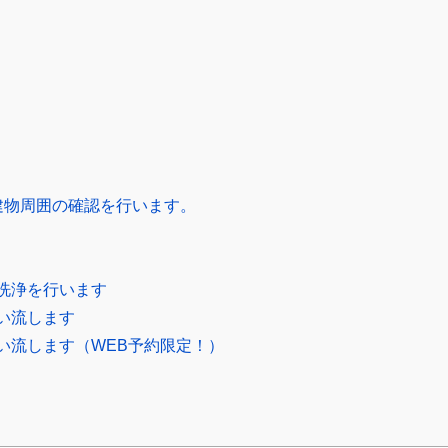
建物周囲の確認を行います。
洗浄を行います
い流します
い流します（WEB予約限定！）