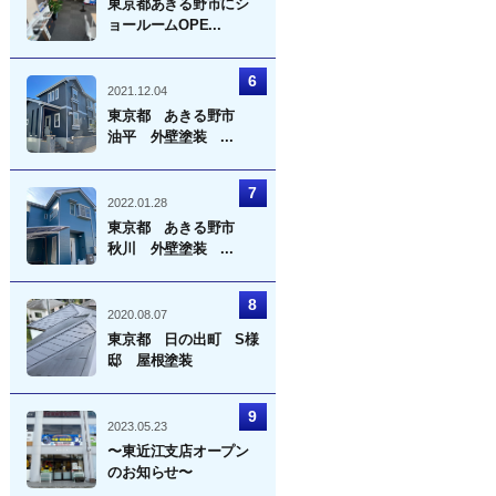
東京都あきる野市にシ
ョールームOPE...
2021.12.04
東京都 あきる野市
油平 外壁塗装 ...
2022.01.28
東京都 あきる野市
秋川 外壁塗装 ...
2020.08.07
東京都 日の出町 S様
邸 屋根塗装
2023.05.23
〜東近江支店オープン
のお知らせ〜