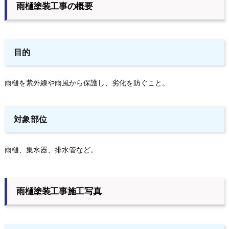
雨樋塗装工事の概要
目的
雨樋を紫外線や雨風から保護し、劣化を防ぐこと。
対象部位
雨樋、集水器、排水管など。
雨樋塗装工事施工写真