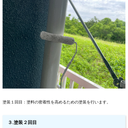
塗装１回目：塗料の密着性を高めるための塗装を行います。
３.塗装２回目