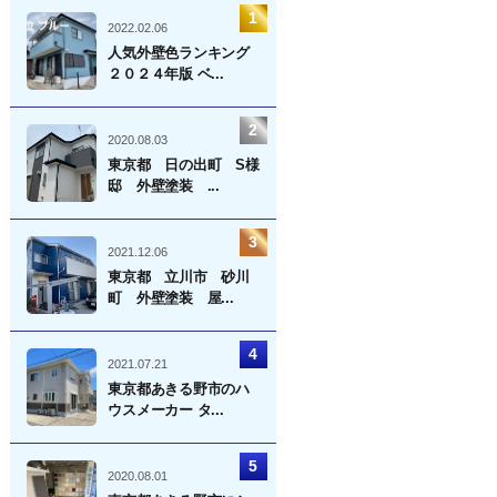
2022.02.06
人気外壁色ランキング
２０２４年版 ベ...
2020.08.03
東京都 日の出町 S様
邸 外壁塗装 ...
2021.12.06
東京都 立川市 砂川
町 外壁塗装 屋...
2021.07.21
東京都あきる野市のハ
ウスメーカー タ...
2020.08.01