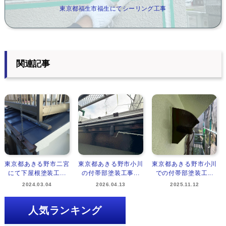
東京都福生市福生にてシーリング工事
関連記事
東京都あきる野市二宮
東京都あきる野市小川
東京都あきる野市小川
にて下屋根塗装工...
の付帯部塗装工事...
での付帯部塗装工...
2024.03.04
2026.04.13
2025.11.12
人気ランキング