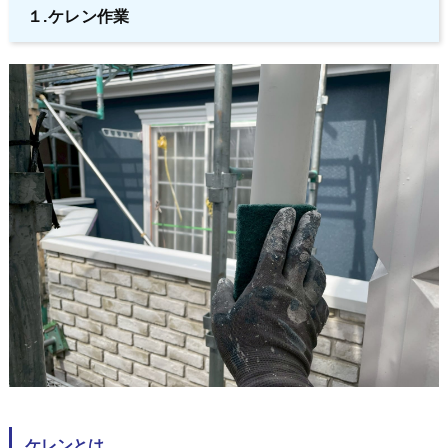
１.ケレン作業
ケレンとは