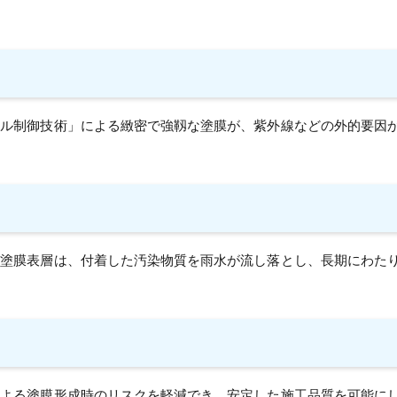
カル制御技術」による緻密で強靱な塗膜が、紫外線などの外的要因
た塗膜表層は、付着した汚染物質を雨水が流し落とし、長期にわた
による塗膜形成時のリスクを軽減でき、安定した施工品質を可能に