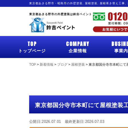
東京都あきる野市・昭島市の外壁塗装, 屋根塗装, 屋根葺き替え工事,
東京都あきる野市の外壁塗装は鈴吉ペイント
TOP
COMPANY
BUSIN
トップページ
企業情報
事業内
TOP
>
新着情報
>
ブログ
>
屋根塗装
>
東京都国分寺市本町にて
東京都国分寺市本町にて屋根塗装工
公開日:2026.07.01 最終更新日:2026.07.03