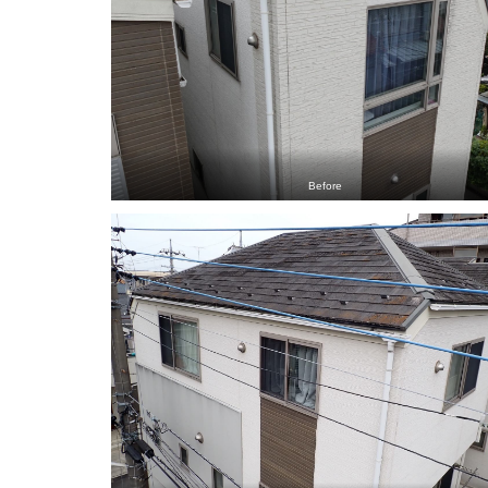
Before