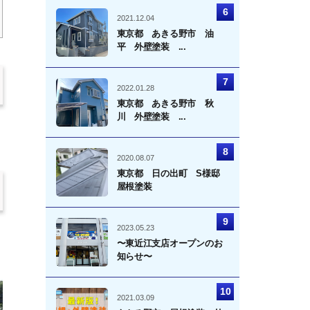
2021.12.04
東京都 あきる野市 油
平 外壁塗装 ...
2022.01.28
東京都 あきる野市 秋
川 外壁塗装 ...
2020.08.07
東京都 日の出町 S様邸
屋根塗装
2023.05.23
〜東近江支店オープンのお
知らせ〜
2021.03.09