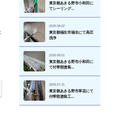
東京都あきる野市小和田に
てシーリング...
2026.08.02
大
東京都福生市福生にて高圧
洗浄
2026.08.01
東京都あきる野市小和田に
て付帯部塗装...
2026.07.31
東京都あきる野市草花にて
付帯部塗装工...