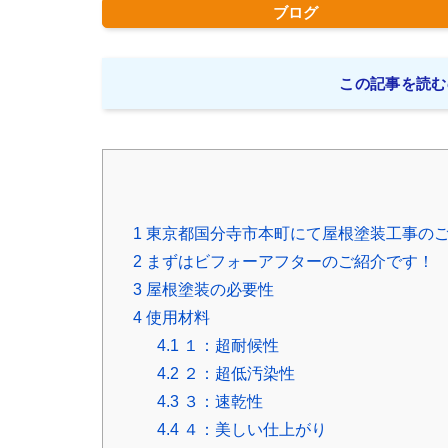
ブログ
この記事を読む
1
東京都国分寺市本町にて屋根塗装工事の
2
まずはビフォーアフターのご紹介です！
3
屋根塗装の必要性
4
使用材料
4.1
１：超耐候性
4.2
２：超低汚染性
4.3
３：速乾性
4.4
４：美しい仕上がり