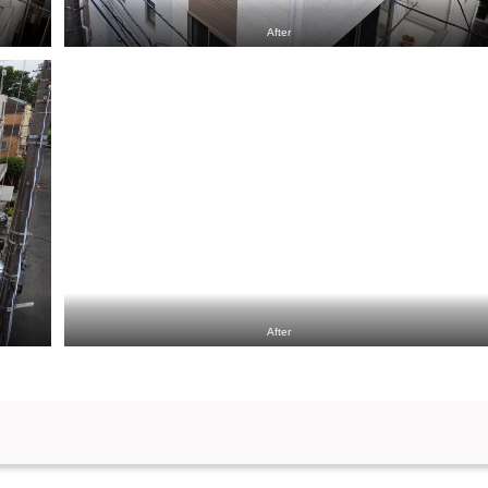
After
After