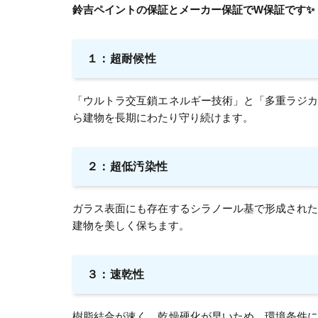
鈴吉ペイントの保証とメーカー保証でW保証です✨
１：超耐候性
「ウルトラ交互鎖エネルギー技術」と「多重ラジ
ら建物を長期にわたり守り続けます。
２：超低汚染性
ガラス表面にも存在するシラノール基で形成され
建物を美しく保ちます。
３：速乾性
樹脂結合が速く、乾燥硬化が早いため、環境条件