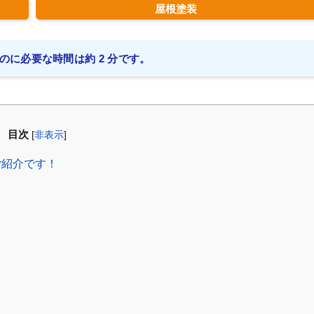
屋根塗装
のに必要な時間は約 2 分です。
目次
[
非表示
]
ご紹介です！