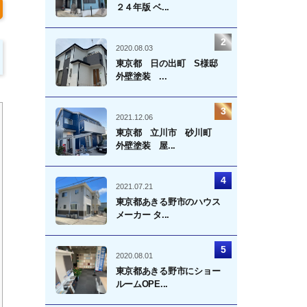
２４年版 ベ...
2020.08.03
東京都 日の出町 S様邸
外壁塗装 ...
2021.12.06
東京都 立川市 砂川町
外壁塗装 屋...
2021.07.21
東京都あきる野市のハウス
メーカー タ...
2020.08.01
東京都あきる野市にショー
ルームOPE...