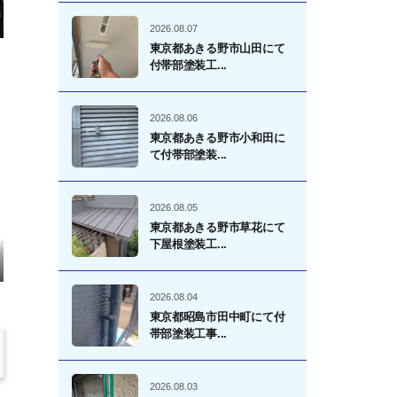
2026.08.07
東京都あきる野市山田にて
付帯部塗装工...
2026.08.06
東京都あきる野市小和田に
て付帯部塗装...
2026.08.05
東京都あきる野市草花にて
下屋根塗装工...
2026.08.04
東京都昭島市田中町にて付
帯部塗装工事...
2026.08.03