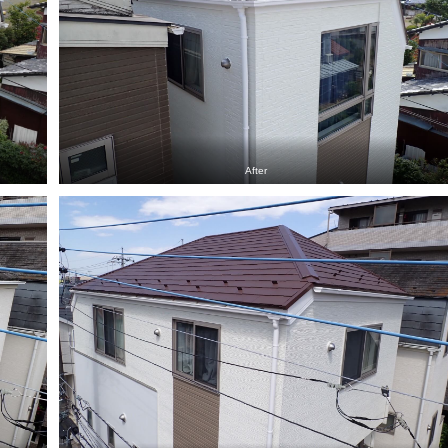
After