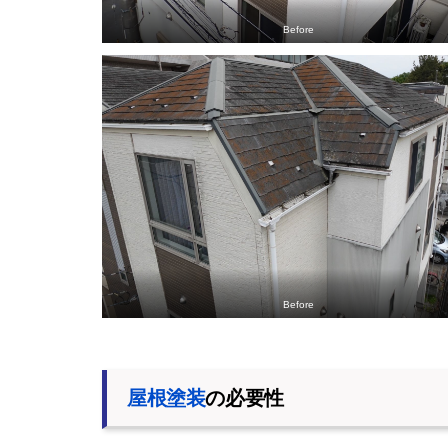
Before
Before
屋根塗装
の必要性