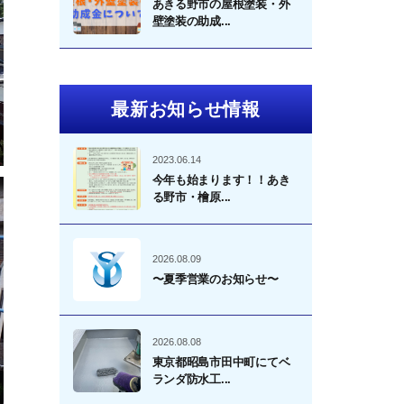
あきる野市の屋根塗装・外
壁塗装の助成...
最新お知らせ情報
2023.06.14
今年も始まります！！あき
る野市・檜原...
2026.08.09
〜夏季営業のお知らせ〜
2026.08.08
東京都昭島市田中町にてベ
ランダ防水工...