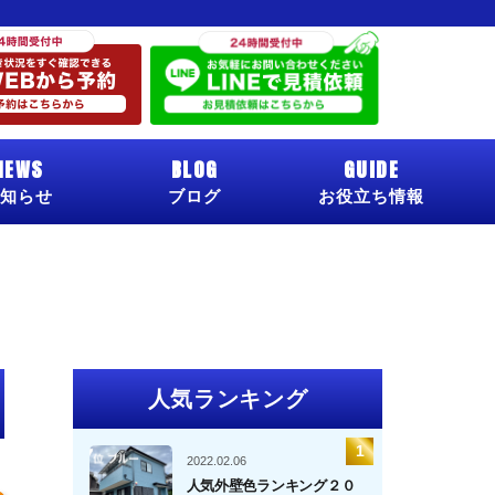
NEWS
BLOG
GUIDE
知らせ
ブログ
お役立ち情報
人気ランキング
2022.02.06
人気外壁色ランキング２０