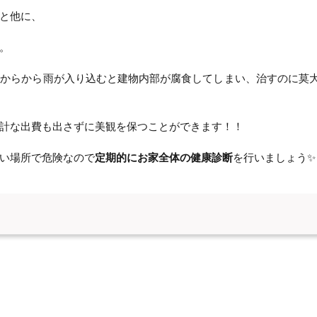
と他に、
。
所からから雨が入り込むと建物内部が腐食してしまい、治すのに莫
計な出費も出さずに美観を保つことができます！！
い場所で危険なので
定期的にお家全体の健康診断
を行いましょう✨