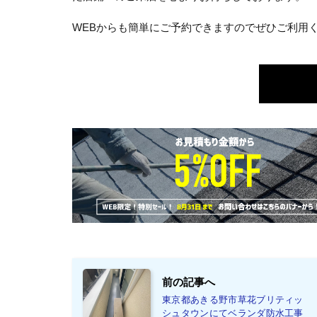
WEBからも簡単にご予約できますのでぜひご利用く
前の記事へ
東京都あきる野市草花ブリティッ
シュタウンにてベランダ防水工事