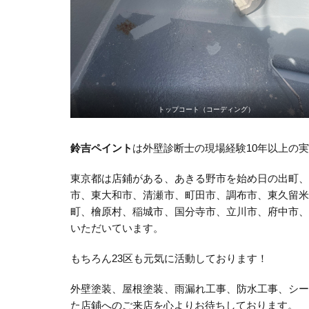
トップコート（コーディング）
鈴吉ペイント
は外壁診断士の現場経験10年以上の
東京都は店鋪がある、あきる野市を始め日の出町
市、東大和市、清瀬市、町田市、調布市、東久留
町、檜原村、稲城市、国分寺市、立川市、府中市
いただいています。
もちろん23区も元気に活動しております！
外壁塗装、屋根塗装、雨漏れ工事、防水工事、シ
た店鋪へのご来店を心よりお待ちしております。