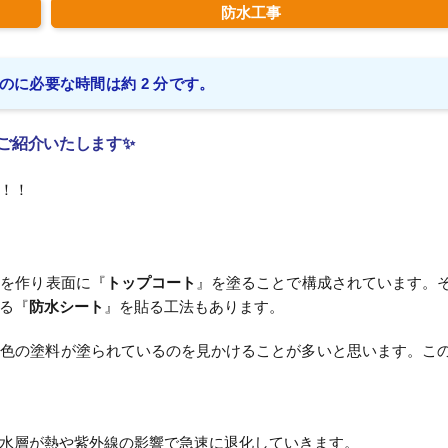
防水工事
のに必要な時間は約 2 分です。
ご紹介いたします✨
！！
』を作り表面に『
トップコート
』を塗ることで構成されています。
る『
防水シート
』を貼る工法もあります。
ー色の塗料が塗られているのを見かけることが多いと思います。こ
水層が熱や紫外線の影響で急速に退化していきます。