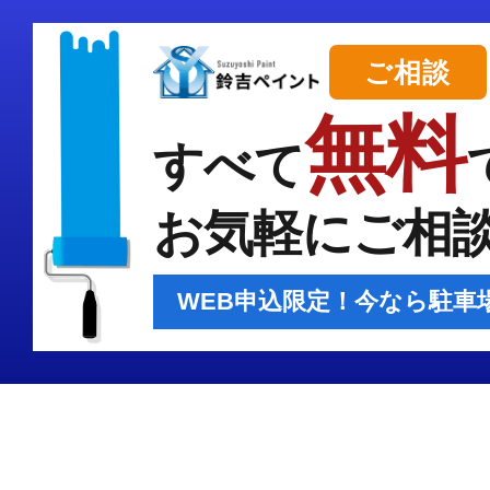
ご相談
無料
すべて
お気軽にご相
WEB申込限定！今なら駐車