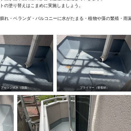
トの塗り替えはこまめに実施しましょう。
・膨れ・ベランダ・バルコニーに水がたまる・植物や藻の繁殖・雨
アセトン拭き（脱脂）
プライマー（密着材）