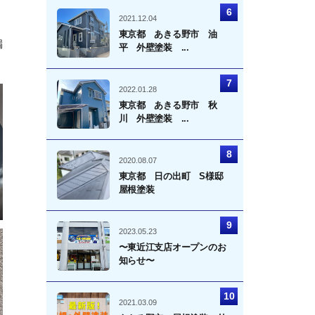
2021.12.04
東京都 あきる野市 油
漏
平 外壁塗装 ...
2022.01.28
東京都 あきる野市 秋
川 外壁塗装 ...
2020.08.07
東京都 日の出町 S様邸
屋根塗装
2023.05.23
〜東近江支店オープンのお
知らせ〜
2021.03.09