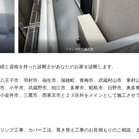
ベランダ防水施工後
実績と資格を持った診断士があなたのお家を診断します。
、八王子市、羽村市、福生市、瑞穂町、青梅市、武蔵村山市、東村
米市、小平市、武蔵野市、狛江市、多摩市、昭島市、日野市、奥多
、小金井市、三鷹市、西東京市と２３区外をメインとして施工させ
ーリング工事、カバー工法、葺き替え工事のお見積もりのご相談、