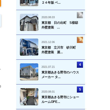
２４年版 ベ...
2020.08.03
東京都 日の出町 S様邸
外壁塗装 ...
2021.12.06
東京都 立川市 砂川町
外壁塗装 屋...
2021.07.21
そ
東京都あきる野市のハウス
メーカー タ...
の
2020.08.01
東京都あきる野市にショー
ルームOPE...