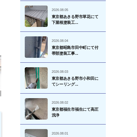
2026.08.05
東京都あきる野市草花にて
下屋根塗装工...
2026.08.04
東京都昭島市田中町にて付
帯部塗装工事...
2026.08.03
東京都あきる野市小和田に
てシーリング...
2026.08.02
東京都福生市福生にて高圧
洗浄
2026.08.01