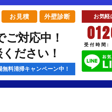
お見積
外壁診断
お気軽
012
でご対応中！
受付時間: 
談ください！
場無料清掃キャンペーン中！