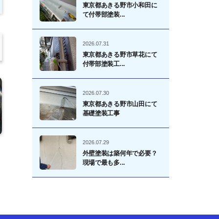
東京都あきる野市小和田に
て付帯部塗装...
2026.07.31
東京都あきる野市草花にて
付帯部塗装工...
2026.07.30
東京都あきる野市山田にて
基礎塗装工事
2026.07.29
て
外壁塗装は築何年で必要？
現場で最も多...