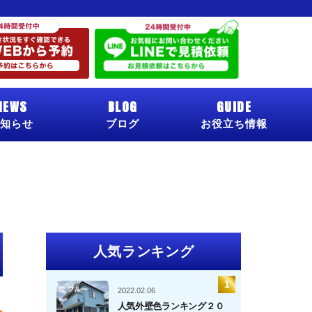
NEWS
BLOG
GUIDE
知らせ
ブログ
お役立ち情報
人気ランキング
2022.02.06
人気外壁色ランキング２０