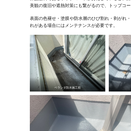
美観の復旧や遮熱対策にも繋がるので、トップコー
表面の色褪せ・塗膜や防水層のひび割れ・剥がれ
れがある場合にはメンテナンスが必要です。
ベランダ防水施工前