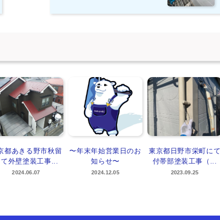
京都あきる野市秋留
〜年末年始営業日のお
東京都日野市栄町に
て外壁塗装工事...
知らせ〜
付帯部塗装工事（...
2024.06.07
2024.12.05
2023.09.25