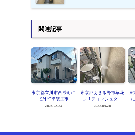
関連記事
東京都立川市西砂町に
東京都あきる野市草花
東
て外壁塗装工事
ブリティッシュタ...
に
2023.08.23
2022.06.20