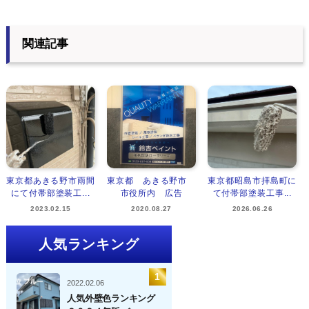
関連記事
東京都あきる野市雨間
東京都 あきる野市
東京都昭島市拝島町に
にて付帯部塗装工...
市役所内 広告
て付帯部塗装工事...
2023.02.15
2020.08.27
2026.06.26
人気ランキング
2022.02.06
人気外壁色ランキング