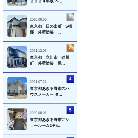
２０２４年版 ベ...
2020.08.03
東京都 日の出町 S様
邸 外壁塗装 ...
2021.12.06
東京都 立川市 砂川
町 外壁塗装 屋...
2021.07.21
東京都あきる野市のハ
ウスメーカー タ...
2020.08.01
東京都あきる野市にシ
ョールームOPE...