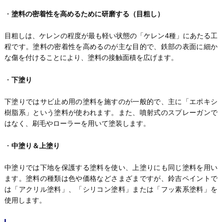
・
塗料の密着性を高めるために研磨する（目粗し）
目粗しは、ケレンの程度が最も軽い状態の「ケレン4種」にあたる工
程です。塗料の密着性を高めるのが主な目的で、鉄部の表面に細か
な傷を付けることにより、塗料の接触面積を広げます。
・
下塗り
下塗りではサビ止め用の塗料を施すのが一般的で、主に「エポキシ
樹脂系」という塗料が使われます。また、噴射式のスプレーガンで
はなく、刷毛やローラーを用いて塗装します。
・
中塗り＆上塗り
中塗りでは下地を保護する塗料を使い、上塗りにも同じ塗料を用い
ます。塗料の種類は色や価格などさまざまですが、鈴吉ペイントで
は「アクリル塗料」、「シリコン塗料」または「フッ素系塗料」を
使用します。