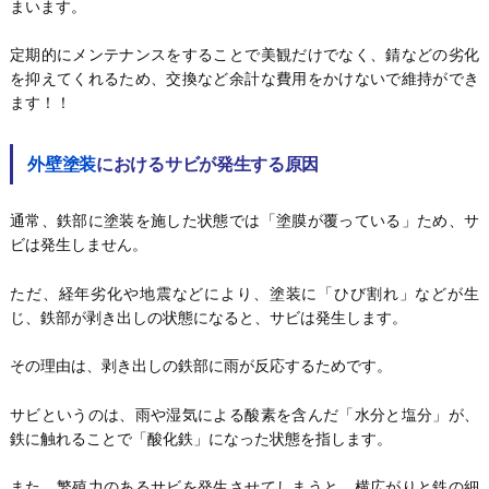
まいます。
定期的にメンテナンスをすることで美観だけでなく、錆などの劣化
を抑えてくれるため、交換など余計な費用をかけないで維持ができ
ます！！
外壁塗装
におけるサビが発生する原因
通常、鉄部に塗装を施した状態では「塗膜が覆っている」ため、サ
ビは発生しません。
ただ、経年劣化や地震などにより、塗装に「ひび割れ」などが生
じ、鉄部が剥き出しの状態になると、サビは発生します。
その理由は、剥き出しの鉄部に雨が反応するためです。
サビというのは、雨や湿気による酸素を含んだ「水分と塩分」が、
鉄に触れることで「酸化鉄」になった状態を指します。
また、繁殖力のあるサビを発生させてしまうと、横広がりと鉄の細