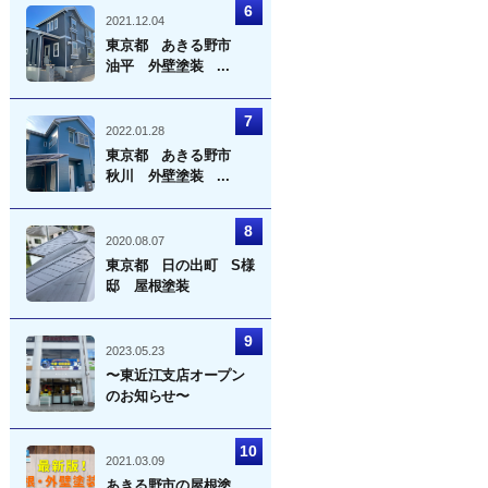
2021.12.04
東京都 あきる野市
油平 外壁塗装 ...
2022.01.28
東京都 あきる野市
秋川 外壁塗装 ...
2020.08.07
東京都 日の出町 S様
邸 屋根塗装
2023.05.23
〜東近江支店オープン
のお知らせ〜
2021.03.09
あきる野市の屋根塗