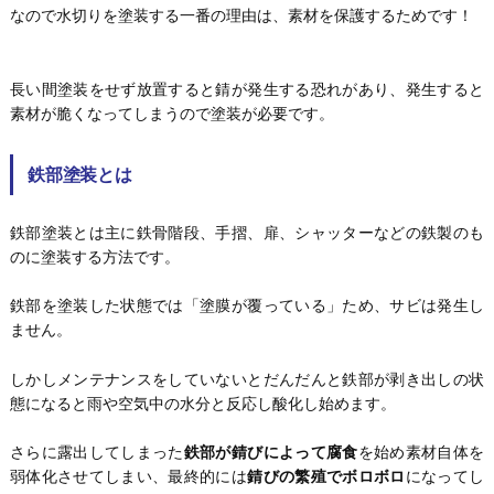
なので水切りを塗装する一番の理由は、素材を保護するためです！
長い間塗装をせず放置すると錆が発生する恐れがあり、発生すると
素材が脆くなってしまうので塗装が必要です。
鉄部塗装とは
鉄部塗装とは主に鉄骨階段、手摺、扉、シャッターなどの鉄製のも
のに塗装する方法です。
鉄部を塗装した状態では「塗膜が覆っている」ため、サビは発生し
ません。
しかしメンテナンスをしていないとだんだんと鉄部が剥き出しの状
態になると雨や空気中の水分と反応し酸化し始めます。
さらに露出してしまった
鉄部が錆びによって腐食
を始め素材自体を
弱体化させてしまい、最終的には
錆びの繁殖でボロボロ
になってし