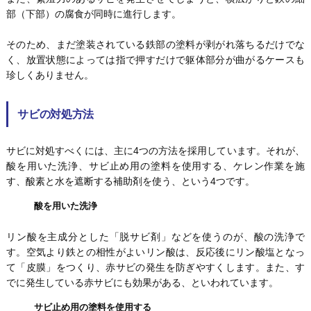
部（下部）の腐食が同時に進行します。
そのため、まだ塗装されている鉄部の塗料が剥がれ落ちるだけでな
く、放置状態によっては指で押すだけで躯体部分が曲がるケースも
珍しくありません。
サビの対処方法
サビに対処すべくには、主に4つの方法を採用しています。それが、
酸を用いた洗浄、サビ止め用の塗料を使用する、ケレン作業を施
す、酸素と水を遮断する補助剤を使う、という4つです。
酸を用いた洗浄
リン酸を主成分とした「脱サビ剤」などを使うのが、酸の洗浄で
す。空気より鉄との相性がよいリン酸は、反応後にリン酸塩となっ
て「皮膜」をつくり、赤サビの発生を防ぎやすくします。また、す
でに発生している赤サビにも効果がある、といわれています。
サビ止め用の塗料を使用する