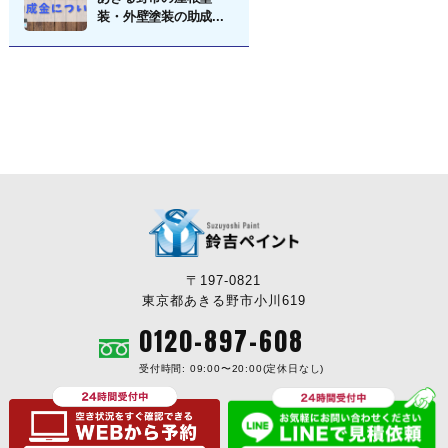
装・外壁塗装の助成...
〒197-0821
東京都あきる野市小川619
0120-897-608
受付時間: 09:00〜20:00(定休日なし)