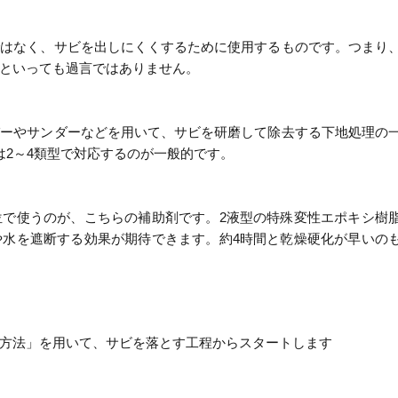
ではなく、サビを出しにくくするために使用するものです。つまり
といっても過言ではありません。
パーやサンダーなどを用いて、サビを研磨して除去する下地処理の
は2～4類型で対応するのが一般的です。
位で使うのが、こちらの補助剤です。2液型の特殊変性エポキシ樹
や水を遮断する効果が期待できます。約4時間と乾燥硬化が早いの
方法」を用いて、サビを落とす工程からスタートします