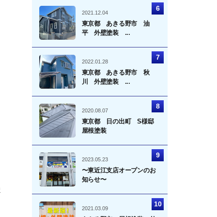
2021.12.04
東京都 あきる野市 油
平 外壁塗装 ...
2022.01.28
東京都 あきる野市 秋
川 外壁塗装 ...
2020.08.07
東京都 日の出町 S様邸
屋根塗装
2023.05.23
〜東近江支店オープンのお
知らせ〜
ま
2021.03.09