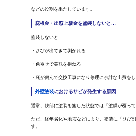
などの役割を果たしています。
庇板金・出窓上板金を塗装しないと…
塗装しないと
・さびが出てきて剥がれる
・色褪せで美観を損ねる
・庇が傷んで交換工事になり修理に余計な出費をし
外壁塗装
におけるサビが発生する原因
通常、鉄部に塗装を施した状態では「塗膜が覆って
ただ、経年劣化や地震などにより、塗装に「ひび
す。