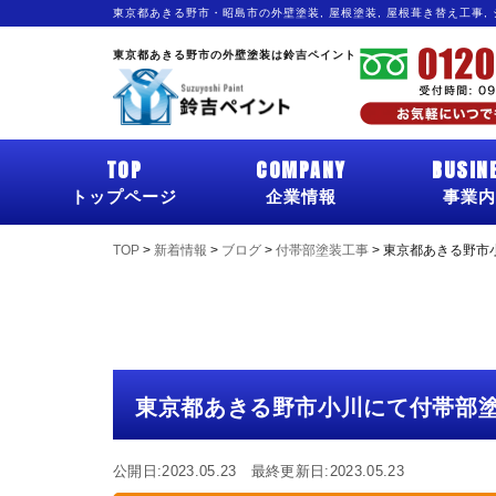
東京都あきる野市・昭島市の外壁塗装, 屋根塗装, 屋根葺き替え工事,
東京都あきる野市の外壁塗装は鈴吉ペイント
TOP
COMPANY
BUSIN
トップページ
企業情報
事業内
TOP
>
新着情報
>
ブログ
>
付帯部塗装工事
>
東京都あきる野市
東京都あきる野市小川にて付帯部
公開日:2023.05.23 最終更新日:2023.05.23