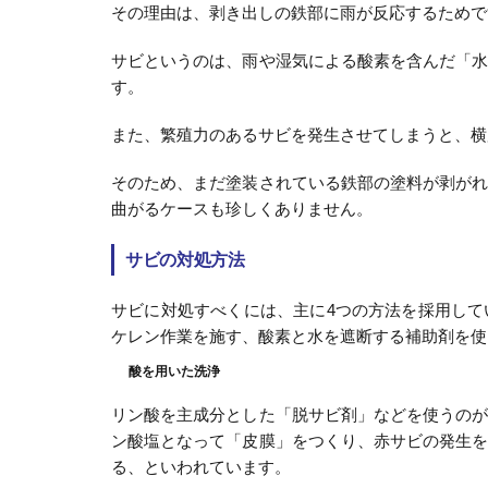
その理由は、剥き出しの鉄部に雨が反応するためで
サビというのは、雨や湿気による酸素を含んだ「
す。
また、繁殖力のあるサビを発生させてしまうと、横
そのため、まだ塗装されている鉄部の塗料が剥が
曲がるケースも珍しくありません。
サビの対処方法
サビに対処すべくには、主に4つの方法を採用し
ケレン作業を施す、酸素と水を遮断する補助剤を使
酸を用いた洗浄
リン酸を主成分とした「脱サビ剤」などを使うの
ン酸塩となって「皮膜」をつくり、赤サビの発生
る、といわれています。