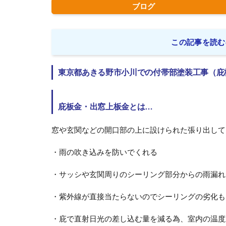
ブログ
この記事を読む
東京都あきる野市小川での付帯部塗装工事（庇
庇板金・出窓上板金とは…
窓や玄関などの開口部の上に設けられた張り出して
・雨の吹き込みを防いでくれる
・サッシや玄関周りのシーリング部分からの雨漏れ
・紫外線が直接当たらないのでシーリングの劣化も
・庇で直射日光の差し込む量を減る為、室内の温度