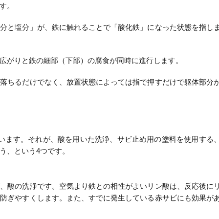
す。
水分と塩分」が、鉄に触れることで「酸化鉄」になった状態を指し
広がりと鉄の細部（下部）の腐食が同時に進行します。
れ落ちるだけでなく、放置状態によっては指で押すだけで躯体部分
ています。それが、酸を用いた洗浄、サビ止め用の塗料を使用する
う、という4つです。
が、酸の洗浄です。空気より鉄との相性がよいリン酸は、反応後に
を防ぎやすくします。また、すでに発生している赤サビにも効果が