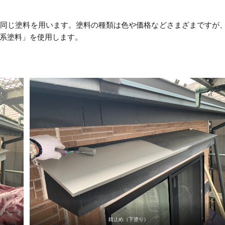
も同じ塗料を用います。塗料の種類は色や価格などさまざまですが
系塗料」を使用します。
錆止め（下塗り）