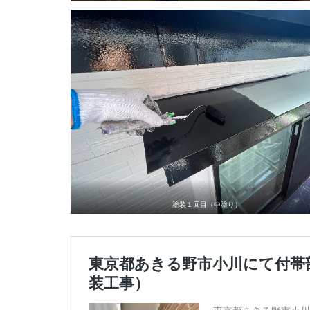
塗装１回目（中塗り）