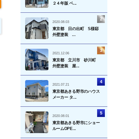
２４年版 ベ...
2020.08.03
東京都 日の出町 S様邸
外壁塗装 ...
2021.12.06
東京都 立川市 砂川町
外壁塗装 屋...
2021.07.21
東京都あきる野市のハウス
メーカー タ...
2020.08.01
東京都あきる野市にショー
ルームOPE...