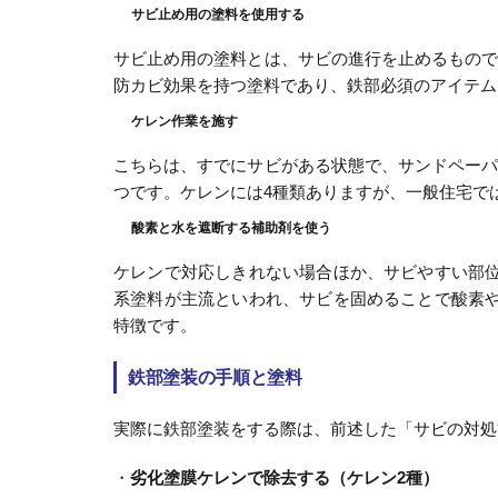
サビ止め用の塗料を使用する
サビ止め用の塗料とは、サビの進行を止めるもの
防カビ効果を持つ塗料であり、鉄部必須のアイテム
ケレン作業を施す
こちらは、すでにサビがある状態で、サンドペー
つです。ケレンには4種類ありますが、一般住宅で
酸素と水を遮断する補助剤を使う
ケレンで対応しきれない場合ほか、サビやすい部
系塗料が主流といわれ、サビを固めることで酸素
特徴です。
鉄部塗装の手順と塗料
実際に鉄部塗装をする際は、前述した「サビの対処
・
劣化塗膜ケレンで除去する（ケレン2種）