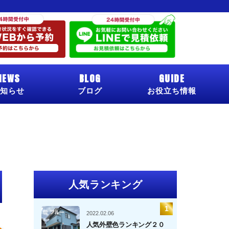
NEWS
BLOG
GUIDE
知らせ
ブログ
お役立ち情報
人気ランキング
2022.02.06
人気外壁色ランキング２０