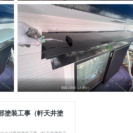
塗装２回目（上塗り）