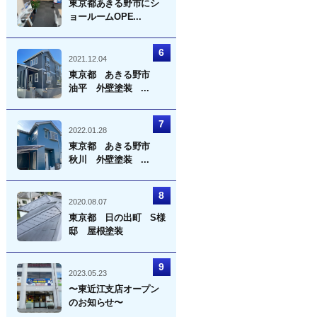
東京都あきる野市にシ
ョールームOPE...
2021.12.04
東京都 あきる野市
油平 外壁塗装 ...
2022.01.28
東京都 あきる野市
秋川 外壁塗装 ...
2020.08.07
東京都 日の出町 S様
邸 屋根塗装
2023.05.23
〜東近江支店オープン
のお知らせ〜