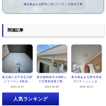
東京都あきる野市二宮にてベランダ防水工事
関連記事
東京都八王子市石川町
東京都昭島市大神町に
東京都あきる野市草花
にてベランダ防水...
て付帯部塗装工事...
ブリティッシュタ...
2023.11.07
2024.06.05
2022.05.27
人気ランキング