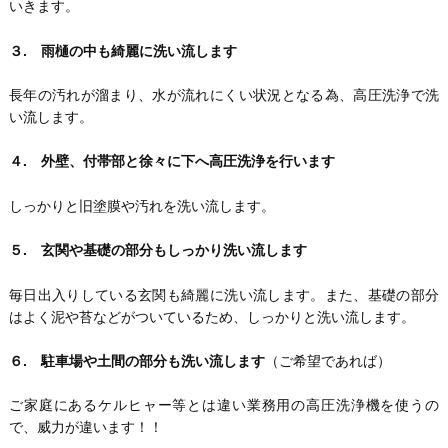
いきます。
３. 雨樋の中も綺麗に洗い流します
長年の汚れが溜まり、水が流れにくい状況となる為、高圧洗浄で洗
い流します。
４. 外壁、付帯部と徐々に下へ高圧洗浄を行います
しっかりと旧塗膜や汚れを洗い流します。
５. 玄関や基礎の部分もしっかり洗い流します
毎日出入りしている玄関も綺麗に洗い流します。また、基礎の部分
はよく泥や苔などがついているため、しっかりと洗い流します。
６. 駐車場や土間の部分も洗い流します
（ご希望であれば）
ご家庭にあるケルヒャー等とは違い業務用の高圧洗浄機を使うの
で、威力が違います！！