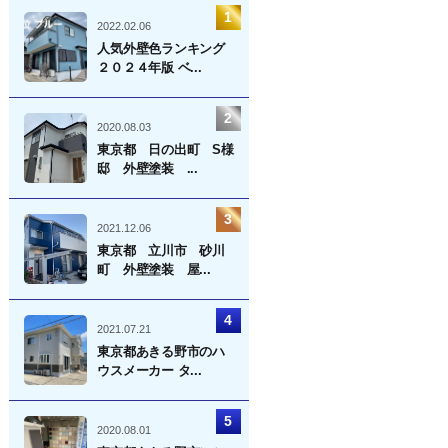
2022.02.06
人気外壁色ランキング
２０２４年版 ベ...
2020.08.03
東京都 日の出町 S様
邸 外壁塗装 ...
2021.12.06
東京都 立川市 砂川
町 外壁塗装 屋...
2021.07.21
東京都あきる野市のハ
ウスメーカー タ...
2020.08.01