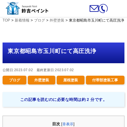
TOP
>
新着情報
>
ブログ
>
外壁塗装
>
東京都昭島市玉川町にて高圧洗浄
東京都昭島市玉川町にて高圧洗浄
公開日:2023.07.02 最終更新日:2023.07.02
ブログ
外壁塗装
屋根塗装
付帯部塗装工事
この記事を読むのに必要な時間は約 2 分です。
目次
[
非表示
]