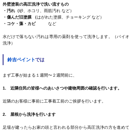
外壁塗装の高圧洗浄で洗い流すもの
・汚れ（
砂、ホコリ、雨筋汚れ など）
・傷んだ旧塗膜 （
はがれた塗膜、チョーキング など）
・コケ・藻・カビ
など
水だけで落ちない汚れは専用の薬剤を使って洗浄します。（バイオ
洗浄）
鈴吉ペイント
では
まず工事が始まる１週間〜２週間前に、
1. 近隣住民の皆様へのあいさつや建物周囲の確認を行います。
近隣のお客様に事前に工事着工前のご挨拶を行います。
2. 屋根から洗浄を行います
足場が建ったらお家の頭と言われる部分から高圧洗浄の方を進めて