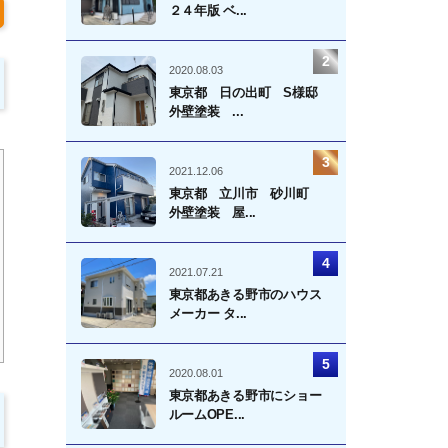
２４年版 ベ...
2020.08.03
東京都 日の出町 S様邸
外壁塗装 ...
2021.12.06
東京都 立川市 砂川町
外壁塗装 屋...
2021.07.21
東京都あきる野市のハウス
メーカー タ...
2020.08.01
東京都あきる野市にショー
ルームOPE...