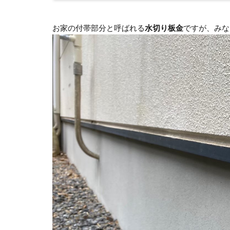
お家の付帯部分と呼ばれる
水切り板金
ですが、みな