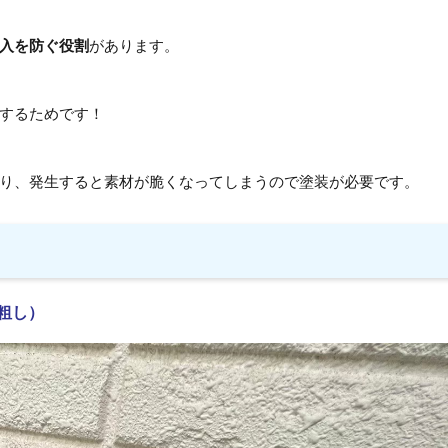
入を防ぐ役割
があります。
するためです！
り、発生すると素材が脆くなってしまうので塗装が必要です。
粗し）