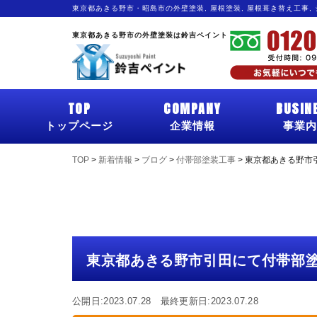
東京都あきる野市・昭島市の外壁塗装, 屋根塗装, 屋根葺き替え工事,
東京都あきる野市の外壁塗装は鈴吉ペイント
TOP
COMPANY
BUSIN
トップページ
企業情報
事業内
TOP
>
新着情報
>
ブログ
>
付帯部塗装工事
>
東京都あきる野市
東京都あきる野市引田にて付帯部
公開日:2023.07.28 最終更新日:2023.07.28