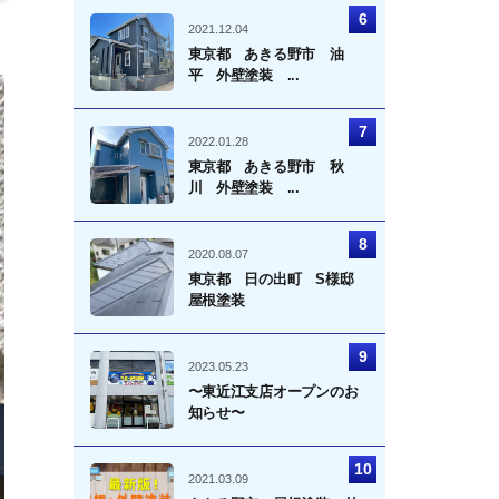
2021.12.04
東京都 あきる野市 油
平 外壁塗装 ...
2022.01.28
東京都 あきる野市 秋
川 外壁塗装 ...
2020.08.07
東京都 日の出町 S様邸
屋根塗装
2023.05.23
〜東近江支店オープンのお
知らせ〜
2021.03.09