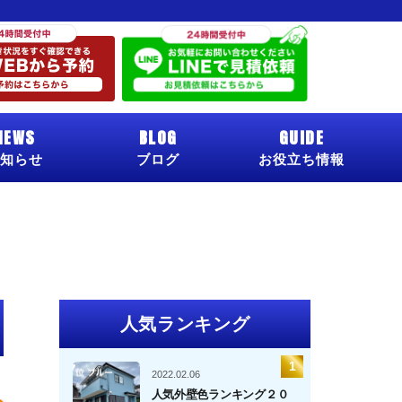
NEWS
BLOG
GUIDE
知らせ
ブログ
お役立ち情報
人気ランキング
2022.02.06
人気外壁色ランキング２０