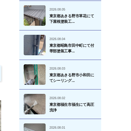
2026.08.05
東京都あきる野市草花にて
下屋根塗装工...
2026.08.04
東京都昭島市田中町にて付
帯部塗装工事...
2026.08.03
東京都あきる野市小和田に
てシーリング...
2026.08.02
東京都福生市福生にて高圧
洗浄
2026.08.01