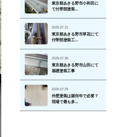
東京都あきる野市小和田に
て付帯部塗装...
2026.07.31
東京都あきる野市草花にて
付帯部塗装工...
2026.07.30
東京都あきる野市山田にて
基礎塗装工事
2026.07.29
外壁塗装は築何年で必要？
現場で最も多...