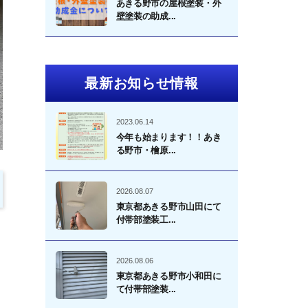
あきる野市の屋根塗装・外
壁塗装の助成...
最新お知らせ情報
2023.06.14
今年も始まります！！あき
る野市・檜原...
2026.08.07
東京都あきる野市山田にて
付帯部塗装工...
2026.08.06
東京都あきる野市小和田に
て付帯部塗装...