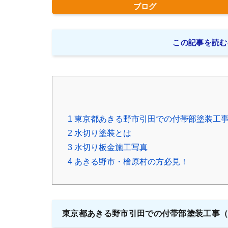
ブログ
この記事を読む
1
東京都あきる野市引田での付帯部塗装工
2
水切り塗装とは
3
水切り板金施工写真
4
あきる野市・檜原村の方必見！
東京都あきる野市引田での付帯部塗装工事