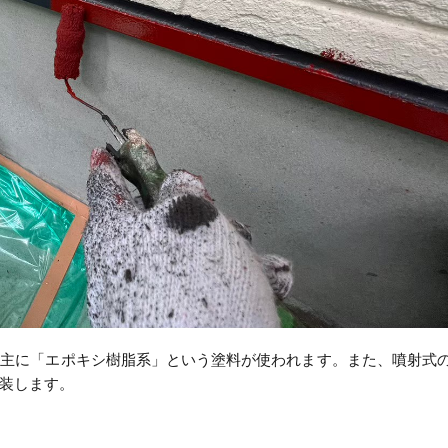
、主に「エポキシ樹脂系」という塗料が使われます。また、噴射式
装します。