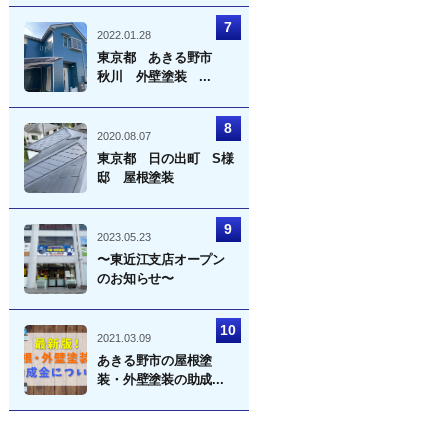
2022.01.28
東京都 あきる野市
秋川 外壁塗装 ...
2020.08.07
東京都 日の出町 S様
邸 屋根塗装
2023.05.23
〜東近江支店オープン
のお知らせ〜
2021.03.09
あきる野市の屋根塗
装・外壁塗装の助成...