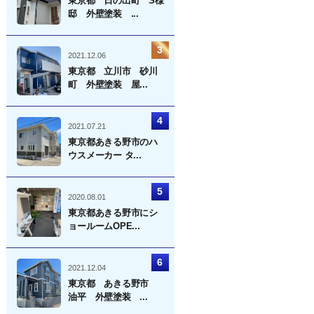
東京都 日の出町 S様
邸 外壁塗装 ...
2021.12.06
東京都 立川市 砂川
町 外壁塗装 屋...
2021.07.21
東京都あきる野市のハ
ウスメーカー タ...
2020.08.01
東京都あきる野市にシ
ョールームOPE...
2021.12.04
東京都 あきる野市
油平 外壁塗装 ...