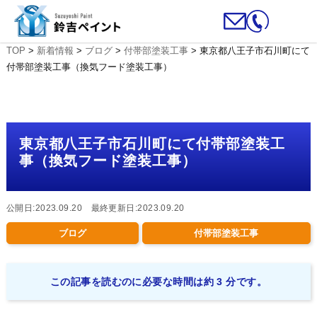
TOP
>
新着情報
>
ブログ
>
付帯部塗装工事
>
東京都八王子市石川町にて
付帯部塗装工事（換気フード塗装工事）
東京都八王子市石川町にて付帯部塗装工
事（換気フード塗装工事）
公開日:2023.09.20 最終更新日:2023.09.20
ブログ
付帯部塗装工事
この記事を読むのに必要な時間は約 3 分です。