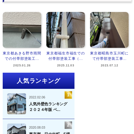
東京都あきる野市雨間
東京都福生市福生での
東京都昭島市玉川町に
での付帯部塗装工...
付帯部塗装工事（...
て付帯部塗装工事...
2025.01.26
2025.11.03
2023.07.12
人気ランキング
2022.02.06
人気外壁色ランキング
２０２４年版 ベ...
2020.08.03