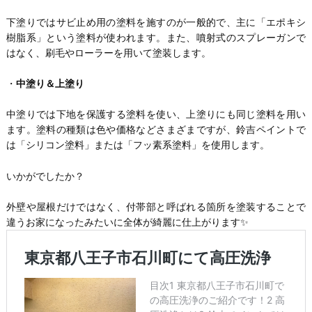
下塗りではサビ止め用の塗料を施すのが一般的で、主に「エポキシ
樹脂系」という塗料が使われます。また、噴射式のスプレーガンで
はなく、刷毛やローラーを用いて塗装します。
・
中塗り＆上塗り
中塗りでは下地を保護する塗料を使い、上塗りにも同じ塗料を用い
ます。塗料の種類は色や価格などさまざまですが、鈴吉ペイントで
は「シリコン塗料」または「フッ素系塗料」を使用します。
いかがでしたか？
外壁や屋根だけではなく、付帯部と呼ばれる箇所を塗装することで
違うお家になったみたいに全体が綺麗に仕上がります✨